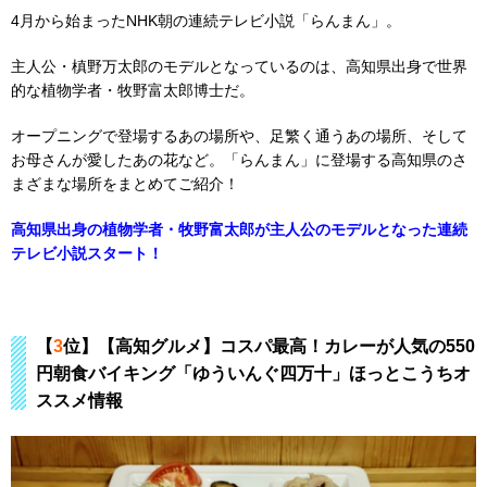
4月から始まったNHK朝の連続テレビ小説「らんまん」。
主人公・槙野万太郎のモデルとなっているのは、高知県出身で世界
的な植物学者・牧野富太郎博士だ。
オープニングで登場するあの場所や、足繁く通うあの場所、そして
お母さんが愛したあの花など。「らんまん」に登場する高知県のさ
まざまな場所をまとめてご紹介！
高知県出身の植物学者・牧野富太郎が主人公のモデルとなった連続
テレビ小説スタート！
【
3
位】【高知グルメ】コスパ最高！カレーが人気の550
円朝食バイキング「ゆういんぐ四万十」ほっとこうちオ
ススメ情報