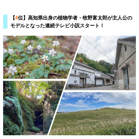
【
4
位】高知県出身の植物学者・牧野富太郎が主人公の
モデルとなった連続テレビ小説スタート！