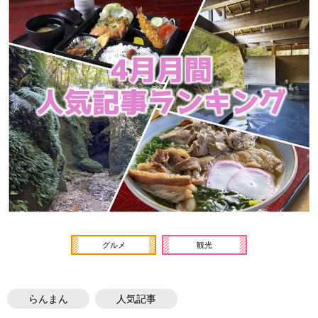
グルメ
観光
らんまん
人気記事