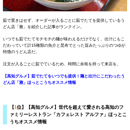
茹で置きはせず、オーダーが入るごとに茹でたてを提供しているう
どん店「雅」を紹介した記事がランクイン。
いつでも茹でたてモチモチの麺が味わえるだけでなく、出汁にもこ
だわっていて計15種類の魚介と昆布でとった旨みたっぷりのつゆが
特徴のうどん店だ。
注文が入るごとに茹でているため、時間に余裕を持って来店を。
【高知グルメ】茹でたてをいつでも提供！麺と出汁にこだわったう
どん店「雅」ほっとこうちオススメ情報
【
1
位】【高知グルメ】世代を超えて愛される高知のフ
ァミリーレストラン「カフェレスト アルファ」ほっとこ
うちオススメ情報