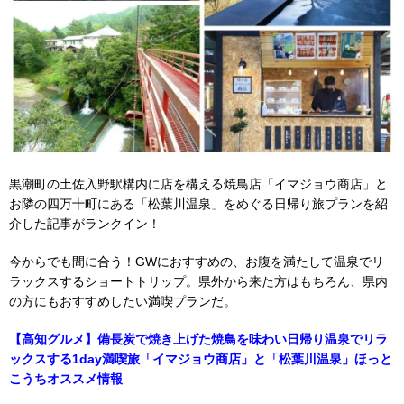
黒潮町の土佐入野駅構内に店を構える焼鳥店「イマジョウ商店」と
お隣の四万十町にある「松葉川温泉」をめぐる日帰り旅プランを紹
介した記事がランクイン！
今からでも間に合う！GWにおすすめの、お腹を満たして温泉でリ
ラックスするショートトリップ。県外から来た方はもちろん、県内
の方にもおすすめしたい満喫プランだ。
【高知グルメ】備長炭で焼き上げた焼鳥を味わい日帰り温泉でリラ
ックスする1day満喫旅「イマジョウ商店」と「松葉川温泉」ほっと
こうちオススメ情報