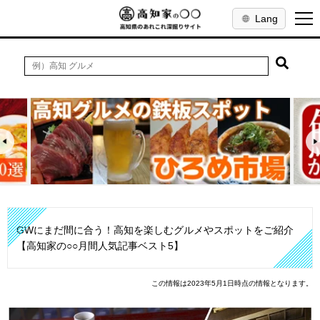
Lang
GWにまだ間に合う！高知を楽しむグルメやスポットをご紹介
【高知家の○○月間人気記事ベスト5】
この情報は2023年5月1日時点の情報となります。