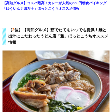
【高知グルメ】コスパ最高！カレーが人気の550円朝食バイキング
「ゆういんぐ四万十」ほっとこうちオススメ情報
【
2
位】【高知グルメ】茹でたてをいつでも提供！麺と
出汁にこだわったうどん店「雅」ほっとこうちオススメ
情報