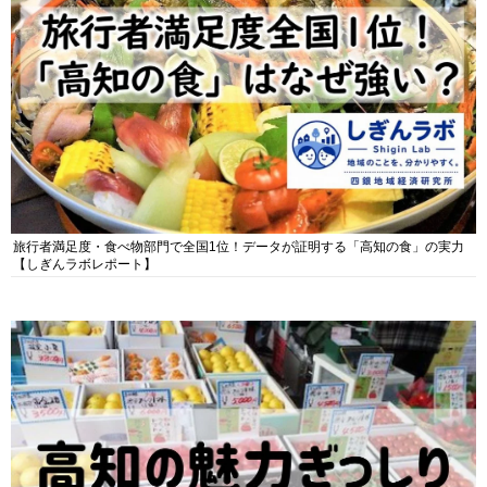
旅行者満足度・食べ物部門で全国1位！データが証明する「高知の食」の実力
【しぎんラボレポート】