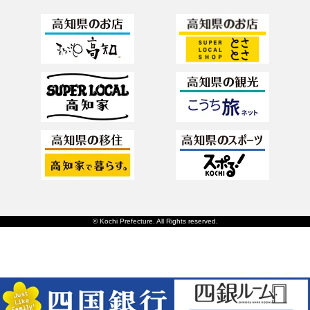
© Kochi Prefecture. All Rights reserved.
日本語