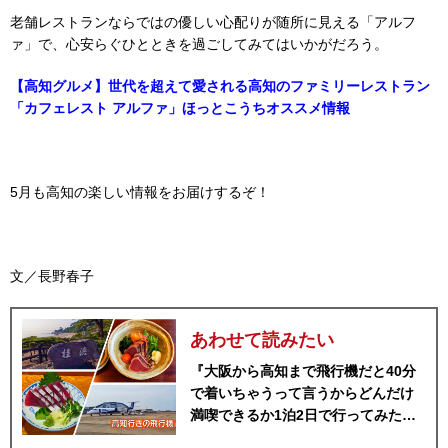
老舗レストランならではの優しい心配りが随所に見える「アルフ
ァ」で、心安らぐひとときを過ごしてみてはいかがだろう。
【高知グルメ】世代を超えて愛される高知のファミリーレストラン
「カフェレスト アルファ」ほっとこうちオススメ情報
5月も高知の楽しい情報をお届けするぞ！
文／長野春子
あわせて読みたい
『大阪から高知まで飛行機だと40分
で着いちゃうって言うからどんだけ
満喫できるか1泊2日で行ってみたら
食べまくりの旅になった』動画公