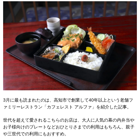
3月に最も読まれたのは、高知市で創業して40年以上という老舗フ
ァミリーレストラン「カフェレスト アルファ」を紹介した記事。
世代を超えて愛されるこちらのお店は、大人に人気の幕の内弁当や
お子様向けのプレートなどおひとりさまでの利用はもちろん、親子
や三世代での利用にもおすすめ。