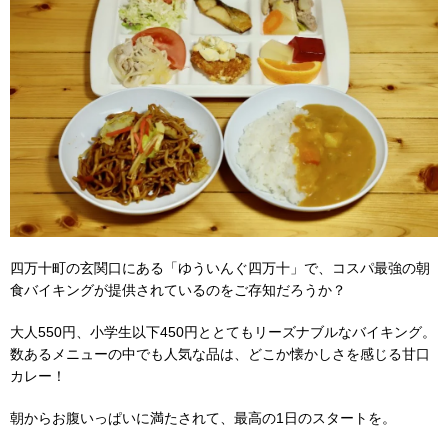
四万十町の玄関口にある「ゆういんぐ四万十」で、コスパ最強の朝
食バイキングが提供されているのをご存知だろうか？
大人550円、小学生以下450円ととてもリーズナブルなバイキング。
数あるメニューの中でも人気な品は、どこか懐かしさを感じる甘口
カレー！
朝からお腹いっぱいに満たされて、最高の1日のスタートを。