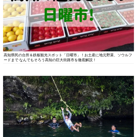
高知県民の台所＆鉄板観光スポット「日曜市」！お土産に地元野菜、ソウルフ
ードまで なんでもそろう高知の巨大街路市を徹底解説！