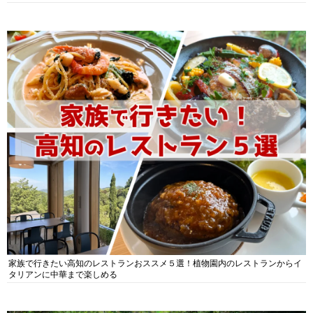
家族で行きたい高知のレストランおススメ５選！植物園内のレストランからイ
タリアンに中華まで楽しめる