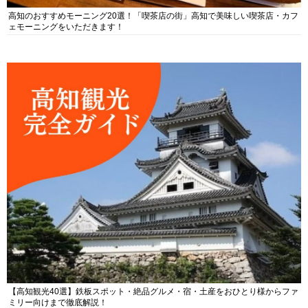
高知のおすすめモーニング20選！「喫茶店の街」高知で美味しい喫茶店・カフ
ェモーニングをいただきます！
【高知観光40選】鉄板スポット・絶品グルメ・宿・土産をおひとり様からファ
ミリー向けまで徹底解説！