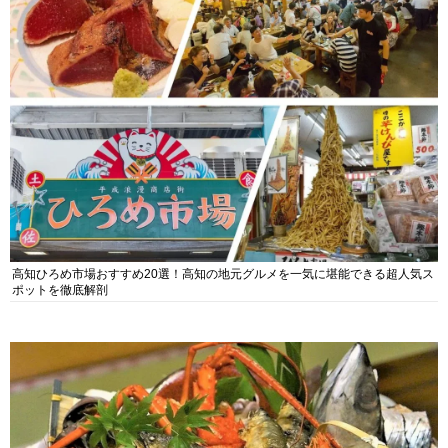
高知ひろめ市場おすすめ20選！高知の地元グルメを一気に堪能できる超人気ス
ポットを徹底解剖