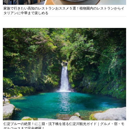
家族で行きたい高知のレストランおススメ５選！植物園内のレストランからイ
タリアンに中華まで楽しめる
仁淀ブルーの絶景！にこ淵・沈下橋を巡る仁淀川観光ガイド｜グルメ・宿・モ
デルコースまで完全網羅！