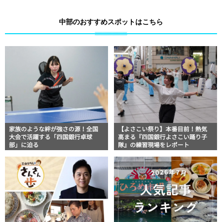
中部のおすすめスポットはこちら
家族のような絆が強さの源！全国
【よさこい祭り】本番目前！熱気
大会で活躍する「四国銀行卓球
高まる『四国銀行よさこい踊り子
部」に迫る
隊』の練習現場をレポート