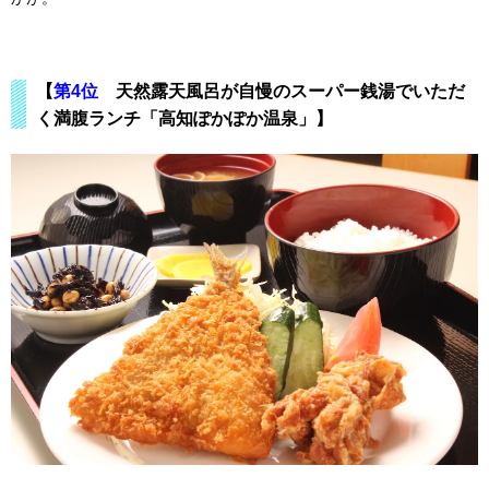
【
第4位
天然露天風呂が自慢のスーパー銭湯でいただ
く満腹ランチ「高知ぽかぽか温泉」】