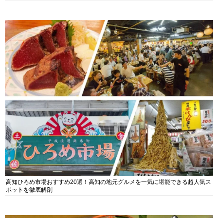
高知ひろめ市場おすすめ20選！高知の地元グルメを一気に堪能できる超人気ス
ポットを徹底解剖