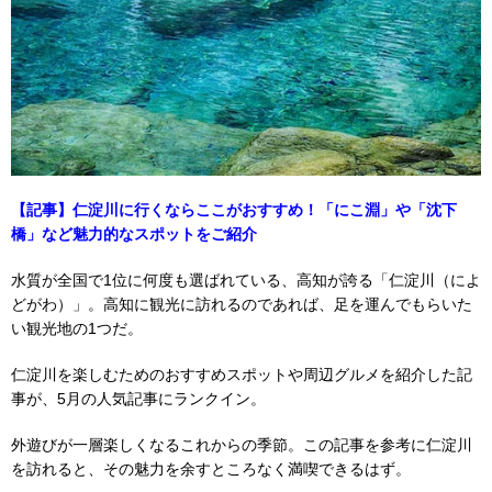
【記事】仁淀川に行くならここがおすすめ！「にこ淵」や「沈下
橋」など魅力的なスポットをご紹介
水質が全国で1位に何度も選ばれている、高知が誇る「仁淀川（によ
どがわ）」。高知に観光に訪れるのであれば、足を運んでもらいた
い観光地の1つだ。
仁淀川を楽しむためのおすすめスポットや周辺グルメを紹介した記
事が、5月の人気記事にランクイン。
外遊びが一層楽しくなるこれからの季節。この記事を参考に仁淀川
を訪れると、その魅力を余すところなく満喫できるはず。