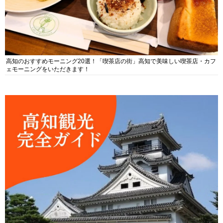
高知のおすすめモーニング20選！「喫茶店の街」高知で美味しい喫茶店・カフ
ェモーニングをいただきます！