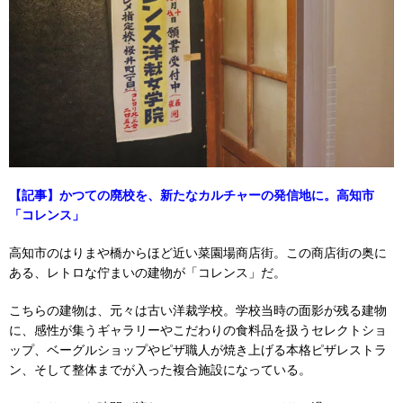
【記事】かつての廃校を、新たなカルチャーの発信地に。高知市
「コレンス」
高知市のはりまや橋からほど近い菜園場商店街。この商店街の奥に
ある、レトロな佇まいの建物が「コレンス」だ。
こちらの建物は、元々は古い洋裁学校。学校当時の面影が残る建物
に、感性が集うギャラリーやこだわりの食料品を扱うセレクトショ
ップ、ベーグルショップやピザ職人が焼き上げる本格ピザレストラ
ン、そして整体までが入った複合施設になっている。