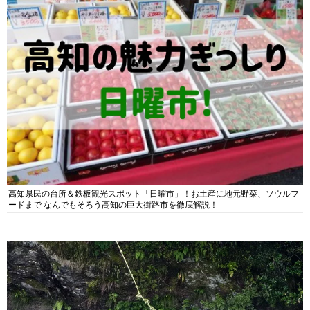
高知県民の台所＆鉄板観光スポット「日曜市」！お土産に地元野菜、ソウルフ
ードまで なんでもそろう高知の巨大街路市を徹底解説！