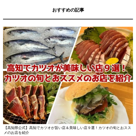
おすすめの記事
【高知県公式】高知でカツオが旨い店＆美味しい店９選！カツオの旬とおスス
メのお店を紹介