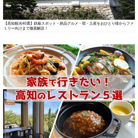
【高知観光40選】鉄板スポット・絶品グルメ・宿・土産をおひとり様からファ
ミリー向けまで徹底解説！