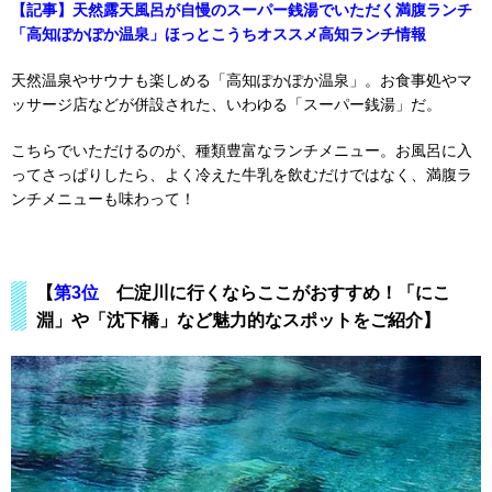
【記事】天然露天風呂が自慢のスーパー銭湯でいただく満腹ランチ
「高知ぽかぽか温泉」ほっとこうちオススメ高知ランチ情報
天然温泉やサウナも楽しめる「高知ぽかぽか温泉」。お食事処やマ
ッサージ店などが併設された、いわゆる「スーパー銭湯」だ。
こちらでいただけるのが、種類豊富なランチメニュー。お風呂に入
ってさっぱりしたら、よく冷えた牛乳を飲むだけではなく、満腹ラ
ンチメニューも味わって！
【
第3位
仁淀川に行くならここがおすすめ！「にこ
淵」や「沈下橋」など魅力的なスポットをご紹介】