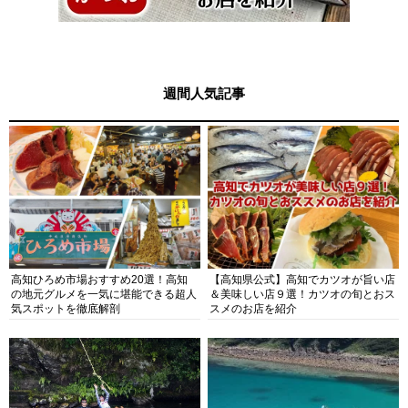
週間人気記事
高知ひろめ市場おすすめ20選！高知
【高知県公式】高知でカツオが旨い店
の地元グルメを一気に堪能できる超人
＆美味しい店９選！カツオの旬とおス
気スポットを徹底解剖
スメのお店を紹介