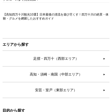
【高知四万十川観光10選】日本最後の清流を遊び尽くす！四万十川の絶景・体
験・グルメを網羅したおすすめガイド
エリアから探す
足摺・四万十（西部エリア）
▶︎
高知・須崎・南国（中部エリア）
▶︎
安芸・室戸（東部エリア）
▶︎
目的から探す