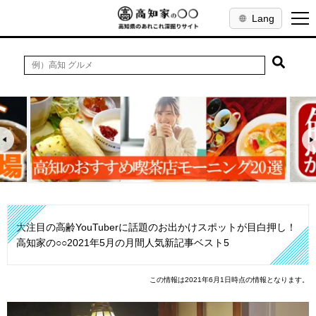
Lang
大注目の高齢YouTuberに話題のお出かけスポットが目白押し！
高知家の○○2021年5月の月間人気新記事ベスト5
この情報は2021年6月1日時点の情報となります。