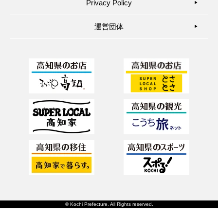
Privacy Policy
▶︎
運営団体
▶︎
© Kochi Prefecture. All Rights reserved.