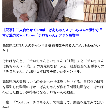
【記事】二人合わせて179歳！ばあちゃん＆じいちゃんの素朴な日
常が魅力のYouTuber「チロちゃん」ファン急増中
高知県に約9万人のチャンネル登録者数を誇る人気YouTuberがい
た！
それはなんと、「チロちゃんじいちゃん（91歳）」と「チロちゃん
ばあちゃん（88歳）」のお元気なお二人と、撮影担当でお孫さんの
「チロちゃん」が織りなす日常を描いたチャンネル。
高知県内の美味しいものを食べたり体験したりする、自然体の日常
を撮影した動画のほか、ばあちゃんが作る手料理動画など、ほのぼ
のとした優しい気持ちになるチロちゃんの動画。
一度、「YouTube チロちゃん」で検索して、動画を見てみてはい
かが。