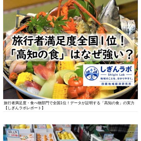
旅行者満足度・食べ物部門で全国1位！データが証明する「高知の食」の実力
【しぎんラボレポート】