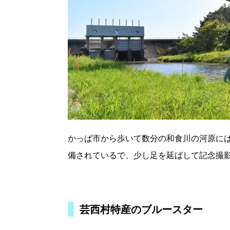
かっぱ市から歩いて数分の和食川の河原に
備されているで、少し足を延ばして記念撮
芸西村特産のブルースター