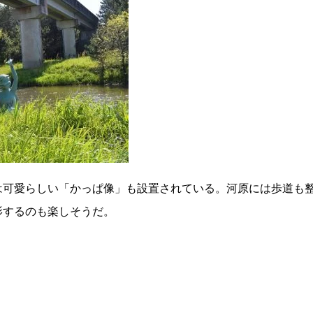
は可愛らしい「かっぱ像」も設置されている。河原には歩道も
影するのも楽しそうだ。