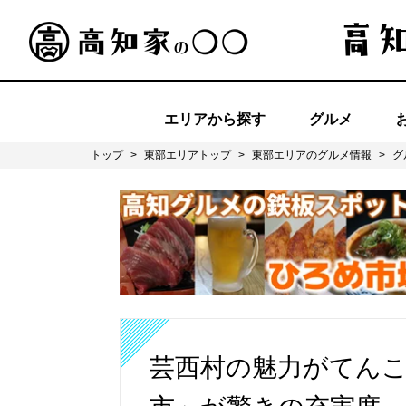
エリアから探す
グルメ
トップ
>
東部エリアトップ
>
東部エリアのグルメ情報
>
グ
芸西村の魅力がてん