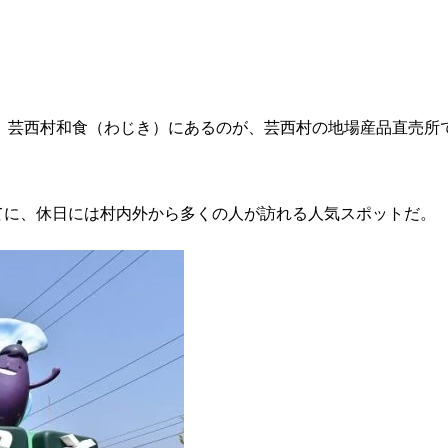
分、芸西村和食（わじき）にあるのが、芸西村の地場産品直売所
てに、休日には村内外から多くの人が訪れる人気スポットだ。