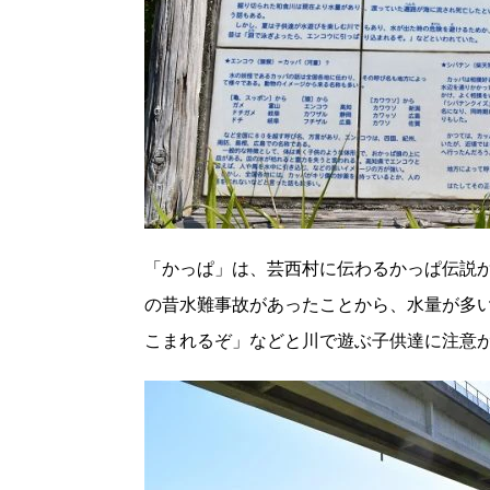
「かっぱ」は、芸西村に伝わるかっぱ伝説
の昔水難事故があったことから、水量が多
こまれるぞ」などと川で遊ぶ子供達に注意