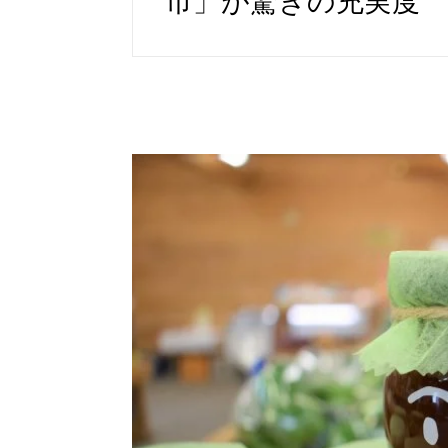
市」が驚きの充実度