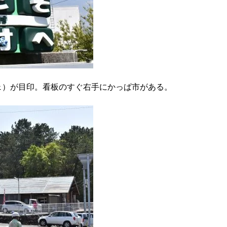
ェ）が目印。看板のすぐ右手にかっぱ市がある。