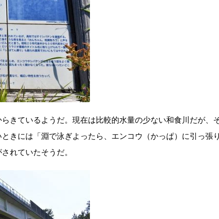
からきているようだ。現在は比較的水量の少ない和食川だが、
いときには「淵で泳ぎよったら、エンコウ（かっぱ）に引っ張
がされていたそうだ。