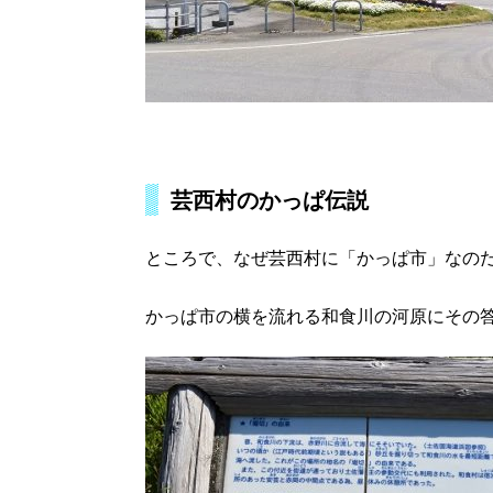
芸西村のかっぱ伝説
ところで、なぜ芸西村に「かっぱ市」なの
かっぱ市の横を流れる和食川の河原にその