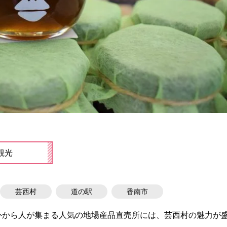
観光
芸西村
道の駅
香南市
外から人が集まる人気の地場産品直売所には、芸西村の魅力が