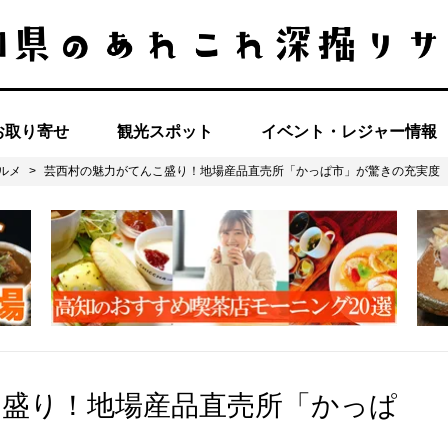
お取り寄せ
観光スポット
イベント・レジャー情報
ルメ
>
芸西村の魅力がてんこ盛り！地場産品直売所「かっぱ市」が驚きの充実度
こ盛り！地場産品直売所「かっぱ