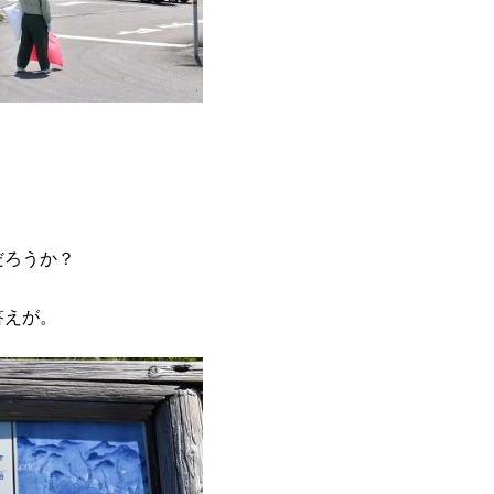
だろうか？
答えが。