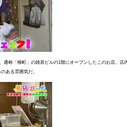
、通称「柳町」の雑居ビルの1階にオープンしたこのお店。店
みのある雰囲気だ。