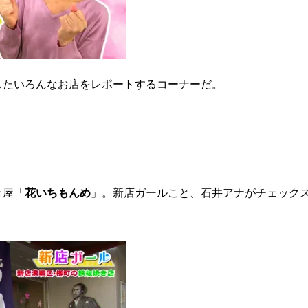
したいろんなお店をレポートするコーナーだ。
き屋「
花いちもんめ
」。新店ガールこと、石井アナがチェック