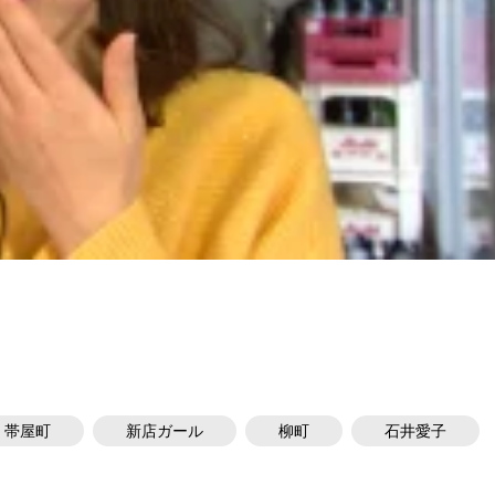
帯屋町
新店ガール
柳町
石井愛子