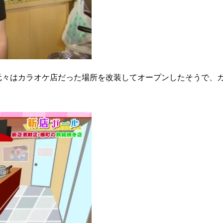
元々はカラオケ店だった場所を改装してオープンしたそうで、