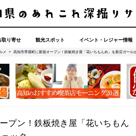
お取り寄せ
観光スポット
イベント・レジャー情報
ルメ
>
高知市帯屋町に新規オープン！鉄板焼き屋「花いちもんめ」を新店ガール
オープン！鉄板焼き屋「花いちもん