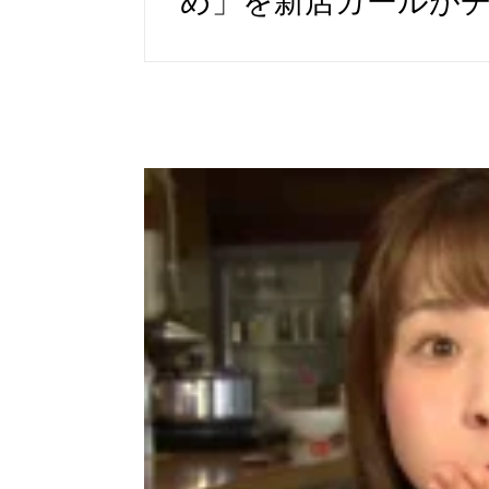
め」を新店ガールが