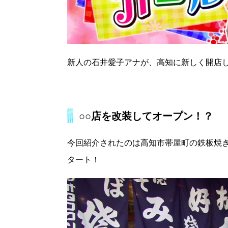
新人の石井愛子アナが、高知に新しく開店
○○店を改装してオープン！？
今回紹介されたのは高知市帯屋町の鉄板焼
タート！