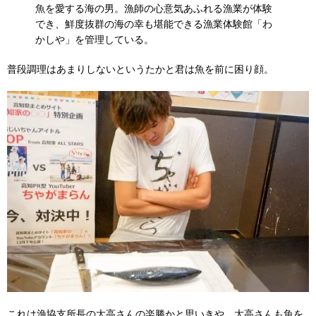
魚を愛する海の男。漁師の心意気あふれる漁業が体験
でき、鮮度抜群の海の幸も堪能できる漁業体験館「わ
かしや」を管理している。
普段調理はあまりしないというたかと君は魚を前に困り顔。
これは漁協支所長の大高さんの楽勝かと思いきや、大高さんも魚を