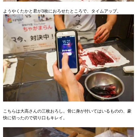
ようやくたかと君が3枚におろせたところで、タイムアップ。
こちらは大高さんの三枚おろし。骨に身が付いてはいるものの、豪
快に切ったので切り口もキレイ。