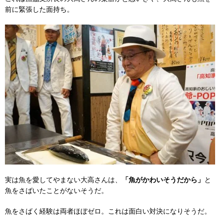
前に緊張した面持ち。
実は魚を愛してやまない大高さんは、
「魚がかわいそうだから」
と
魚をさばいたことがないそうだ。
魚をさばく経験は両者ほぼゼロ。これは面白い対決になりそうだ。