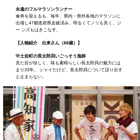
永遠のフルマラソンランナー
傘寿を迎えるも、毎年、県内・県外各地のマラソンに
出場し47都道府県走破済み。明るくてノリも良く、ジ
ー ンズもはきこなす。
【人物紹介 出来さん（68歳）】
中土佐町の長太郎貝いごっそう漁師
見た目が珍しく、味も素晴らしい長太郎貝の魅力には
まり33年。 シャイだけど、長太郎貝について語り出す
と止まらない。