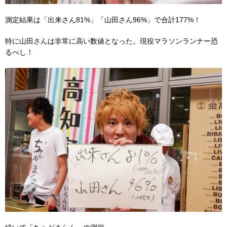
測定結果は「出来さん81%」「山田さん96%」で合計177%！
特に山田さんは非常に高い数値となった。現役マラソンランナー恐
るべし！