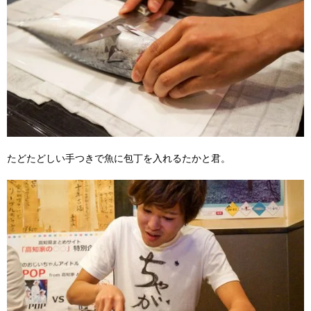
たどたどしい手つきで魚に包丁を入れるたかと君。