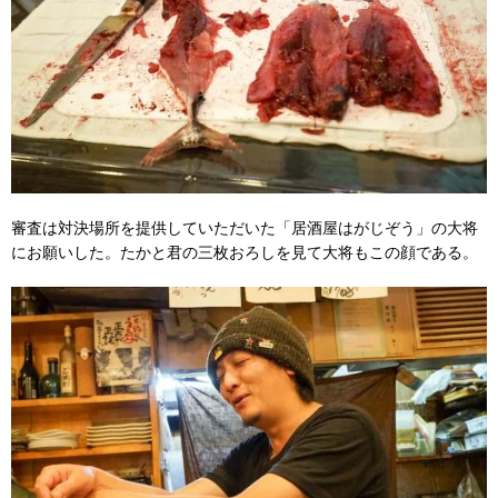
審査は対決場所を提供していただいた「居酒屋はがじぞう」の大将
にお願いした。たかと君の三枚おろしを見て大将もこの顔である。