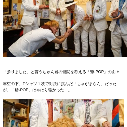
「参りました」と言うちゅん君の健闘を称える「爺-POP」の面々
寒空の下、Tシャツ１枚で対決に挑んだ「ちゃがまらん」だった
が、「爺-POP」はやはり強かった…。