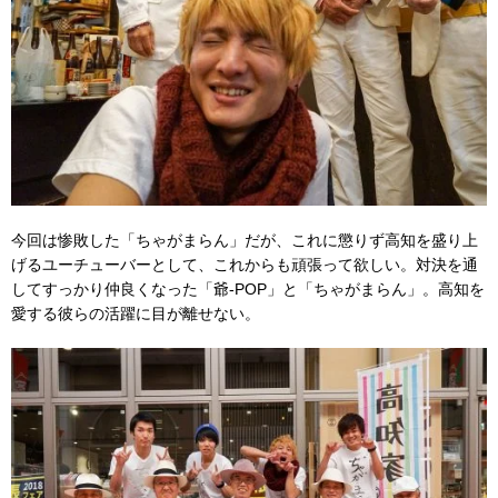
今回は惨敗した「ちゃがまらん」だが、これに懲りず高知を盛り上
げるユーチューバーとして、これからも頑張って欲しい。対決を通
してすっかり仲良くなった「爺-POP」と「ちゃがまらん」。高知を
愛する彼らの活躍に目が離せない。