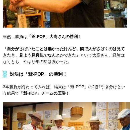
当然、勝負は
「爺-POP」大高さんの勝利！
「自分がさばいたことは無かったけんど、隣で人がさばくのは見て
きたき、見よう見真似でなんとかできた」
という大高さん。経験は
なくとも、やはり年の功は強かった。
対決は「爺-POP」の勝利！
3本勝負が終わってみれば、結果は「爺-POP」の2勝1引き分けとい
う結果で
「爺-POP」チームの圧勝！