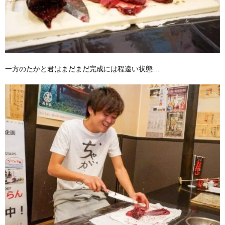
一方のたかと君はまだまだ完成には程遠い状態…