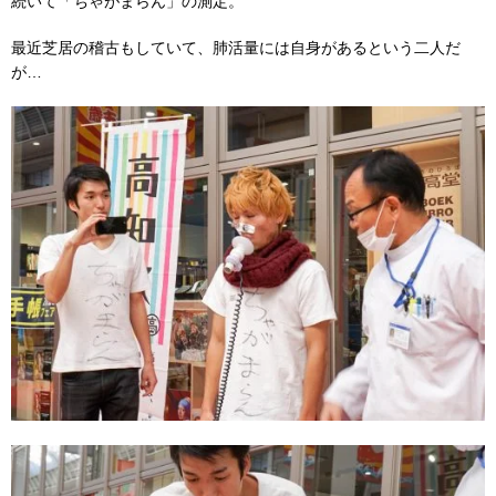
続いて「ちゃがまらん」の測定。
最近芝居の稽古もしていて、肺活量には自身があるという二人だ
が…