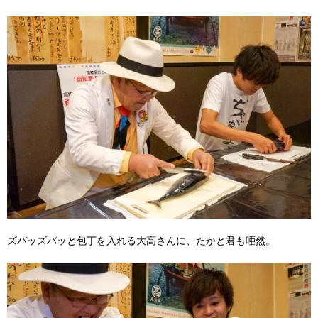
ズバッズバッと包丁を入れる大高さんに、たかと君も唖然。