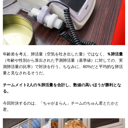
年齢差を考え、肺活量（空気を吐き出した量）ではなく、
％肺活量
（年齢や性別から算出された予測肺活量（基準値）に対しての、実
測肺活量の比率）で対決を行う。ちなみに、80%だと平均的な肺活
量と見なされるそうだ。
チームメイト2人の％肺活量を合計し、数値の高いほうが勝利とな
る。
今回対決するのは、「ちゃがまらん」チームのちゅん君とたかと
君。