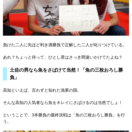
負けた二人に先ほど利き酒勝負で正解した二人が叱りつけている。
あれ？ちょっと待って、ひとし君はさっき間違いかけてたよね？
土佐の男なら魚をさばけて当然！「魚の三枚おろし勝
負」
高知といえば、言わずと知れた漁業の国。
そんな高知の人気者なら魚をキレイにさばけるのは当然でしょ！
ということで、3本勝負の最終決戦は「魚の三枚おろし勝負」を行
う。