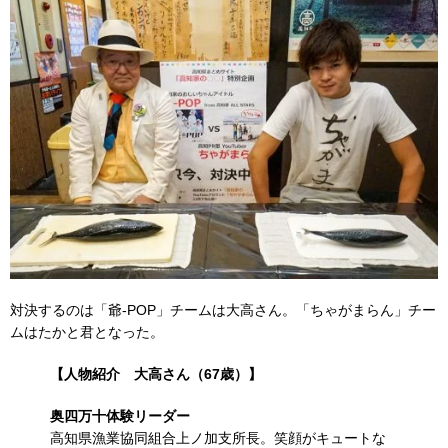
対決するのは「爺-POP」チームは大高さん。「ちゃがまらん」チー
ムはたかと君となった。
【人物紹介 大高さん（67歳）】
奥四万十体験リーダー
高知県漁業協同組合上ノ加支所長。笑顔がキュートな