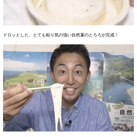
ドロッとした、とても粘り気の強い自然薯のとろろが完成！