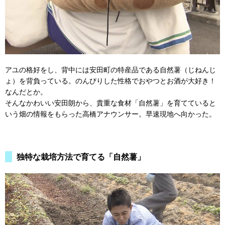
アユの格好をし、背中には安田町の特産品である自然薯（じねんじ
ょ）を背負っている。のんびりした性格でおやつとお酒が大好き！
なんだとか。
そんなかわいい安田朗から、貴重な食材「自然薯」を育てていると
いう畑の情報をもらった高橋アナウンサー。早速現地へ向かった。
独特な栽培方法で育てる「自然薯」