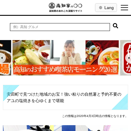
Lang
安田町で見つけた地域のお宝！強い粘りの自然薯と予約不要の
アユの塩焼きを心ゆくまで堪能
この情報は2020年4月3日時点の情報となります。