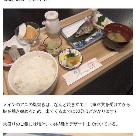
メインのアユの塩焼きは、なんと焼き立て！（※注文を受けてから
鮎を焼き始めるため、出てくるまでに30分ほどかかります）
大盛りのご飯に味噌汁、小鉢3種とデザートまで付いている。