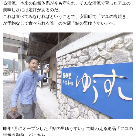
る清流。本来の自然体系が今も守られ、そんな清流で育ったアユの
美味しさには定評があるのだ。
これは食べてみなければということで、安田町で「アユの塩焼き」
が予約なしで食べられる唯一のお店「鮎の里ゆうすい」へ。
昨年4月にオープンした「鮎の里ゆうすい」で味わえる絶品「アユの
塩焼き御前」がこちら。