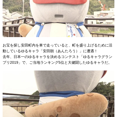
お宝を探し安田町内を車で走っていると、町を盛り上げるために活
動しているゆるキャラ「安田朗（あんたろう）」に遭遇！
去年、日本一のゆるキャラを決めるコンテスト「ゆるキャラグラン
プリ2019」で、ご当地ランキング5位と大健闘したゆるキャラだ。