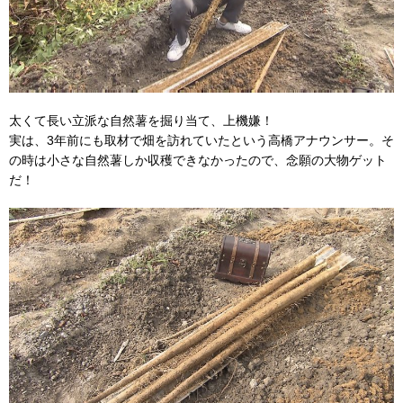
太くて長い立派な自然薯を掘り当て、上機嫌！
実は、3年前にも取材で畑を訪れていたという高橋アナウンサー。そ
の時は小さな自然薯しか収穫できなかったので、念願の大物ゲット
だ！