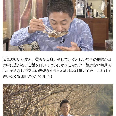
塩気の効いた皮と、柔らかな身。そしてかぐわしいワタの風味が口
の中に広がる。ご飯を口いっぱいにかきこみたい！漁のない時期で
も、予約なしでアユの塩焼きが食べられるのは魅力的だ。これは間
違いなく安田町のお宝グルメ！