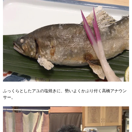
ふっくらとしたアユの塩焼きに、勢いよくかぶり付く高橋アナウン
サー。