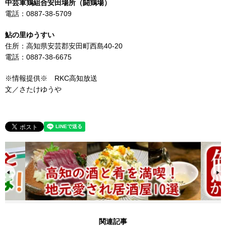
中芸軍鶏組合安田場所（闘鶏場）
電話：0887-38-5709
鮎の里ゆうすい
住所：高知県安芸郡安田町西島40-20
電話：0887-38-6675
※情報提供※ RKC高知放送
文／さたけゆうや
関連記事