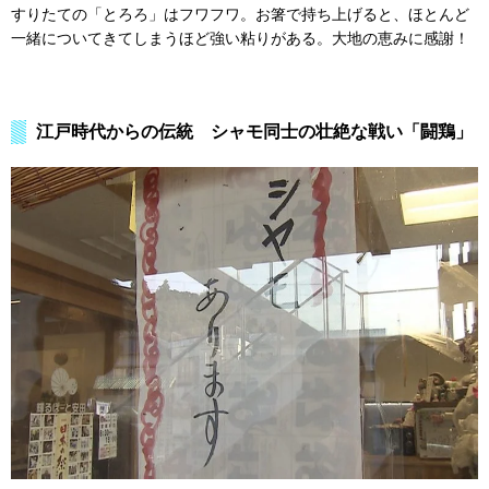
すりたての「とろろ」はフワフワ。お箸で持ち上げると、ほとんど
一緒についてきてしまうほど強い粘りがある。大地の恵みに感謝！
江戸時代からの伝統 シャモ同士の壮絶な戦い「闘鶏」