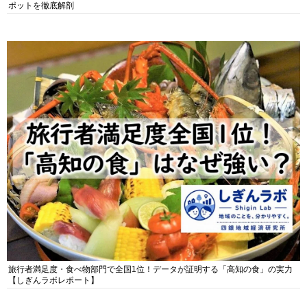
ポットを徹底解剖
旅行者満足度・食べ物部門で全国1位！データが証明する「高知の食」の実力
【しぎんラボレポート】