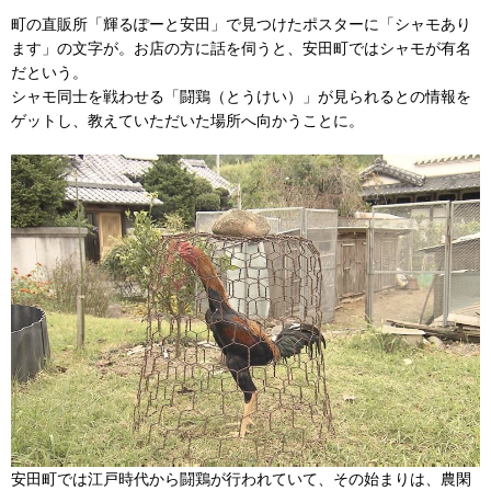
町の直販所「輝るぽーと安田」で見つけたポスターに「シャモあり
ます」の文字が。お店の方に話を伺うと、安田町ではシャモが有名
だという。
シャモ同士を戦わせる「闘鶏（とうけい）」が見られるとの情報を
ゲットし、教えていただいた場所へ向かうことに。
安田町では江戸時代から闘鶏が行われていて、その始まりは、農閑