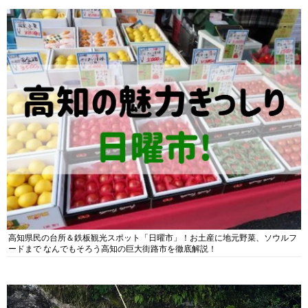
高知県民の台所＆鉄板観光スポット「日曜市」！お土産に地元野菜、ソウルフ
ードまで なんでもそろう高知の巨大街路市を徹底解説！