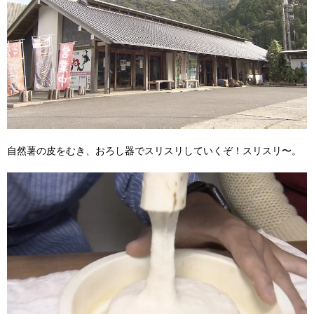
自然薯の皮をむき、おろし器でスリスリしていくぞ！スリスリ〜。