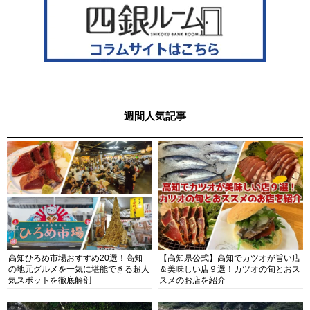
週間人気記事
高知ひろめ市場おすすめ20選！高知
【高知県公式】高知でカツオが旨い店
の地元グルメを一気に堪能できる超人
＆美味しい店９選！カツオの旬とおス
気スポットを徹底解剖
スメのお店を紹介