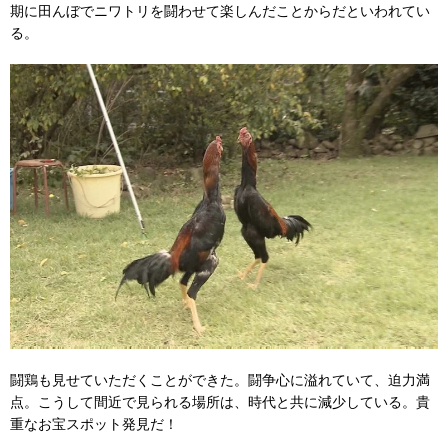
期に田んぼでニワトリを闘わせて楽しんだことからだといわれてい
る。
闘鶏も見せていただくことができた。闘争心に溢れていて、迫力満
点。こうして間近で見られる場所は、時代と共に減少している。貴
重なお宝スポット発見だ！