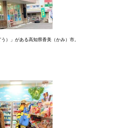
どう）」がある高知県香美（かみ）市。