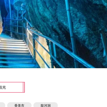
観光
香美市
龍河洞