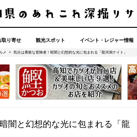
お取り寄せ
観光スポット
イベント・レジャー情報
ルメ
>
気分は勇敢な冒険者！暗闇と幻想的な光に包まれる「龍河洞ナイト」
！暗闇と幻想的な光に包まれる「龍