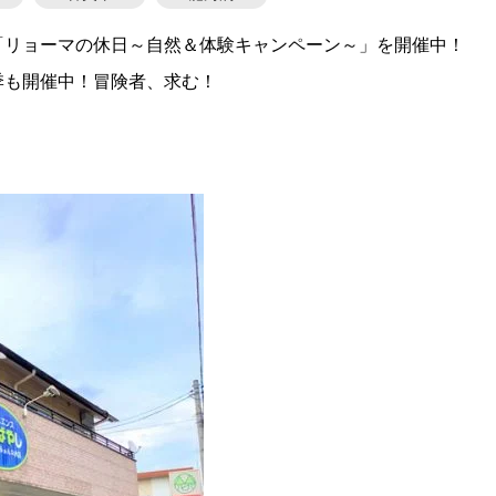
「リョーマの休日～自然＆体験キャンペーン～」を開催中！
季も開催中！冒険者、求む！