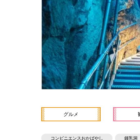
グルメ
コンビニエンスおかばやし
鍾乳洞