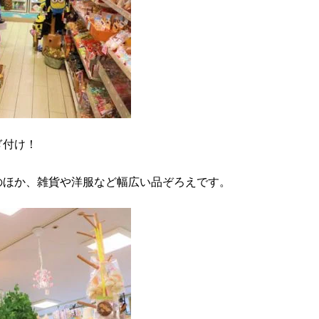
ぎ付け！
のほか、雑貨や洋服など幅広い品ぞろえです。