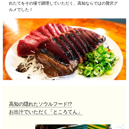
れたてをその場で調理していただく、高知ならではの贅沢グ
ルメでした！
高知の隠れたソウルフード!?
お出汁でいただく「ところてん」