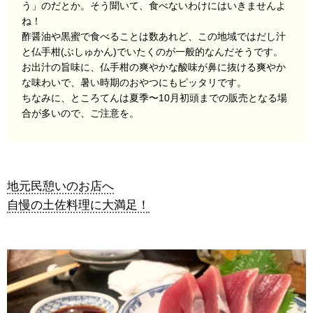
う」のだとか。そう聞いて、食べないわけにはいきませんよ
ね！
酢醤油や黒蜜で食べることは数あれど、この地域ではだし汁
と仏手柑(ぶしゅかん)でいたくのが一般的なんだそうです。
お出汁の旨味に、仏手柑の爽やかな酸味が鼻に抜ける爽やか
な味わいで、暑い時期のおやつにもピッタリです。
ちなみに、ところてんは夏季〜10月初頭までの販売となる場
合が多いので、ご注意を。
地元民憩いのお店へ
自慢の土佐料理に大満足！