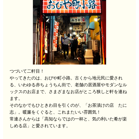
つづいて二軒目！
やってきたのは、おびや町小路。古くから地元民に愛され
る、いわゆる赤ちょうちん街で、老舗の居酒屋やモダンなル
ックスのお店まで、さまざまなお店がところ狭しと軒を連ね
ます。
そのなかでもひときわ目を引くのが、「お茶漬けの店 たに
志」。暖簾をくぐると、これまたいい雰囲気！
常連さんからは「高知ならではの一杯と、気の利いた肴が楽
しめる店」と愛されています。