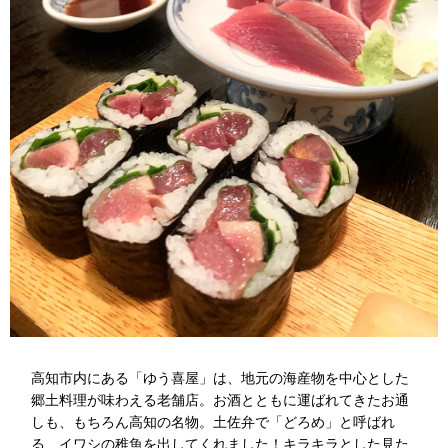
高知市内にある「ゆう喜屋」は、地元の海産物を中心とした
郷土料理が味わえる老舗店。お酒とともに運ばれてきたお通
しも、もちろん高知の名物。土佐弁で「どろめ」と呼ばれ
る、イワシの稚魚を出してくれました！キラキラとした見た