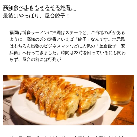
高知食べ歩きもそろそろ終着。
最後はやっぱり、屋台餃子！
福岡は博多ラーメンに沖縄はステーキと、ご当地の〆がある
ように、高知の〆の定番といえば「餃子」なんです。地元民
はもちろん出張のビジネスマンなどに人気の「屋台餃子 安
兵衛」へ行ってきました。時間は23時を回っているにも関わ
らず、屋台の前には行列が！