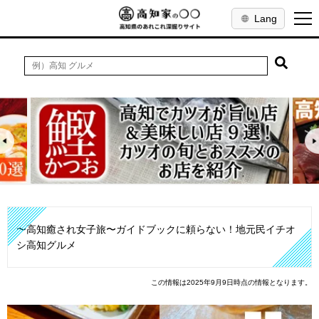
Lang
〜高知癒され女子旅〜ガイドブックに頼らない！地元民イチオ
シ高知グルメ
この情報は2025年9月9日時点の情報となります。