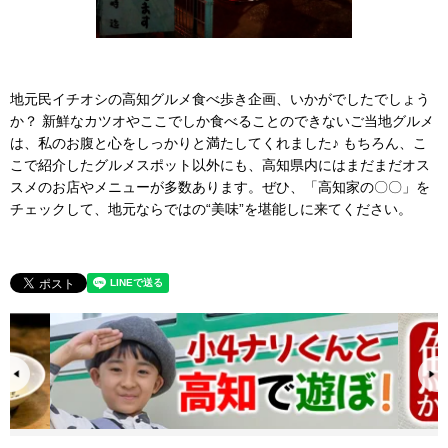
地元民イチオシの高知グルメ食べ歩き企画、いかがでしたでしょう
か？ 新鮮なカツオやここでしか食べることのできないご当地グルメ
は、私のお腹と心をしっかりと満たしてくれました♪ もちろん、こ
こで紹介したグルメスポット以外にも、高知県内にはまだまだオス
スメのお店やメニューが多数あります。ぜひ、「高知家の〇〇」を
チェックして、地元ならではの“美味”を堪能しに来てください。