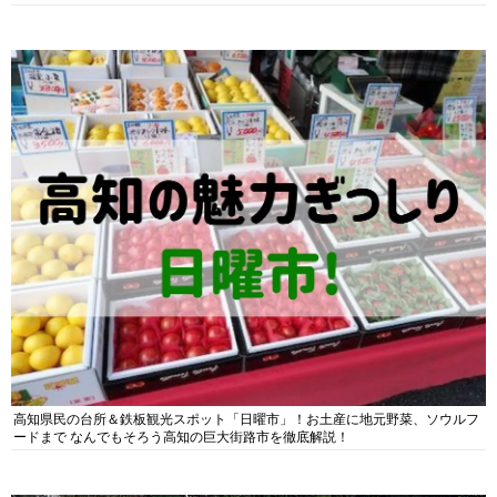
高知県民の台所＆鉄板観光スポット「日曜市」！お土産に地元野菜、ソウルフ
ードまで なんでもそろう高知の巨大街路市を徹底解説！