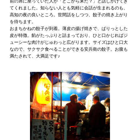
前の席に座っていた人が「どこから来た？」と話しかけてき
てくれました。知らない人とも気軽に会話が生まれるのも、
高知の夜の良いところ。世間話をしつつ、餃子の焼き上がり
を待ちます。
おまちかねの餃子が到着。薄皮の揚げ焼きで、ぱりっとした
皮が特徴。餡がたっぷりと詰まっており、ひと口かじればジ
ューシーな肉汁がじゅわっと広がります。サイズはひと口大
なので、サクサク食べることができる安兵衛の餃子。お腹も
満たされて、大満足です♪