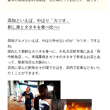
高知といえば、やはり「カツオ」
刺し身とタタキを食べ比べ♪
高知グルメといえば、やはり外せないのが「カツオ」ですよ
ね。
採れたて新鮮なカツオを食べに、久礼大正町市場にある「田
中鮮魚店」へ。本場藁焼きカツオのタタキで有名なお店とあ
って、取材当日も大賑わい。
店先に並んだ鮮魚をその場でさばき、店内で定食などをいた
だくことができます。