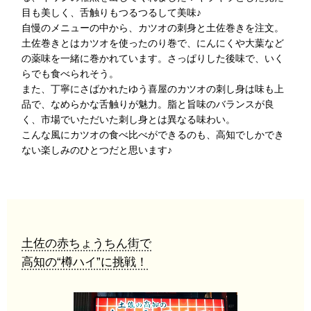
目も美しく、舌触りもつるつるして美味♪
自慢のメニューの中から、カツオの刺身と土佐巻きを注文。
土佐巻きとはカツオを使ったのり巻で、にんにくや大葉など
の薬味を一緒に巻かれています。さっぱりした後味で、いく
らでも食べられそう。
また、丁寧にさばかれたゆう喜屋のカツオの刺し身は味も上
品で、なめらかな舌触りが魅力。脂と旨味のバランスが良
く、市場でいただいた刺し身とは異なる味わい。
こんな風にカツオの食べ比べができるのも、高知でしかでき
ない楽しみのひとつだと思います♪
土佐の赤ちょうちん街で
高知の“樽ハイ”に挑戦！