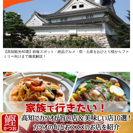
【高知観光40選】鉄板スポット・絶品グルメ・宿・土産をおひとり様からファ
ミリー向けまで徹底解説！