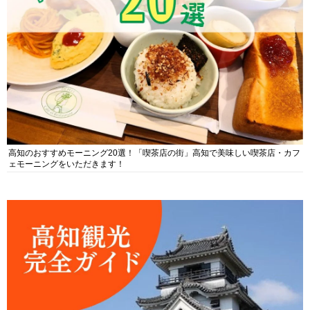
高知のおすすめモーニング20選！「喫茶店の街」高知で美味しい喫茶店・カフ
ェモーニングをいただきます！