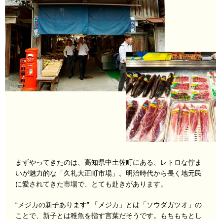
まずやってきたのは、高知県中土佐町にある、レトロな佇ま
いが魅力的な「久礼大正町市場」。明治時代から長く地元民
に愛されてきた市場で、とても赴きがあります。
“メジカの新子あります” 「メジカ」とは「ソウダガツオ」の
ことで、新子とは稚魚を指す言葉だそうです。もちもちとし