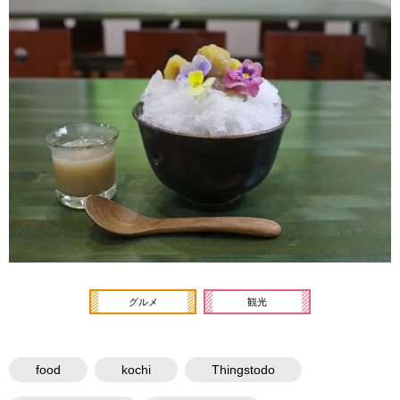
グルメ
観光
food
kochi
Thingstodo