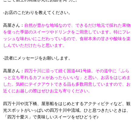
-お店のこだわりを教えてください。
高屋さん：
自然が豊かな地域なので、できるだけ地元で採れた果物
を使った季節のスイーツやドリンクをご用意しています。特にフレ
ッシュな味わいにこだわっているので、食材本来の甘さや酸味を楽
しんでいただけたらと思います。
-読者にメッセージをお願いします。
高屋さん：
四万十川に沿って続く国道441号線。その道中に「ふら
っと立ち寄れるカフェがあったらいいな」と思い、お店をはじめま
した。気軽にテイクアウトできる品も多数用意していますので、お
近くにお越しの際はぜひお立ち寄りください。
四万十川や沈下橋、屋形船をはじめとするアクティビティなど、観
光スポットがいっぱいの四万十川中流域。ひと息つきたいときは、
「四万十愛ス」で美味しいスイーツをぜひどうぞ♪