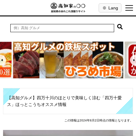
Lang
【高知グルメ】四万十川のほとりで美味しく涼む「四万十愛
ス」ほっとこうちオススメ情報
この情報は2024年8月2日時点の情報となります。