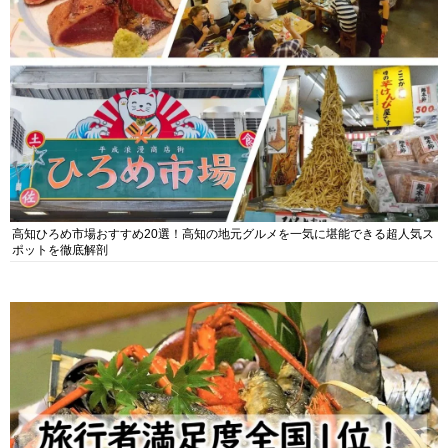
高知ひろめ市場おすすめ20選！高知の地元グルメを一気に堪能できる超人気ス
ポットを徹底解剖