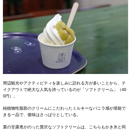
周辺観光やアクティビティを楽しみに訪れる方が多いことから、テ
イクアウトで絶大な人気を誇っているのが「ソフトクリーム」（40
0円）。
純植物性脂肪のクリームにこだわったミルキーなバニラ感が堪能で
きる一品で、後味はさっぱりとしている。
栗の甘露煮がのった贅沢なソフトクリームは、こちらもかき氷と同