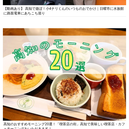
【動画あり】 高知で遊ぼ！小4ナリくんのいつものおでかけ｜日曜市に水族館
に路面電車にあちこち巡り
高知のおすすめモーニング20選！「喫茶店の街」高知で美味しい喫茶店・カフ
ェモーニングをいただきます！