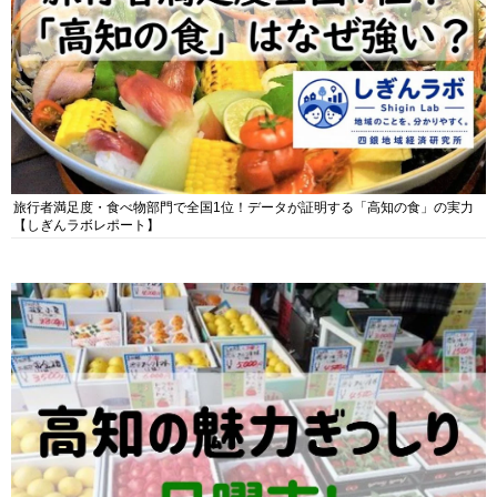
旅行者満足度・食べ物部門で全国1位！データが証明する「高知の食」の実力
【しぎんラボレポート】