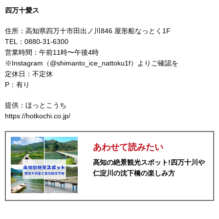
四万十愛ス
住所：高知県四万十市田出ノ川846 屋形船なっとく1F
TEL：0880-31-6300
営業時間：午前11時〜午後4時
※Instagram（@shimanto_ice_nattoku1f）よりご確認を
定休日：不定休
P：有り
提供：ほっとこうち
https://hotkochi.co.jp/
あわせて読みたい
高知の絶景観光スポット!四万十川や
仁淀川の沈下橋の楽しみ方