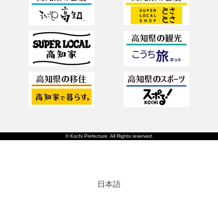
© Kochi Prefecture. All Rights reserved.
日本語