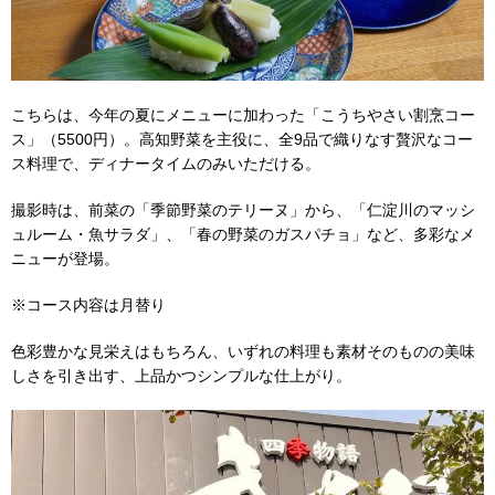
こちらは、今年の夏にメニューに加わった「こうちやさい割烹コー
ス」（5500円）。高知野菜を主役に、全9品で織りなす贅沢なコー
ス料理で、ディナータイムのみいただける。
撮影時は、前菜の「季節野菜のテリーヌ」から、「仁淀川のマッシ
ュルーム・魚サラダ」、「春の野菜のガスパチョ」など、多彩なメ
ニューが登場。
※コース内容は月替り
色彩豊かな見栄えはもちろん、いずれの料理も素材そのものの美味
しさを引き出す、上品かつシンプルな仕上がり。