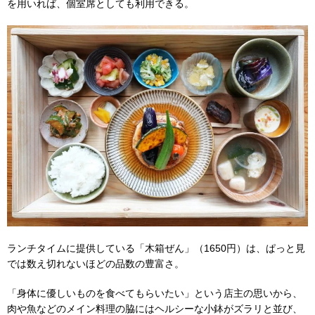
を用いれば、個室席としても利用できる。
ランチタイムに提供している「木箱ぜん」（1650円）は、ぱっと見
では数え切れないほどの品数の豊富さ。
「身体に優しいものを食べてもらいたい」という店主の思いから、
肉や魚などのメイン料理の脇にはヘルシーな小鉢がズラリと並び、