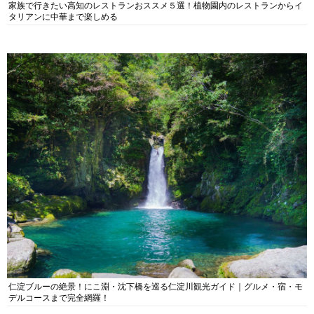
家族で行きたい高知のレストランおススメ５選！植物園内のレストランからイ
タリアンに中華まで楽しめる
仁淀ブルーの絶景！にこ淵・沈下橋を巡る仁淀川観光ガイド｜グルメ・宿・モ
デルコースまで完全網羅！