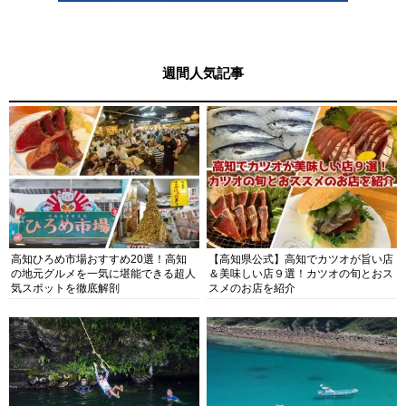
週間人気記事
高知ひろめ市場おすすめ20選！高知
【高知県公式】高知でカツオが旨い店
の地元グルメを一気に堪能できる超人
＆美味しい店９選！カツオの旬とおス
気スポットを徹底解剖
スメのお店を紹介