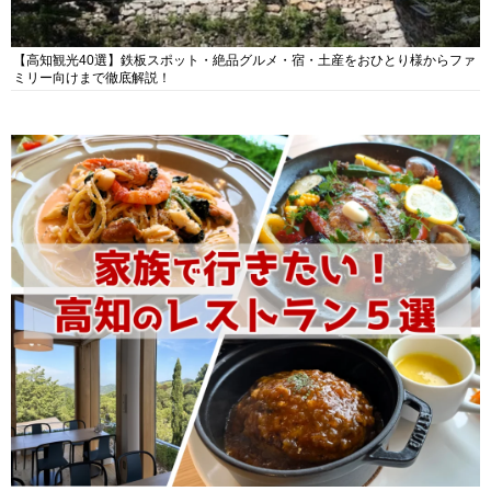
【高知観光40選】鉄板スポット・絶品グルメ・宿・土産をおひとり様からファ
ミリー向けまで徹底解説！