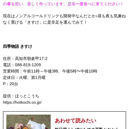
の事を想い、楽しく作っています。是非一度食べに来てください！
現在はノンアルコールドリンクも開発中なんだとか♪昼も夜も気兼ね
なく寛げる「きすけ」に是非足を運んでみて！
四季物語 きすけ
住所：高知市朝倉甲17-2
電話：088-819-1209
営業時間：午前11時～午後3時、午後5時〜午後10時
定休日：火曜、第1月曜
P：20台
提供：ほっとこうち
https://hotkochi.co.jp/
あわせて読みたい