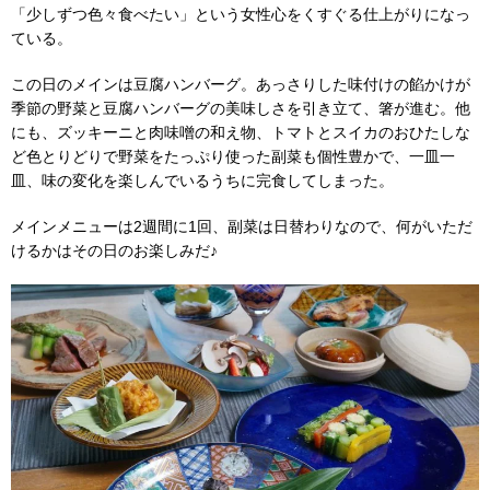
「少しずつ色々食べたい」という女性心をくすぐる仕上がりになっ
ている。
この日のメインは豆腐ハンバーグ。あっさりした味付けの餡かけが
季節の野菜と豆腐ハンバーグの美味しさを引き立て、箸が進む。他
にも、ズッキーニと肉味噌の和え物、トマトとスイカのおひたしな
ど色とりどりで野菜をたっぷり使った副菜も個性豊かで、一皿一
皿、味の変化を楽しんでいるうちに完食してしまった。
メインメニューは2週間に1回、副菜は日替わりなので、何がいただ
けるかはその日のお楽しみだ♪