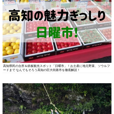
高知県民の台所＆鉄板観光スポット「日曜市」！お土産に地元野菜、ソウルフ
ードまで なんでもそろう高知の巨大街路市を徹底解説！