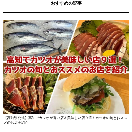
おすすめの記事
【高知県公式】高知でカツオが旨い店＆美味しい店９選！カツオの旬とおスス
メのお店を紹介