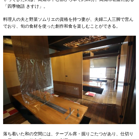
「四季物語 きすけ」。
料理人の夫と野菜ソムリエの資格を持つ妻が、夫婦二人三脚で営ん
でおり、旬の食材を使った創作和食を楽しむことができる。
落ち着いた和の空間には、テーブル席・掘りごたつがあり、仕切り