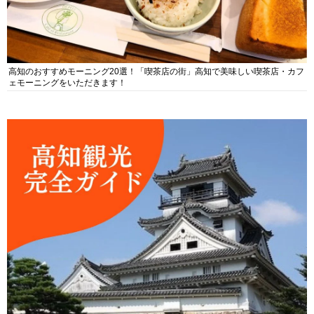
高知のおすすめモーニング20選！「喫茶店の街」高知で美味しい喫茶店・カフ
ェモーニングをいただきます！