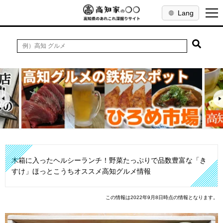
Lang
木箱に入ったヘルシーランチ！野菜たっぷりで品数豊富な「き
すけ」ほっとこうちオススメ高知グルメ情報
この情報は2022年9月8日時点の情報となります。