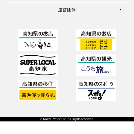
運営団体
▶︎
© Kochi Prefecture. All Rights reserved.