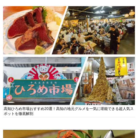
高知ひろめ市場おすすめ20選！高知の地元グルメを一気に堪能できる超人気ス
ポットを徹底解剖