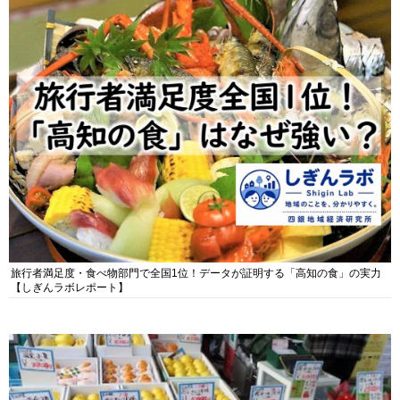
旅行者満足度・食べ物部門で全国1位！データが証明する「高知の食」の実力
【しぎんラボレポート】