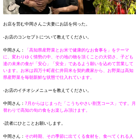
お店を営む中岡さんご夫妻にお話を伺った。
-お店のコンセプトについて教えてください。
中岡さん：
「高知県産野菜とお米で健康的なお食事を」をテーマ
に、変わりゆく情勢の中、その地の物を頂くことの大切さ、子ども
達の未来の食が「安心」「安全」であるよう願いを込めて営業して
います。お米は四万十町産仁井田米を契約農家から、お野菜は高知
県産野菜を毎朝新鮮な状態で仕入れています。
-お店のイチオシメニューを教えてください。
中岡さん：
7月からはじまった「こうちやさい割烹コース」です。月
替わりで高知の旬の食をお楽しみ頂けます。
-読者にひとことお願いします。
中岡さん：
その時期、その季節に出てくる食材を、食べてくれる人