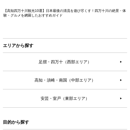
【高知四万十川観光10選】日本最後の清流を遊び尽くす！四万十川の絶景・体
験・グルメを網羅したおすすめガイド
エリアから探す
足摺・四万十（西部エリア）
▶︎
高知・須崎・南国（中部エリア）
▶︎
安芸・室戸（東部エリア）
▶︎
目的から探す