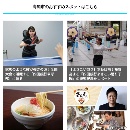
高知市のおすすめスポットはこちら
家族のような絆が強さの源！全国
【よさこい祭り】本番目前！熱気
大会で活躍する「四国銀行卓球
高まる『四国銀行よさこい踊り子
部」に迫る
隊』の練習現場をレポート