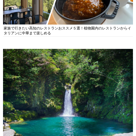
家族で行きたい高知のレストランおススメ５選！植物園内のレストランからイ
タリアンに中華まで楽しめる