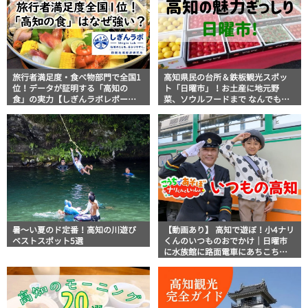
旅行者満足度・食べ物部門で全国1
高知県民の台所＆鉄板観光スポッ
位！データが証明する「高知の
ト「日曜市」！お土産に地元野
食」の実力【しぎんラボレポー
菜、ソウルフードまで なんでもそ
ト】
ろう高知の巨大街路市を徹底解
説！
暑～い夏のド定番！高知の川遊び
【動画あり】 高知で遊ぼ！小4ナリ
ベストスポット5選
くんのいつものおでかけ｜日曜市
に水族館に路面電車にあちこち巡
り