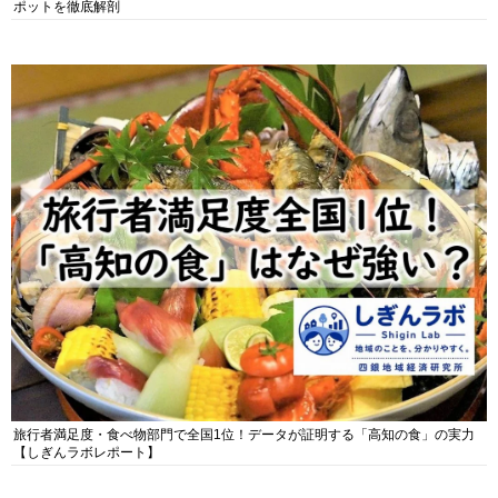
ポットを徹底解剖
旅行者満足度・食べ物部門で全国1位！データが証明する「高知の食」の実力
【しぎんラボレポート】