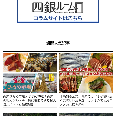
週間人気記事
高知ひろめ市場おすすめ20選！高知
【高知県公式】高知でカツオが旨い店
の地元グルメを一気に堪能できる超人
＆美味しい店９選！カツオの旬とおス
気スポットを徹底解剖
スメのお店を紹介