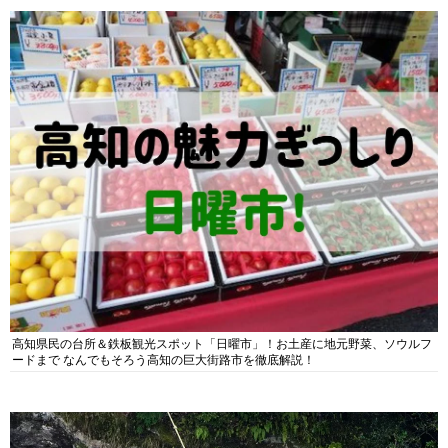
高知県民の台所＆鉄板観光スポット「日曜市」！お土産に地元野菜、ソウルフ
ードまで なんでもそろう高知の巨大街路市を徹底解説！