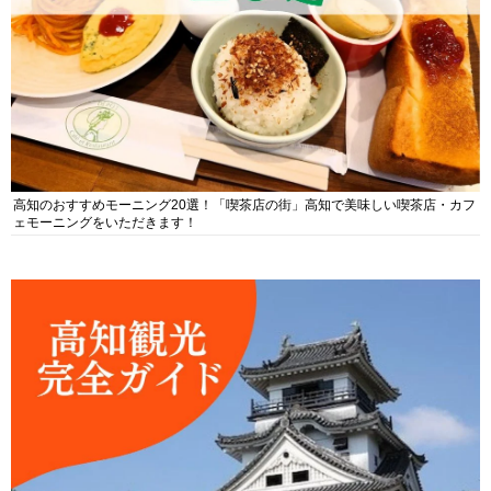
高知のおすすめモーニング20選！「喫茶店の街」高知で美味しい喫茶店・カフ
ェモーニングをいただきます！