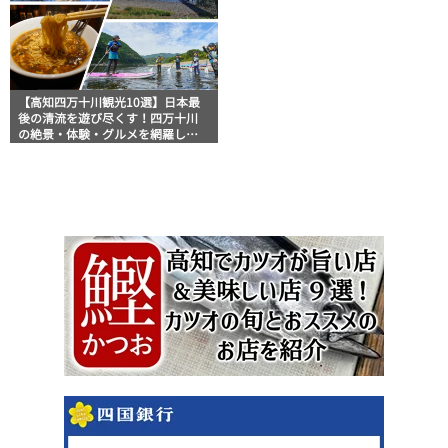
【高知四万十川観光10選】日本最
後の清流を遊び尽くす！四万十川
の絶景・体験・グルメを網羅した
おすすめガイド