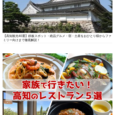
【高知観光40選】鉄板スポット・絶品グルメ・宿・土産をおひとり様からファ
ミリー向けまで徹底解説！