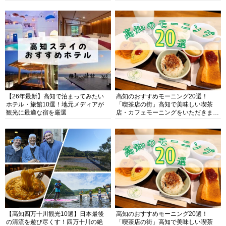
【26年最新】高知で泊まってみたい
高知のおすすめモーニング20選！
ホテル・旅館10選！地元メディアが
「喫茶店の街」高知で美味しい喫茶
観光に最適な宿を厳選
店・カフェモーニングをいただきま
す！
【高知四万十川観光10選】日本最後
高知のおすすめモーニング20選！
の清流を遊び尽くす！四万十川の絶
「喫茶店の街」高知で美味しい喫茶