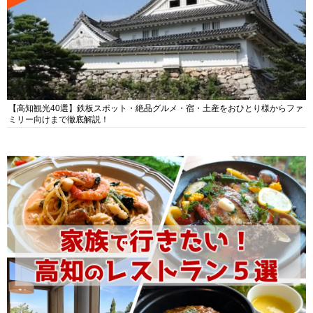
【高知観光40選】鉄板スポット・絶品グルメ・宿・土産をおひとり様からファ
ミリー向けまで徹底解説！