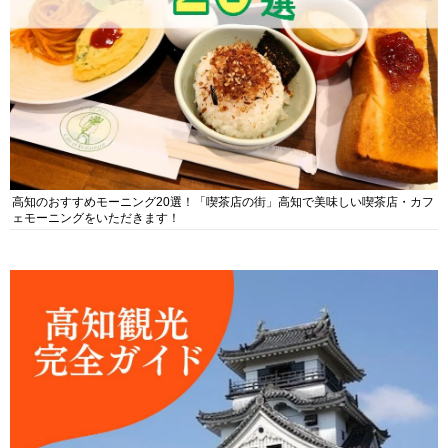
高知のおすすめモーニング20選！「喫茶店の街」高知で美味しい喫茶店・カフ
ェモーニングをいただきます！