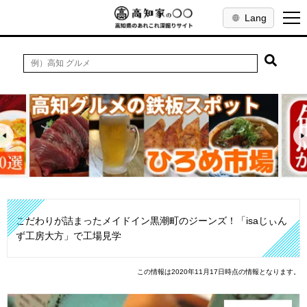
Lang
こだわりが詰まったメイドイン黒潮町のジーンズ！「isaじぃん
ず工房大方」で工場見学
この情報は2020年11月17日時点の情報となります。