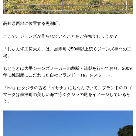
高知県西部に位置する黒潮町。
ここで、ジーンズが作られていることをご存知でしょうか？
「じぃんず工房大方」は、黒潮町で50年以上続くジーンズ専門の工
場。
もともとは大手ジーンズメーカーの裁断・縫製を行っており、2009
年に純国産にこだわった自社ブランド「isa」をスタート。
「isa」はクジラの古名「イサナ」にちなんでいて、ブランドのロゴ
マークは黒潮町の美しい海で泳ぐクジラの尾をイメージしているそ
う。