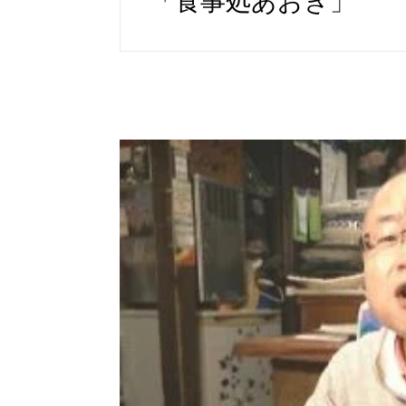
「食事処あおき」