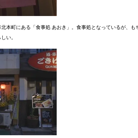
北本町にある「食事処 あおき」。食事処となっているが、も
らしい。