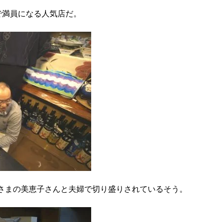
で満員になる人気店だ。
奥さまの美恵子さんと夫婦で切り盛りされているそう。