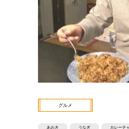
グルメ
あおき
うなぎ
カレーチ