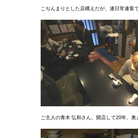
こぢんまりとした店構えだが、連日常連客
ご主人の青木 弘和さん。開店して20年、