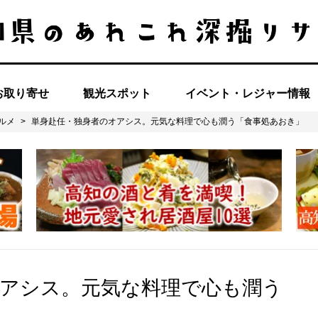
お取り寄せ
観光スポット
イベント・レジャー情報
ルメ
>
単身赴任・独身者のオアシス。元気な料理で心も潤う「食事処あおき」
オアシス。元気な料理で心も潤う