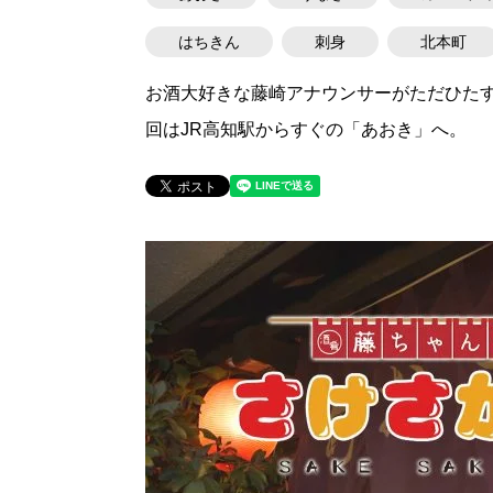
はちきん
刺身
北本町
お酒大好きな藤崎アナウンサーがただひた
回はJR高知駅からすぐの「あおき」へ。