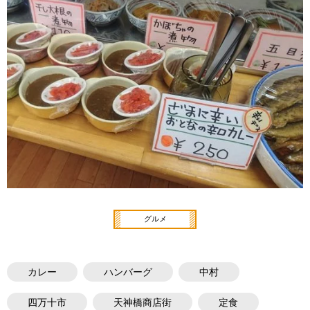
グルメ
カレー
ハンバーグ
中村
四万十市
天神橋商店街
定食