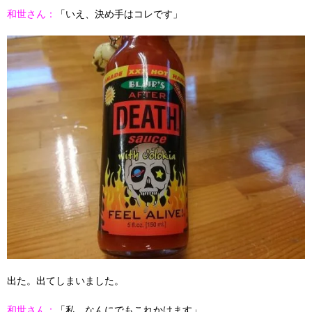
和世さん：
「いえ、決め手はコレです」
出た。出てしまいました。
和世さん：
「私、なんにでもこれかけます」