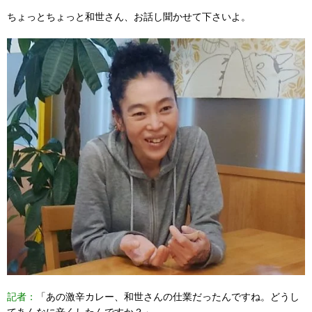
ちょっとちょっと和世さん、お話し聞かせて下さいよ。
記者：
「あの激辛カレー、和世さんの仕業だったんですね。どうし