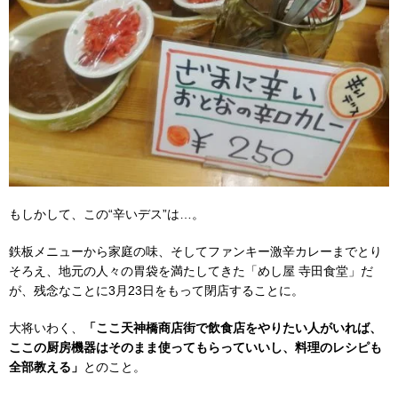
もしかして、この“辛いデス”は…。
鉄板メニューから家庭の味、そしてファンキー激辛カレーまでとり
そろえ、地元の人々の胃袋を満たしてきた「めし屋 寺田食堂」だ
が、残念なことに3月23日をもって閉店することに。
大将いわく、
「ここ天神橋商店街で飲食店をやりたい人がいれば、
ここの厨房機器はそのまま使ってもらっていいし、料理のレシピも
全部教える」
とのこと。