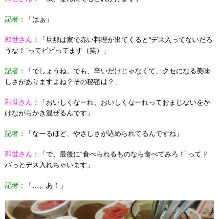
記者：
「はぁ」
和世さん：
「旦那は家で赤い料理が出てくると“デス入ってないだろ
うな！”ってビビってます（笑）」
記者：
「でしょうね。でも、辛いだけじゃなくて、クセになる美味
しさがありますよね？その秘密は？」
和世さん：
「おいしくなーれ、おいしくなーれっておまじないをか
けながらかき混ぜるんです」
記者：
「なーるほど、やさしさが込められてるんですね」
和世さん：
「で、最後に“食べられるものなら食べてみろ！”ってド
バっとデス入れちゃいます」
記者：
「…。あ！」