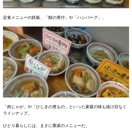
定食メニューの鉄板、「鯖の煮付」や「ハンバーグ」、
「肉じゃが」や「ひじきの煮もの」といった家庭の味も抜け目なく
ラインナップ。
ひとり暮らしには、まさに垂涎のメニューだ。