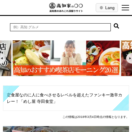
Lang
定食屋なのに人に食べさせるレベルを超えたファンキー激辛カ
レー！「めし屋 寺田食堂」
この情報は2018年3月4日時点の情報となります。