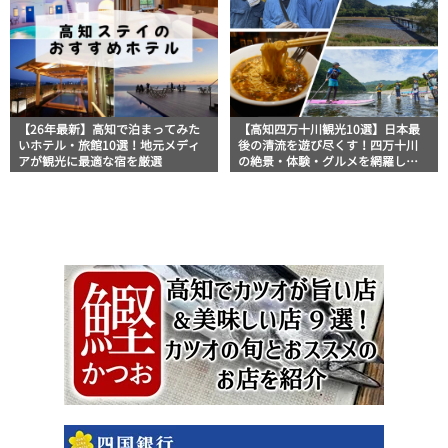
【26年最新】高知で泊まってみた
【高知四万十川観光10選】日本最
いホテル・旅館10選！地元メディ
後の清流を遊び尽くす！四万十川
アが観光に最適な宿を厳選
の絶景・体験・グルメを網羅した
おすすめガイド