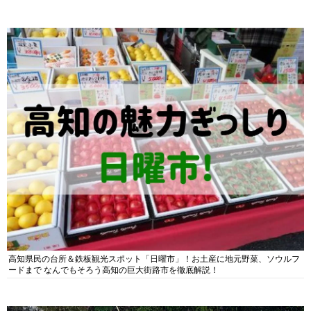
高知県民の台所＆鉄板観光スポット「日曜市」！お土産に地元野菜、ソウルフ
ードまで なんでもそろう高知の巨大街路市を徹底解説！