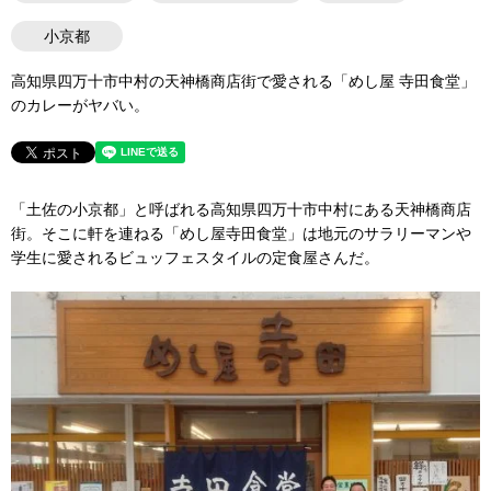
小京都
高知県四万十市中村の天神橋商店街で愛される「めし屋 寺田食堂」
のカレーがヤバい。
「土佐の小京都」と呼ばれる高知県四万十市中村にある天神橋商店
街。そこに軒を連ねる「めし屋寺田食堂」は地元のサラリーマンや
学生に愛されるビュッフェスタイルの定食屋さんだ。