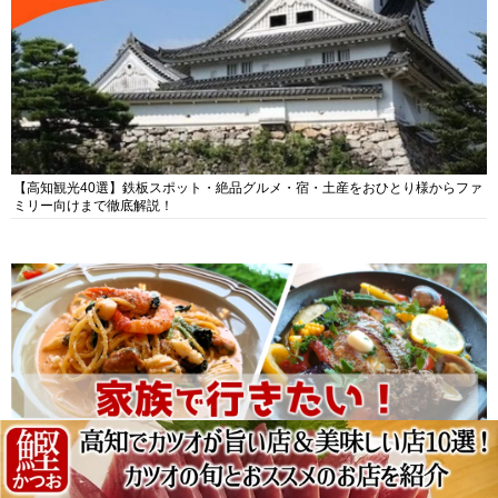
【高知観光40選】鉄板スポット・絶品グルメ・宿・土産をおひとり様からファ
ミリー向けまで徹底解説！