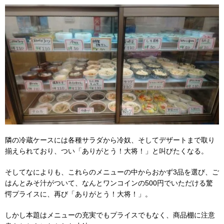
隣の冷蔵ケースには各種サラダから冷奴、そしてデザートまで取り
揃えられており、つい「ありがとう！大将！」と叫びたくなる。
そしてなによりも、これらのメニューの中からおかず3品を選び、ご
はんとみそ汁がついて、なんとワンコインの500円でいただける驚
愕プライスに、再び「ありがとう！大将！」。
しかし本題はメニューの充実でもプライスでもなく、商品棚に注意