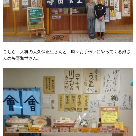
こちら、大将の大久保正生さんと、時々お手伝いにやってくる娘さ
んの矢野和世さん。