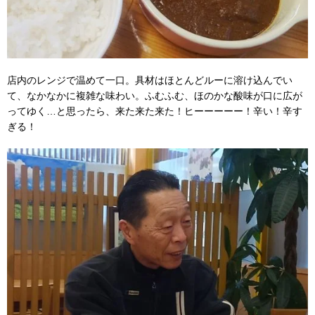
店内のレンジで温めて一口。具材はほとんどルーに溶け込んでい
て、なかなかに複雑な味わい。ふむふむ、ほのかな酸味が口に広が
ってゆく…と思ったら、来た来た来た！ヒーーーーー！辛い！辛す
ぎる！