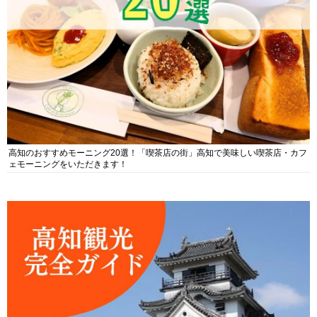
高知のおすすめモーニング20選！「喫茶店の街」高知で美味しい喫茶店・カフ
ェモーニングをいただきます！