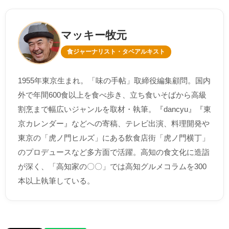
マッキー牧元
食ジャーナリスト・タベアルキスト
1955年東京生まれ。「味の手帖」取締役編集顧問。国内
外で年間600食以上を食べ歩き、立ち食いそばから高級
割烹まで幅広いジャンルを取材・執筆。『dancyu』『東
京カレンダー』などへの寄稿、テレビ出演、料理開発や
東京の「虎ノ門ヒルズ」にある飲食店街「虎ノ門横丁」
のプロデュースなど多方面で活躍。高知の食文化に造詣
が深く、「高知家の〇〇」では高知グルメコラムを300
本以上執筆している。