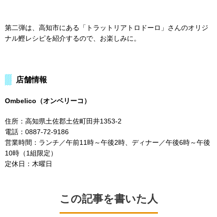
第二弾は、高知市にある「トラットリアトロドーロ」さんのオリジ
ナル鰹レシピを紹介するので、お楽しみに。
店舗情報
Ombelico（オンベリーコ）
住所：高知県土佐郡土佐町田井1353-2
電話：0887-72-9186
営業時間：ランチ／午前11時～午後2時、ディナー／午後6時～午後
10時（1組限定）
定休日：木曜日
この記事を書いた人