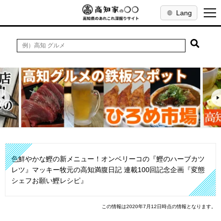
Lang
色鮮やかな鰹の新メニュー！オンベリーコの『鰹のハーブカツ
レツ』マッキー牧元の高知満腹日記 連載100回記念企画『変態
シェフお願い鰹レシピ』
この情報は2020年7月12日時点の情報となります。