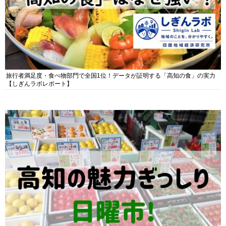
旅行者満足度・食べ物部門で全国1位！データが証明する「高知の食」の実力
【しぎんラボレポート】