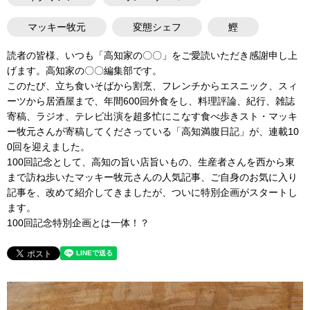
マッキー牧元
変態シェフ
鰹
読者の皆様、いつも「高知家の〇〇」をご愛読いただき感謝申し上
げます。高知家の〇〇編集部です。
このたび、立ち食いそばから割烹、フレンチからエスニック、スィ
ーツから居酒屋まで、年間600回外食をし、料理評論、紀行、雑誌
寄稿、ラジオ、テレビ出演を超多忙にこなす食べ歩きスト・マッキ
ー牧元さんが寄稿してくださっている「高知満腹日記」が、連載10
0回を迎えました。
100回記念として、高知の旨い店旨いもの、生産者さんを西から東
まで訪ね歩いたマッキー牧元さんの人気記事、ご自身のお気に入り
記事を、改めて紹介してきましたが、ついに特別企画がスタートし
ます。
100回記念特別企画とは一体！？