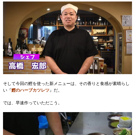
そして今回の鰹を使った新メニューは、その香りと食感が素晴らし
い『
鰹のハーブカツレツ
』だ。
では、早速作っていただこう。