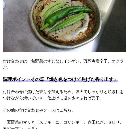
付け合わせは、旬野菜のすじなしインゲン、万願寺唐辛子、オクラ
だ。
調理ポイントその③『焼き色をつけて焦げた香り出す』
付け合わせに焦げた香りを加えるため、強火でしっかりと焼き目を
つけながら焼いていき、仕上げに塩を少々ふれば完了。
その他の付け合わせやソースはこちら。
・夏野菜のマリネ（ズッキーニ、コリンキー、赤玉ねぎ、セロリ、
赤ピーマン、人参）