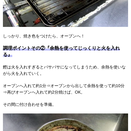
しっかり、焼き色をつけたら、オーブンへ！
調理ポイントその②『余熱を使ってじっくりと火を入れ
る』
鰹は火を入れすぎるとパサパサになってしまうため、余熱を使いな
がら火を入れていく。
オーブンへ入れて約1分⇒オーブンから出して余熱を使って約10分
⇒再びオーブンへ入れて約2分焼けば、OK。
その間に付け合わせを準備。