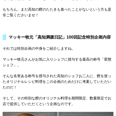
もちろん、まだ高知の鰹のたたきも食べたことがないという方も是
非ご覧くださいませ！
マッキー牧元「高知満腹日記」100回記念特別企画内容
それでは特別企画の中身をご紹介しますね。
マッキー牧元さんがお気に入りシェフに授与する最高の称号「変態
シェフ」。
そんな名誉ある称号を授与された高知のシェフお二人に、鰹を使っ
たオリジナルレシピ料理をこの企画のためだけに考案していただい
たのだ！
そして、その特別な鰹のオリジナル料理を期間限定、数量限定でお
店で提供していただくという企画なのです。