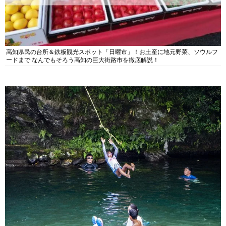
高知県民の台所＆鉄板観光スポット「日曜市」！お土産に地元野菜、ソウルフ
ードまで なんでもそろう高知の巨大街路市を徹底解説！