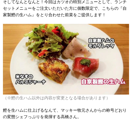
そしてなんとなんと！今回はカツオの特別メニューとして、ランチ
セットメニューをご注文いただいた方に個数限定で、こちらの『自
家製鰹の生ハム』をとり合わせた前菜をご提供します！
（※鰹の生ハム以外は内容が変更となる場合があります）
鰹を生ハムに仕上げるなんて、マッキー牧元さんからの称号どおり
の変態シェフっぷりを発揮する高橋さん。