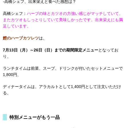
-高橋シェフ、出来栄えと食べた感想は？
高橋シェフ：
ハーブの味とカツオの力強い感じがマッチしていて、
またカツオもしっとりしていて美味しかったです。出来栄えにも満
足しています。
鰹のハーブカツレツ
は、
7月13日（月）～26日（日）までの期間限定メニュー
となってお
り、
ランチタイムは前菜、スープ、ドリンクが付いたセットメニューで
1,800円、
ディナータイムは、アラカルトとして1,400円として注文いただけ
る。
特別メニューがもう一品