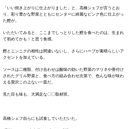
「いい焼き上がりに仕上がりました」と、高橋シェフが言うとお
り、彩り豊かな野菜とともにセンターに綺麗なピンク色に仕上がっ
た鰹が。
いただいてみると、ここまでしっとりした鰹を食べたのは、生まれ
て初めてかも！と思う食感。
鰹とニンニクの相性は間違いないし、さらにハーブが素晴らしいア
クセントを加えている。
ソースは二種類、付け合わせは酸味の効いた野菜のマリネや香付け
されたグリル野菜と、食べ方の組み合わせ次第で、色んな味が味わ
える贅沢この上ない一皿だ。
見た目も味も、大満足な〇〇取材班。
高橋シェフ自らにも試食していただいた。