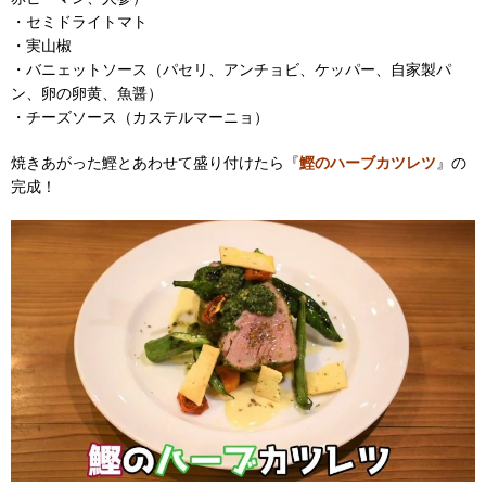
・セミドライトマト
・実山椒
・バニェットソース（パセリ、アンチョビ、ケッパー、自家製パ
ン、卵の卵黄、魚醤）
・チーズソース（カステルマーニョ）
焼きあがった鰹とあわせて盛り付けたら『
鰹のハーブカツレツ
』の
完成！