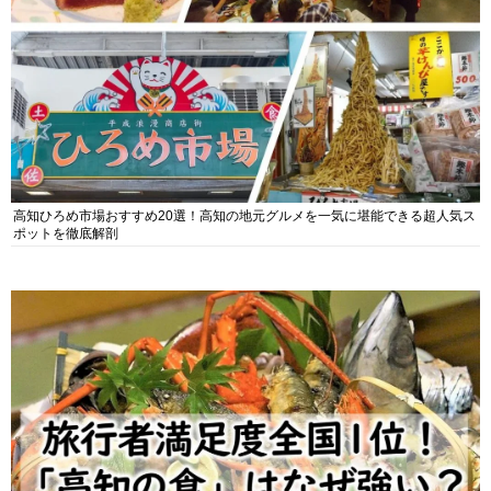
高知ひろめ市場おすすめ20選！高知の地元グルメを一気に堪能できる超人気ス
ポットを徹底解剖