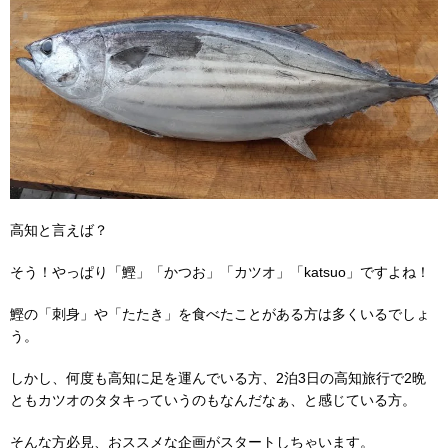
高知と言えば？
そう！やっぱり「鰹」「かつお」「カツオ」「katsuo」ですよね！
鰹の「刺身」や「たたき」を食べたことがある方は多くいるでしょ
う。
しかし、何度も高知に足を運んでいる方、2泊3日の高知旅行で2晩
ともカツオのタタキっていうのもなんだなぁ、と感じている方。
そんな方必見、おススメな企画がスタートしちゃいます。