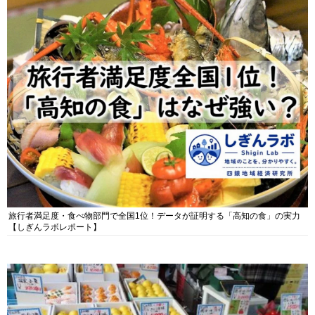
旅行者満足度・食べ物部門で全国1位！データが証明する「高知の食」の実力
【しぎんラボレポート】