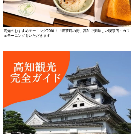
高知のおすすめモーニング20選！「喫茶店の街」高知で美味しい喫茶店・カフ
ェモーニングをいただきます！