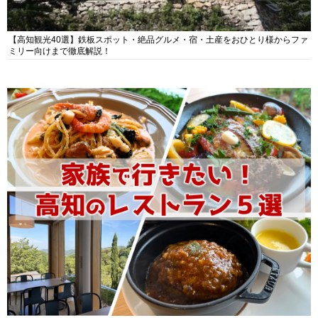
【高知観光40選】鉄板スポット・絶品グルメ・宿・土産をおひとり様からファ
ミリー向けまで徹底解説！