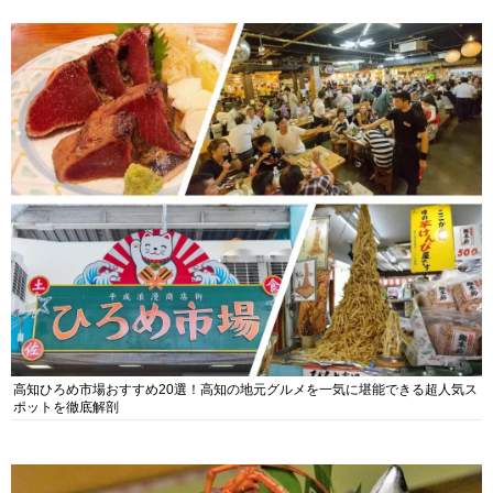
高知ひろめ市場おすすめ20選！高知の地元グルメを一気に堪能できる超人気ス
ポットを徹底解剖