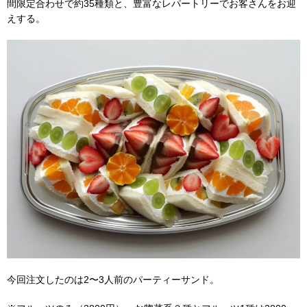
間限定合わせで約35種類と、豊富なレパートリーでお客さんをお迎
えする。
今回注文したのは2〜3人前のパーティーサンド。