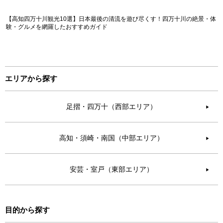
【高知四万十川観光10選】日本最後の清流を遊び尽くす！四万十川の絶景・体
験・グルメを網羅したおすすめガイド
エリアから探す
足摺・四万十（西部エリア）
▶︎
高知・須崎・南国（中部エリア）
▶︎
安芸・室戸（東部エリア）
▶︎
目的から探す