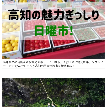
高知県民の台所＆鉄板観光スポット「日曜市」！お土産に地元野菜、ソウルフ
ードまで なんでもそろう高知の巨大街路市を徹底解説！