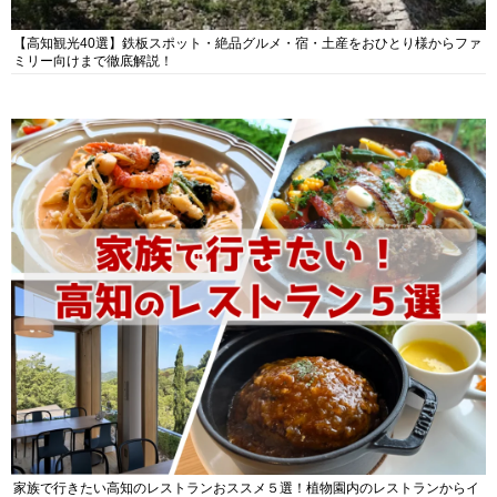
【高知観光40選】鉄板スポット・絶品グルメ・宿・土産をおひとり様からファ
ミリー向けまで徹底解説！
家族で行きたい高知のレストランおススメ５選！植物園内のレストランからイ