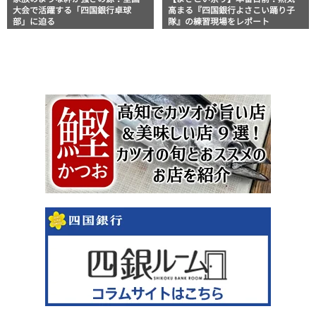
大会で活躍する「四国銀行卓球
高まる『四国銀行よさこい踊り子
部」に迫る
隊』の練習現場をレポート