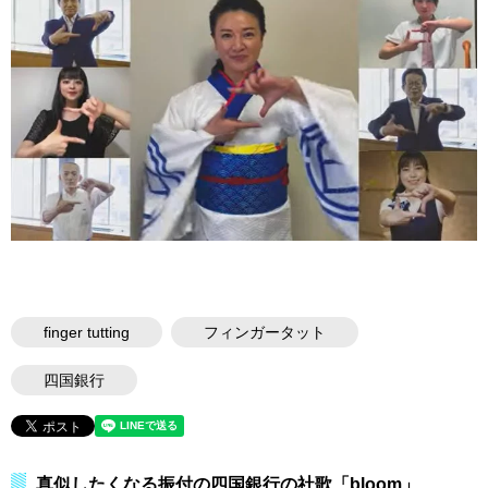
finger tutting
フィンガータット
四国銀行
真似したくなる振付の四国銀行の社歌「bloom」