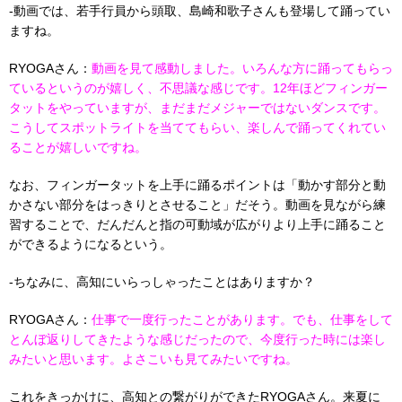
-動画では、若手行員から頭取、島崎和歌子さんも登場して踊ってい
ますね。
RYOGAさん：
動画を見て感動しました。いろんな方に踊ってもらっ
ているというのが嬉しく、不思議な感じです。12年ほどフィンガー
タットをやっていますが、まだまだメジャーではないダンスです。
こうしてスポットライトを当ててもらい、楽しんで踊ってくれてい
ることが嬉しいですね。
なお、フィンガータットを上手に踊るポイントは「動かす部分と動
かさない部分をはっきりとさせること」だそう。動画を見ながら練
習することで、だんだんと指の可動域が広がりより上手に踊ること
ができるようになるという。
-ちなみに、高知にいらっしゃったことはありますか？
RYOGAさん：
仕事で一度行ったことがあります。でも、仕事をして
とんぼ返りしてきたような感じだったので、今度行った時には楽し
みたいと思います。よさこいも見てみたいですね。
これをきっかけに、高知との繋がりができたRYOGAさん。来夏に