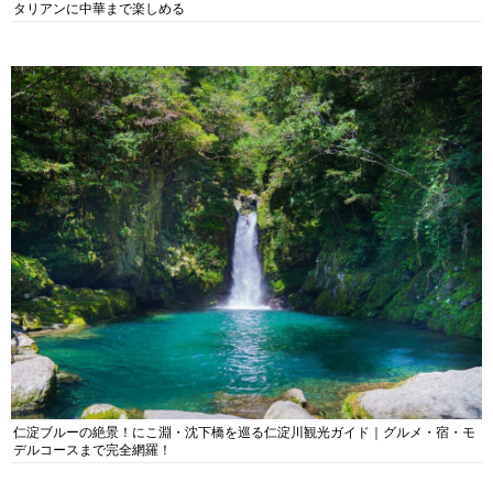
タリアンに中華まで楽しめる
仁淀ブルーの絶景！にこ淵・沈下橋を巡る仁淀川観光ガイド｜グルメ・宿・モ
デルコースまで完全網羅！