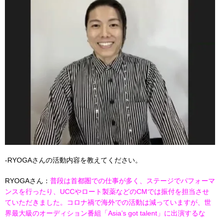
-RYOGAさんの活動内容を教えてください。
RYOGAさん：
普段は首都圏での仕事が多く、ステージでパフォーマ
ンスを行ったり、UCCやロート製薬などのCMでは振付を担当させ
ていただきました。コロナ禍で海外での活動は減っていますが、世
界最大級のオーディション番組「Asia’s got talent」に出演するな