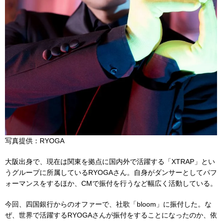
写真提供：RYOGA
大阪出身で、現在は関東を拠点に国内外で活躍する「XTRAP」とい
うグループに所属しているRYOGAさん。自身がダンサーとしてパフ
ォーマンスをするほか、CMで振付を行うなど幅広く活動している。
今回、四国銀行からのオファーで、社歌「bloom」に振付した。な
ぜ、世界で活躍するRYOGAさんが振付をすることになったのか、依