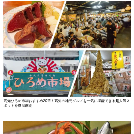
高知ひろめ市場おすすめ20選！高知の地元グルメを一気に堪能できる超人気ス
ポットを徹底解剖