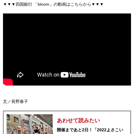
▼▼▼四国銀行 「bloom」の動画はこちらから▼▼▼
文／長野春子
あわせて読みたい
開催まであと2日！「2022よさこい