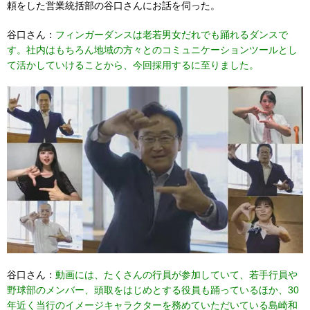
頼をした営業統括部の谷口さんにお話を伺った。
谷口さん：
フィンガーダンスは老若男女だれでも踊れるダンスで
す。社内はもちろん地域の方々とのコミュニケーションツールとし
て活かしていけることから、今回採用するに至りました。
谷口さん：
動画には、たくさんの行員が参加していて、若手行員や
野球部のメンバー、頭取をはじめとする役員も踊っているほか、30
年近く当行のイメージキャラクターを務めていただいている
島崎和