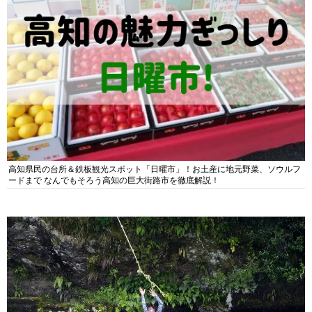
高知県民の台所＆鉄板観光スポット「日曜市」！お土産に地元野菜、ソウルフ
ードまで なんでもそろう高知の巨大街路市を徹底解説！