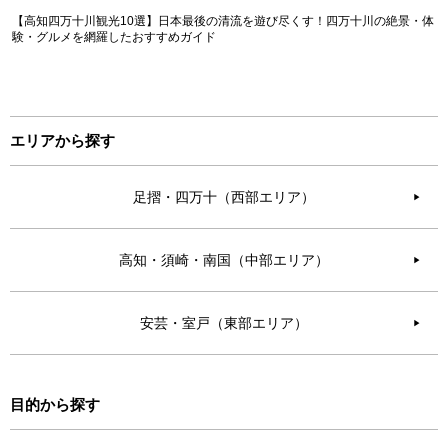
【高知四万十川観光10選】日本最後の清流を遊び尽くす！四万十川の絶景・体
験・グルメを網羅したおすすめガイド
エリアから探す
足摺・四万十（西部エリア）
▶︎
高知・須崎・南国（中部エリア）
▶︎
安芸・室戸（東部エリア）
▶︎
目的から探す