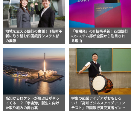
地域を支える銀行の裏側！IT技術革
「現場発」のIT技術革新！四国銀行
新に取り組む四国銀行システム部
のシステム部が全国から注目され
の素顔
る理由
高知からロケットが飛ぶ日がやっ
学生の起業アイデアがおもしろ
てくる！？「宇宙港」誕生に向け
い！「高知ビジネスアイデアコン
た取り組みの舞台裏
テスト」四国銀行賞受賞者インタ
ビュー