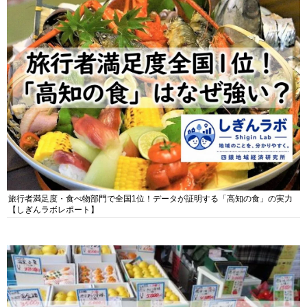
旅行者満足度・食べ物部門で全国1位！データが証明する「高知の食」の実力
【しぎんラボレポート】