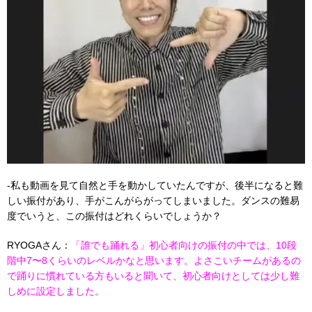
-私も動画を見て自然と手を動かしていたんですが、後半になると難
しい振付があり、手がこんがらがってしまいました。ダンスの難易
度でいうと、この振付はどれくらいでしょうか？
RYOGAさん：
「誰でも踊れる」初心者向けの振付の中では、10段
階中7〜8くらいのレベルかなと思います。よさこいチームがあるの
で踊りに慣れている方もいると聞いて、初心者向けとしては少し難
しめに設定しました。