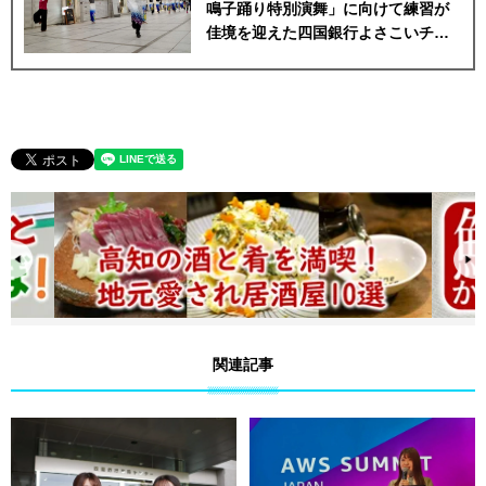
鳴子踊り特別演舞」に向けて練習が
佳境を迎えた四国銀行よさこいチー
ム
関連記事