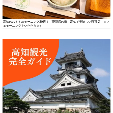
高知のおすすめモーニング20選！「喫茶店の街」高知で美味しい喫茶店・カフ
ェモーニングをいただきます！