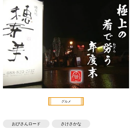
グルメ
おびさんロード
さけさかな