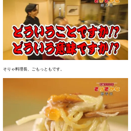
そりゃ料理長、ごもっともです。