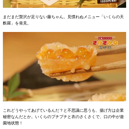
まだまだ贅沢が足りない藤ちゃん。見慣れぬメニュー「いくらの天
麩羅」を発見。
これどうやってあげているんだ？と不思議に思うも、揚げ方は企業
秘密なんだとか。いくらのプチプチと衣のさくさくで、口の中が遊
園地状態！