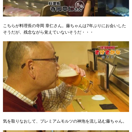
こちらが料理長の寺岡 章仁さん。藤ちゃんは7年ぶりにお会いした
そうだが、残念ながら覚えていないそうだ・・・
気を取りなおして、プレミアムモルツの神泡を流し込む藤ちゃん。