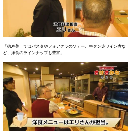
「穂寿美」ではパスタやフォアグラのソテー、牛タン赤ワイン煮な
ど、洋食のラインナップも豊富。