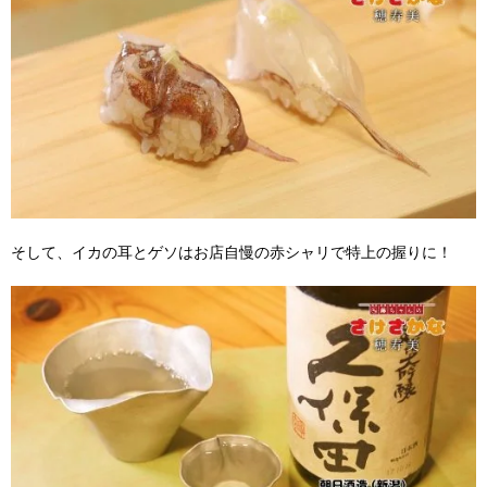
そして、イカの耳とゲソはお店自慢の赤シャリで特上の握りに！