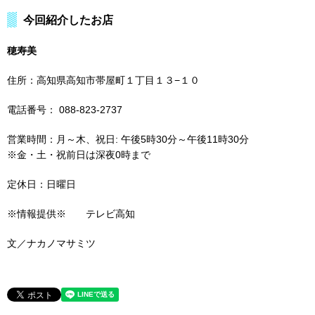
今回紹介したお店
穂寿美
住所：高知県高知市帯屋町１丁目１３−１０
電話番号： 088-823-2737
営業時間：月～木、祝日: 午後5時30分～午後11時30分
※金・土・祝前日は深夜0時まで
定休日：日曜日
※情報提供※ テレビ高知
文／ナカノマサミツ