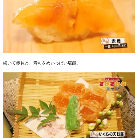
続いて赤貝と、寿司をめいっぱい堪能。