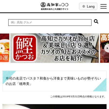
Lang
寿司の名店でパスタ？和食から洋食まで美味いものが勢ぞろい
のお店「穂寿美」
この情報は2019年3月21日時点の情報となります。