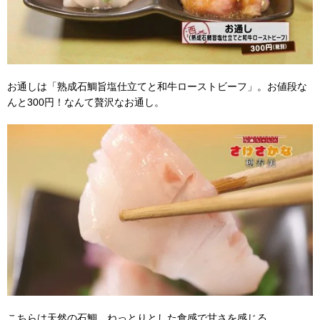
お通しは「熟成石鯛旨塩仕立てと和牛ローストビーフ」。お値段な
んと300円！なんて贅沢なお通し。
こちらは天然の石鯛。ねっとりとした食感で甘さを感じる。