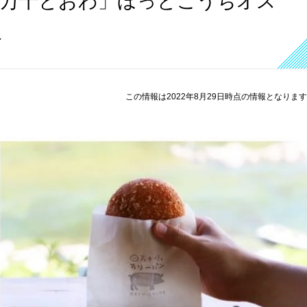
四万十とおわ」ほっとこうちオス
報
この情報は2022年8月29日時点の情報となりま