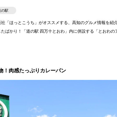
道の駅
版社「ほっとこうち」がオススメする、高知のグルメ情報を紹
たばかり！「道の駅 四万十とおわ」内に併設する「とおわの
物！肉感たっぷりカレーパン