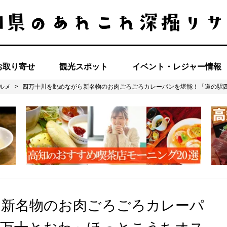
お取り寄せ
観光スポット
イベント・レジャー情報
ルメ
>
四万十川を眺めながら新名物のお肉ごろごろカレーパンを堪能！「道の駅
ら新名物のお肉ごろごろカレーパ