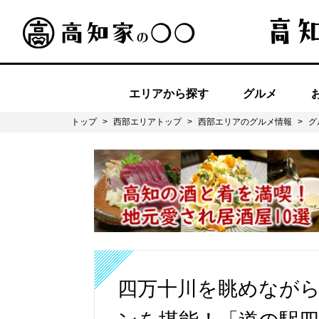
エリアから探す
グルメ
トップ
>
西部エリアトップ
>
西部エリアのグルメ情報
>
グ
四万十川を眺めなが