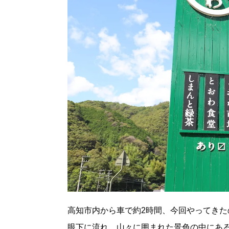
高知市内から車で約2時間、今回やってきた
眼下に流れ、山々に囲まれた景色の中にあ