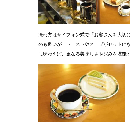
淹れ方はサイフォン式で「お客さんを大切
のも良いが、トーストやスープがセットにな
に味わえば、更なる美味しさや深みを堪能