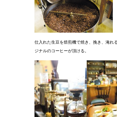
仕入れた生豆を焙煎機で焼き、挽き、淹れ
ジナルのコーヒーが頂ける。