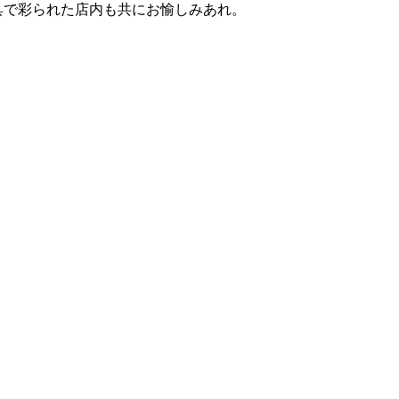
具で彩られた店内も共にお愉しみあれ。