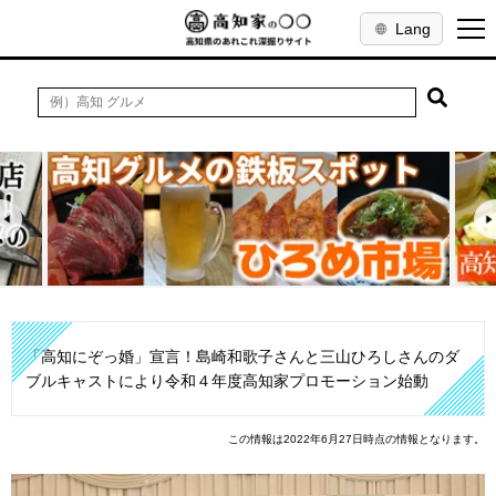
Lang
「高知にぞっ婚」宣言！島崎和歌子さんと三山ひろしさんのダ
ブルキャストにより令和４年度高知家プロモーション始動
この情報は2022年6月27日時点の情報となります。