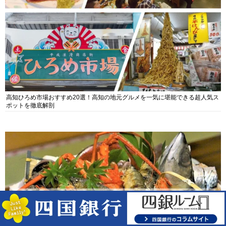
高知ひろめ市場おすすめ20選！高知の地元グルメを一気に堪能できる超人気ス
ポットを徹底解剖