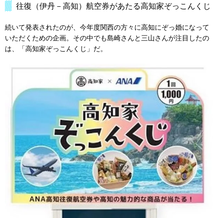
往復（伊丹－高知）航空券があたる高知家ぞっこんくじ
続いて発表されたのが、今年度関西の方々に高知にぞっ婚になって
いただくための企画。その中でも島崎さんと三山さんが注目したの
は、「高知家ぞっこんくじ」だ。