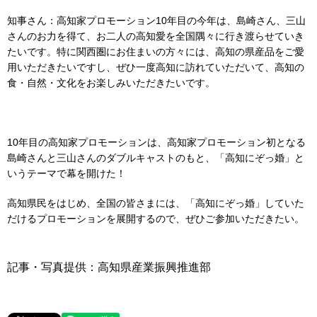
知事さん：高知家プロモーション10年目の今年は、島崎さん、三山
さんのお力を得て、お二人の高知愛を全国隅々に行き渡らせていき
たいです。特に関西圏にお住まいの方々には、高知の県産品をご愛
用いただきたいですし、ぜひ一度高知に訪れていただいて、高知の
食・自然・文化をお楽しみいただきたいです。
10年目の高知家プロモーションは、高知家プロモーション初となる
島崎さんと三山さんのダブルキャストのもと、「高知にぞっ婚」と
いうテーマで幕を開けた！
高知県民をはじめ、全国の皆さまには、「高知にぞっ婚」していた
だけるプロモーションを展開するので、ぜひご参加いただきたい。
記事・写真提供：高知県産業振興推進部