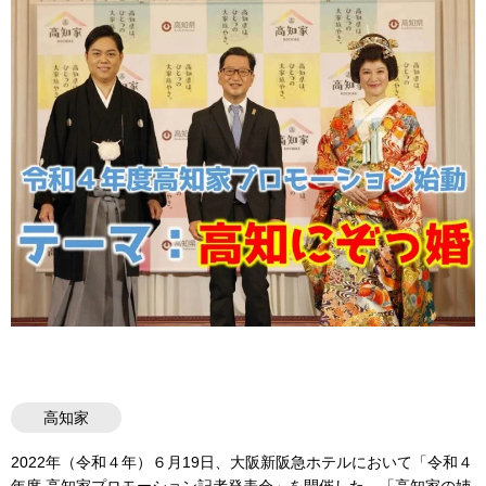
高知家
2022年（令和４年）６月19日、大阪新阪急ホテルにおいて「令和４
年度 高知家プロモーション記者発表会」を開催した。「高知家の姉