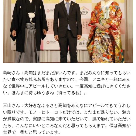
島崎さん：高知はまだまだ深いんです。まだみんなに知ってもらい
たい食べ物も観光名所もありますので、今回、アニキと一緒にみん
なで世界中にアピールしていきたい。一度高知に遊びにきてくださ
い。ほんまに待ちゆうきね（待ってるね）。
三山さん：大好きなふるさと高知をみんなにアピールできてうれし
い限りです。モノ・ヒト・コトだけでは、まだまだ足りない、魅力
が満載なので、実際に高知に来ていただいて、肌で触れていただい
たら、こんなにいいところなんだと思ってもらえます。僕は高知が
世界で一番だと思っています。