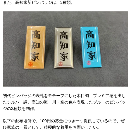
また、高知家新ピンバッジは、3種類。
初代ピンバッジの表札をモチーフにした木目調、プレミア感を出し
たシルバー調、高知の海・川・空の色を表現したブルーのピンバッ
ジの3種類を制作。
以下の配布場所で、100円の募金につき一つ提供しているので、ぜ
ひ家族の一員として、積極的な着用をお願いしたい。