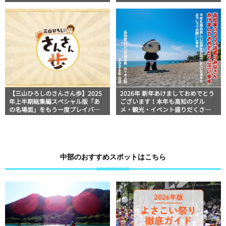
ージ動画いただきました
【三山ひろしのさんさん歩】2025
2026年 新年あけましておめでとう
年上半期総集編スペシャル版「あ
ございます！本年も高知のグル
の名場面」をもう一度プレイバッ
メ・観光・イベント盛りだくさん
ク！
の「高知家の〇〇」をよろしくお
願いします
中部のおすすめスポットはこちら