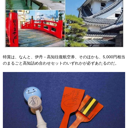
特賞は、なんと、伊丹－高知往復航空券、そのほかも、5,000円相当
のまるごと高知詰め合わせセットのいずれかが必ずあたるのだ。