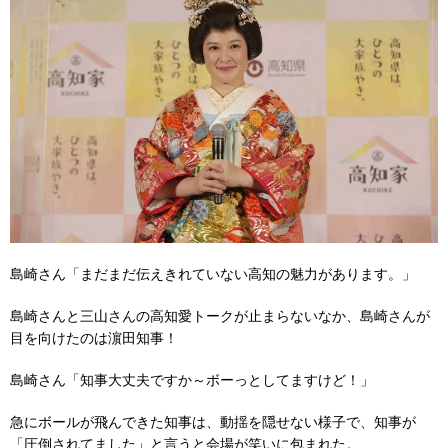
島崎さん「まだまだ伝えきれていない高知の魅力があります。」
島崎さんと三山さんの高知愛トークが止まらないなか、島崎さんが
目を向けたのは濵田知事！
島崎さん「知事大丈夫ですか～ボーっとしてますけど！」
急にボールが飛んできた知事は、動揺を隠せない様子で、知事が
「圧倒されてました」と言うと会場が笑いに包まれた。