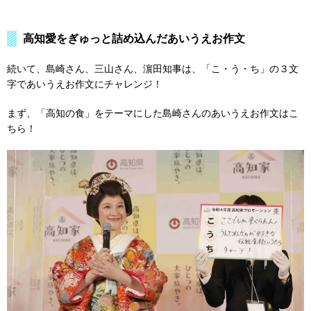
高知愛をぎゅっと詰め込んだあいうえお作文
続いて、島崎さん、三山さん、濵田知事は、「こ・う・ち」の３文
字であいうえお作文にチャレンジ！
まず、「高知の食」をテーマにした島崎さんのあいうえお作文はこ
ちら！