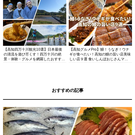
【高知四万十川観光10選】日本最後
【高知グルメPro】鰻！うなぎ！ウナ
の清流を遊び尽くす！四万十川の絶
ギが食べたい！高知の鰻の旨い店美味
景・体験・グルメを網羅したおすすめ
しい店９選 食いしんぼおじさんマッ
ガイド
キー牧元の高知満腹日記セレクション
おすすめの記事