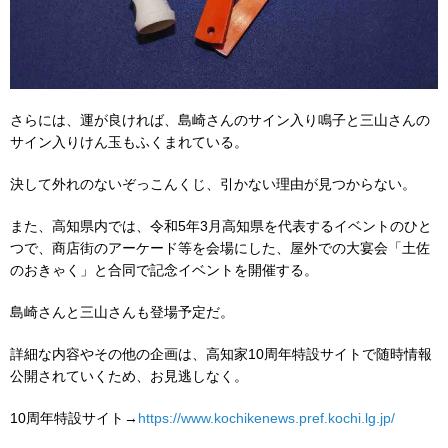
さらには、運が良ければ、島崎さんのサイン入り鳴子と三山さんの
サイン入りけん玉もふくまれている。
決して外れのないぞっこんくじ、引かない理由が見つからない。
また、高知県内では、令和5年3月高知県を代表するイベントのひと
つで、商店街のアーケード等を会場にした、屋外での大宴会「土佐
のおきゃく」と合同で記念イベントを開催する。
島崎さんと三山さんも登場予定だ。
詳細な内容やその他の企画は、高知家10周年特設サイトで随時情報
公開されていくため、お見逃しなく。
10周年特設サイト→
https://www.kochikenews.pref.kochi.lg.jp/