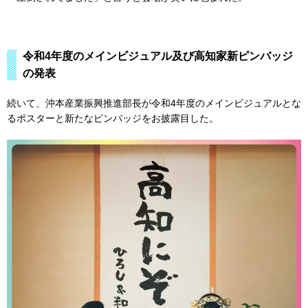
令和4年度のメインビジュアル及び高知家新ピンバッジ
の発表
続いて、沖本産業振興推進部長が令和4年度のメインビジュアルとな
るポスターと新たなピンバッジをお披露目した。