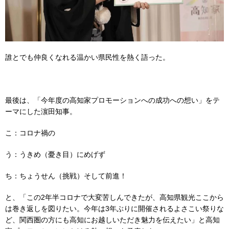
誰とでも仲良くなれる温かい県民性を熱く語った。
最後は、「今年度の高知家プロモーションへの成功への想い」をテ
ーマにした濵田知事。
こ：コロナ禍の
う：うきめ（憂き目）にめげず
ち：ちょうせん（挑戦）そして前進！
と、「この2年半コロナで大変苦しんできたが、高知県観光ここから
は巻き返しを図りたい。今年は3年ぶりに開催されるよさこい祭りな
ど、関西圏の方にも高知にお越しいただき魅力を伝えたい」と高知