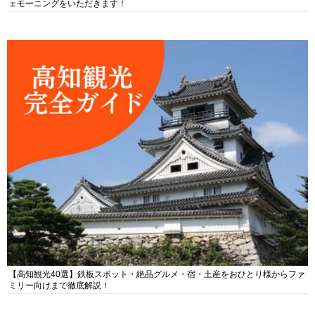
ェモーニングをいただきます！
【高知観光40選】鉄板スポット・絶品グルメ・宿・土産をおひとり様からファ
ミリー向けまで徹底解説！