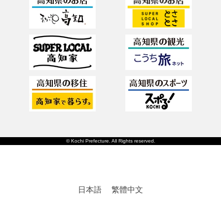
© Kochi Prefecture. All Rights reserved.
日本語
繁體中文