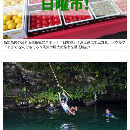
高知県民の台所＆鉄板観光スポット「日曜市」！お土産に地元野菜、ソウルフ
ードまで なんでもそろう高知の巨大街路市を徹底解説！