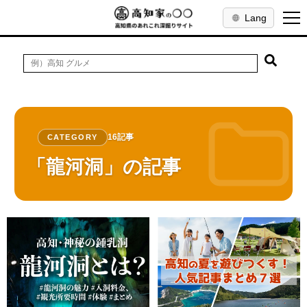
Lang
16記事
CATEGORY
「龍河洞」の記事