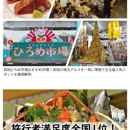
高知ひろめ市場おすすめ20選！高知の地元グルメを一気に堪能できる超人気ス
ポットを徹底解剖