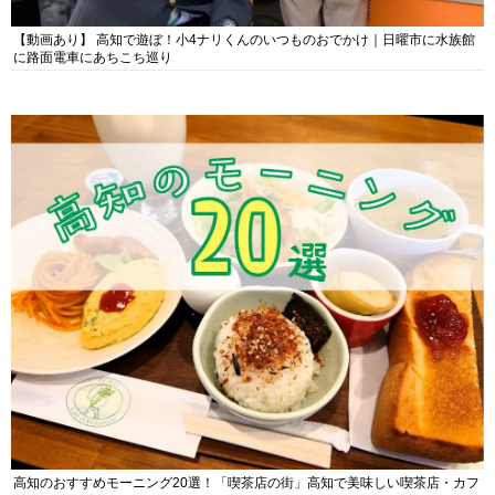
【動画あり】 高知で遊ぼ！小4ナリくんのいつものおでかけ｜日曜市に水族館
に路面電車にあちこち巡り
高知のおすすめモーニング20選！「喫茶店の街」高知で美味しい喫茶店・カフ