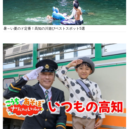
暑～い夏のド定番！高知の川遊びベストスポット5選