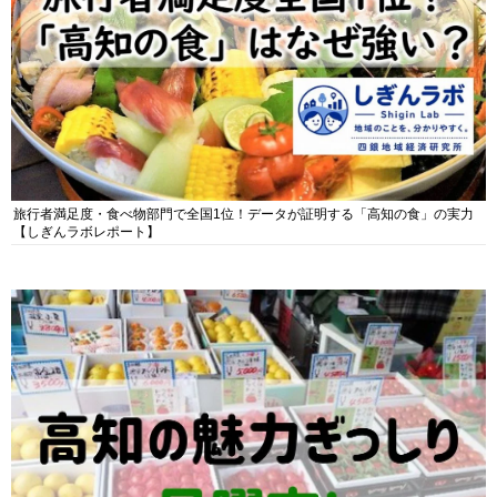
旅行者満足度・食べ物部門で全国1位！データが証明する「高知の食」の実力
【しぎんラボレポート】