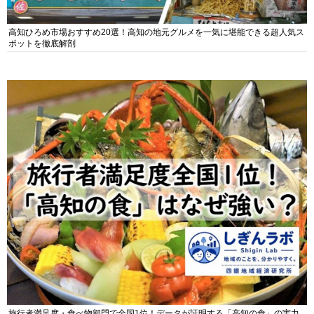
高知ひろめ市場おすすめ20選！高知の地元グルメを一気に堪能できる超人気ス
ポットを徹底解剖
旅行者満足度・食べ物部門で全国1位！データが証明する「高知の食」の実力