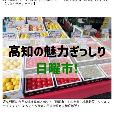
【しぎんラボレポート】
高知県民の台所＆鉄板観光スポット「日曜市」！お土産に地元野菜、ソウルフ
ードまで なんでもそろう高知の巨大街路市を徹底解説！