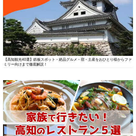
【高知観光40選】鉄板スポット・絶品グルメ・宿・土産をおひとり様からファ
ミリー向けまで徹底解説！