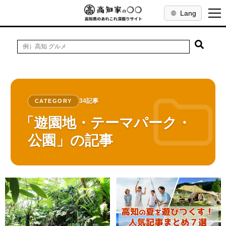
Lang
34記事
CATEGORY
「遊園地・テーマパーク・
公園」の記事