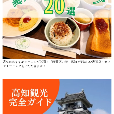
高知のおすすめモーニング20選！「喫茶店の街」高知で美味しい喫茶店・カフ
ェモーニングをいただきます！