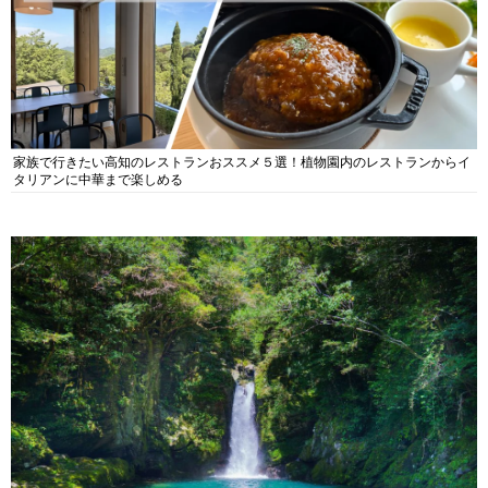
家族で行きたい高知のレストランおススメ５選！植物園内のレストランからイ
タリアンに中華まで楽しめる