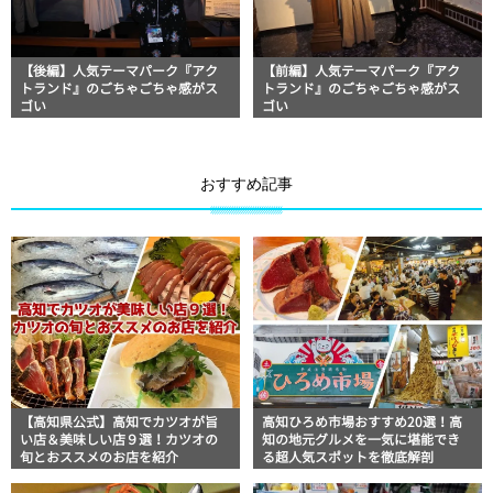
【後編】人気テーマパーク『アク
【前編】人気テーマパーク『アク
トランド』のごちゃごちゃ感がス
トランド』のごちゃごちゃ感がス
ゴい
ゴい
おすすめ記事
【高知県公式】高知でカツオが旨
高知ひろめ市場おすすめ20選！高
い店＆美味しい店９選！カツオの
知の地元グルメを一気に堪能でき
旬とおススメのお店を紹介
る超人気スポットを徹底解剖