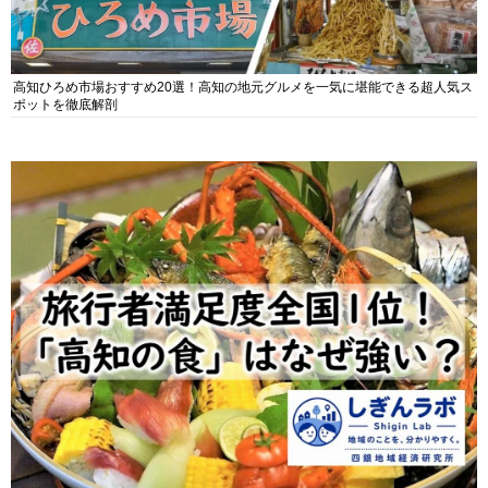
高知ひろめ市場おすすめ20選！高知の地元グルメを一気に堪能できる超人気ス
ポットを徹底解剖