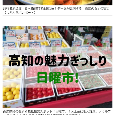
旅行者満足度・食べ物部門で全国1位！データが証明する「高知の食」の実力
【しぎんラボレポート】
高知県民の台所＆鉄板観光スポット「日曜市」！お土産に地元野菜、ソウルフ