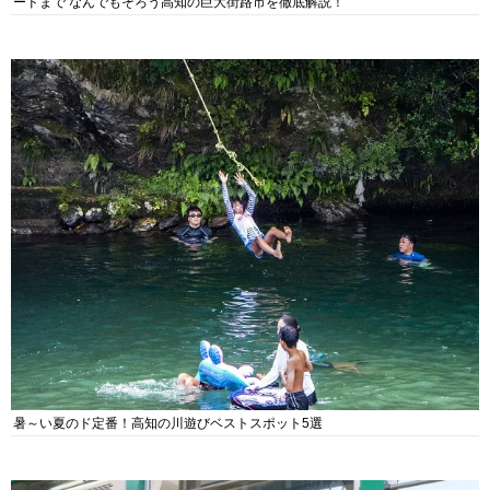
ードまで なんでもそろう高知の巨大街路市を徹底解説！
暑～い夏のド定番！高知の川遊びベストスポット5選