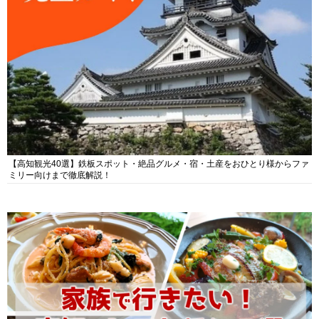
【高知観光40選】鉄板スポット・絶品グルメ・宿・土産をおひとり様からファ
ミリー向けまで徹底解説！