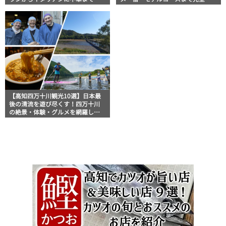
しめる
羅！
【高知四万十川観光10選】日本最
後の清流を遊び尽くす！四万十川
の絶景・体験・グルメを網羅した
おすすめガイド