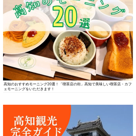
高知のおすすめモーニング20選！「喫茶店の街」高知で美味しい喫茶店・カフ
ェモーニングをいただきます！