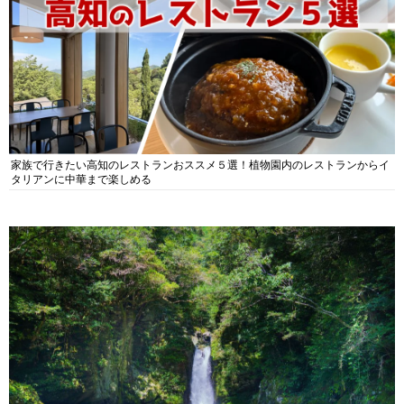
家族で行きたい高知のレストランおススメ５選！植物園内のレストランからイ
タリアンに中華まで楽しめる