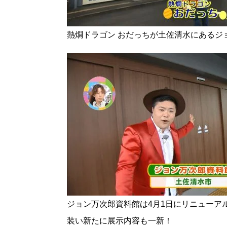
熱燗ドラゴン おだっちが土佐清水にあるジ
ジョン万次郎資料館は4月1日にリニューア
装い新たに展示内容も一新！