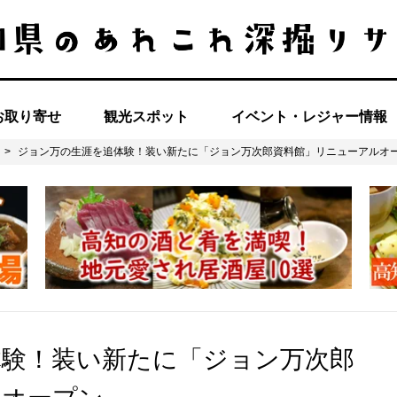
お取り寄せ
観光スポット
イベント・レジャー情報
>
ジョン万の生涯を追体験！装い新たに「ジョン万次郎資料館」リニューアルオ
体験！装い新たに「ジョン万次郎