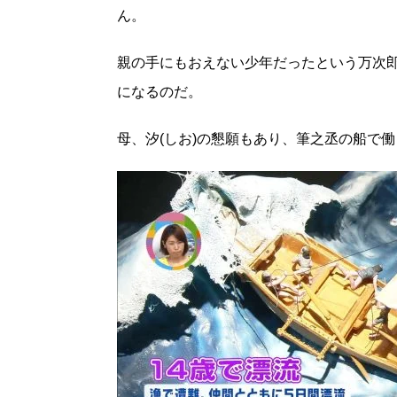
ん。
親の手にもおえない少年だったという万次
になるのだ。
母、汐(しお)の懇願もあり、筆之丞の船で