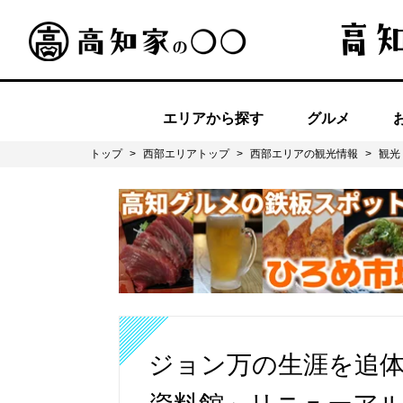
エリアから探す
グルメ
トップ
>
西部エリアトップ
>
西部エリアの観光情報
>
観光
ジョン万の生涯を追