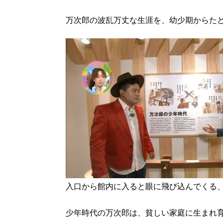
万次郎の波乱万丈な生涯を、幼少期からた
入口から館内に入ると眼に飛び込んでくる
少年時代の万次郎は、貧しい家庭に生まれ