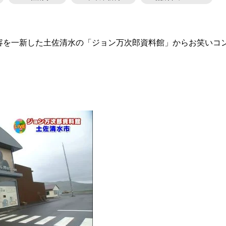
容を一新した土佐清水の「ジョン万次郎資料館」からお笑いコ