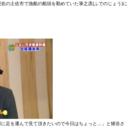
在の土佐市で漁船の船頭を勤めていた筆之丞(ふでのじょう)に
際に足を運んで見て頂きたいので今日はちょっと…」と猪谷さ