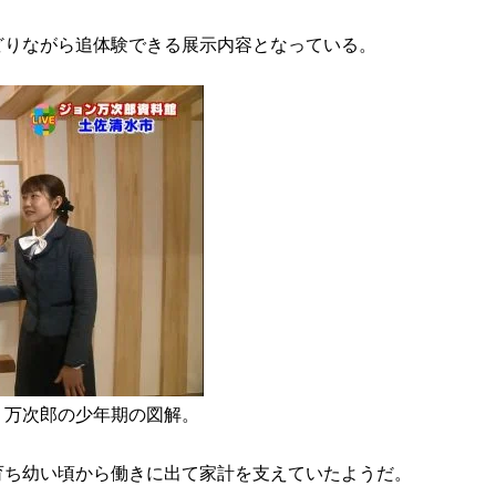
どりながら追体験できる展示内容となっている。
、万次郎の少年期の図解。
育ち幼い頃から働きに出て家計を支えていたようだ。