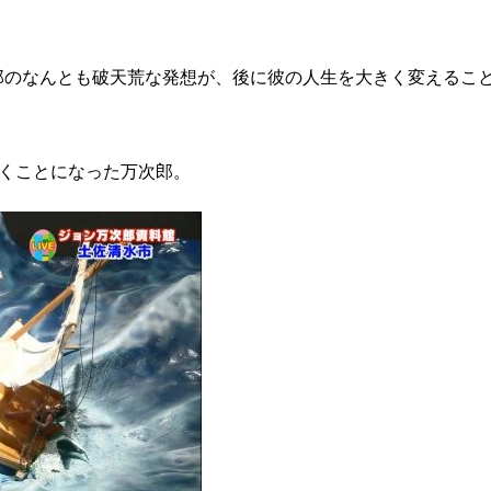
郎のなんとも破天荒な発想が、後に彼の人生を大きく変えるこ
働くことになった万次郎。