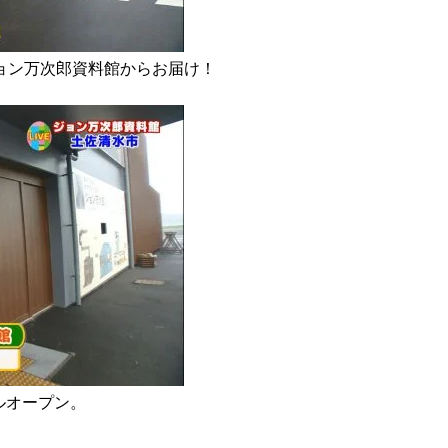
ョン万次郎資料館からお届け！
ルオープン。