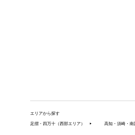
エリアから探す
足摺・四万十（西部エリア）
高知・須崎・南
▶︎