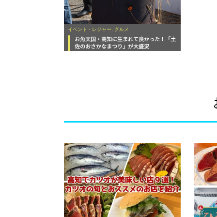
イベント・レジャー, グルメ
お魚天国・高知に生まれて良かった！「土
佐のおさかなまつり」が大盛況