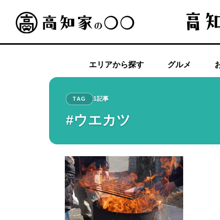
エリアから探す
グルメ
1記事
TAG
#ウエカツ