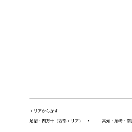
エリアから探す
足摺・四万十（西部エリア）
高知・須崎・南
▶︎