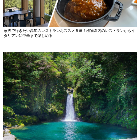
家族で行きたい高知のレストランおススメ５選！植物園内のレストランからイ
タリアンに中華まで楽しめる