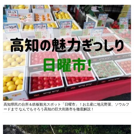
高知県民の台所＆鉄板観光スポット「日曜市」！お土産に地元野菜、ソウルフ
ードまで なんでもそろう高知の巨大街路市を徹底解説！