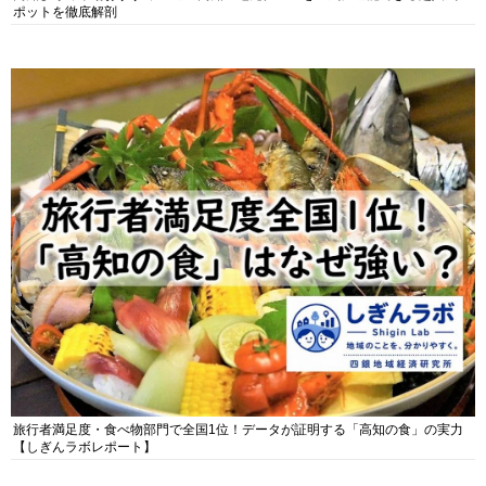
ポットを徹底解剖
旅行者満足度・食べ物部門で全国1位！データが証明する「高知の食」の実力
【しぎんラボレポート】