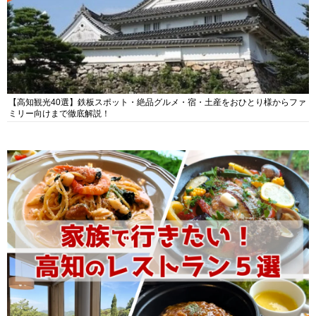
【高知観光40選】鉄板スポット・絶品グルメ・宿・土産をおひとり様からファ
ミリー向けまで徹底解説！