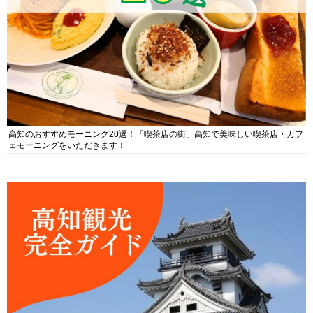
高知のおすすめモーニング20選！「喫茶店の街」高知で美味しい喫茶店・カフ
ェモーニングをいただきます！