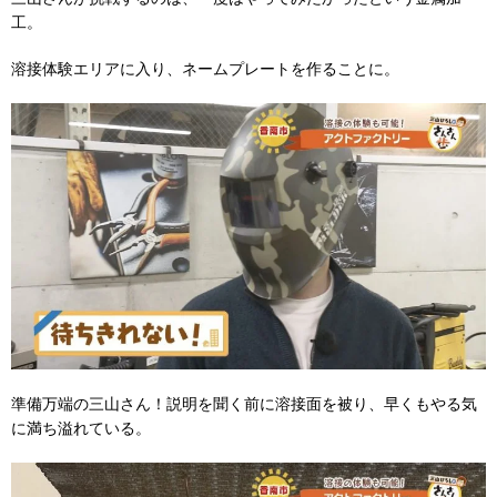
工。
溶接体験エリアに入り、ネームプレートを作ることに。
準備万端の三山さん！説明を聞く前に溶接面を被り、早くもやる気
に満ち溢れている。