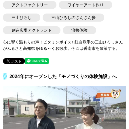
アクトファクトリー
ワイヤーアート作り
三山ひろし
三山ひろしのさんさん歩
創造広場アクトランド
溶接体験
心に響く温もりの声！ビタミンボイス♪ 紅白歌手の三山ひろしさん
がふるさと高知県をゆる～くお散歩。今回は香南市を散策する。
2024年にオープンした「モノづくりの体験施設」へ