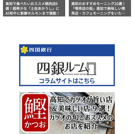
高知で食べたいおススメ焼肉店6
高知のおすすめモーニング20選！
選！超希少な「土佐あかうし」に
「喫茶店の街」高知で美味しい喫
A5和牛に新鮮ホルモンまで堪能！
茶店・カフェモーニングをいただ
きます！