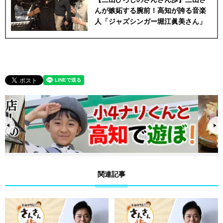
んが嫉妬する腕前！高知が誇る音楽
人「ジャズシンガー堀江眞美さん」
関連記事