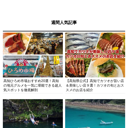
週間人気記事
高知ひろめ市場おすすめ20選！高知
【高知県公式】高知でカツオが旨い店
の地元グルメを一気に堪能できる超人
＆美味しい店９選！カツオの旬とおス
気スポットを徹底解剖
スメのお店を紹介