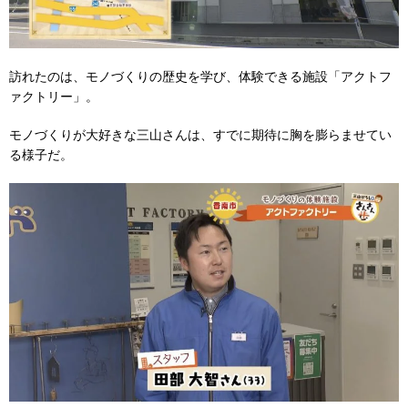
訪れたのは、モノづくりの歴史を学び、体験できる施設「アクトフ
ァクトリー」。
モノづくりが大好きな三山さんは、すでに期待に胸を膨らませてい
る様子だ。