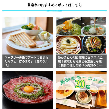
香南市のおすすめスポットはこちら
ギャラリー併設でアートに囲まれ
Neoうどんの国 高知のおススメ11
たカフェ「ほのまる」【高知グル
選！讃岐とも稲庭とも五島とも違
メ】
う独自の進化を続ける高知のうど
ん