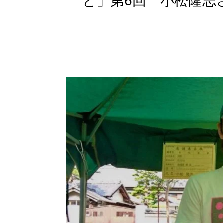
と」第6回 小松隆志