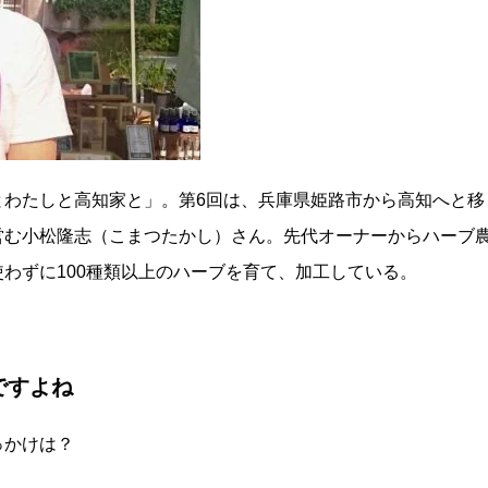
とわたしと高知家と」。第6回は、兵庫県姫路市から高知へと移
営む小松隆志（こまつたかし）さん。先代オーナーからハーブ
わずに100種類以上のハーブを育て、加工している。
ですよね
っかけは？