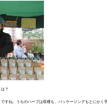
とは？
とですね。うちのハーブは収穫も、パッケージングもとにかく