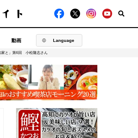
動画
Language
知家と」第6回 小松隆志さん