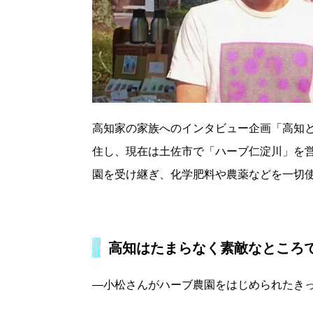
高知家の家族へのインタビュー企画「高知
住し、現在は土佐市で「ハーブ仁淀川」を
園を受け継ぎ、化学肥料や農薬などを一切使
高知はたまらなく素敵なところ
―小松さんがハーブ農園をはじめられたき