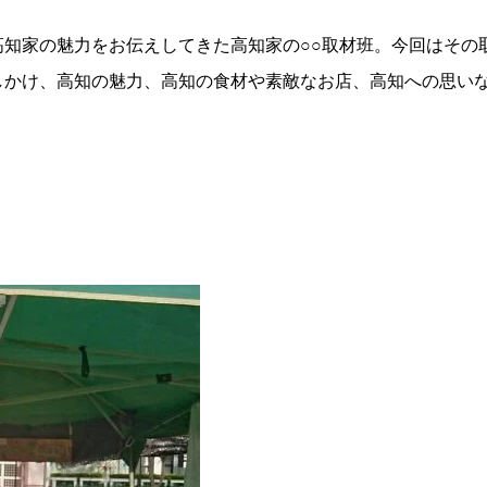
知家の魅力をお伝えしてきた高知家の○○取材班。今回はその
しかけ、高知の魅力、高知の食材や素敵なお店、高知への思い