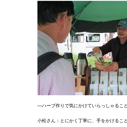
―ハーブ作りで気にかけていらっしゃるこ
小松さん：とにかく丁寧に、手をかけるこ