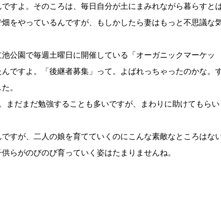
んですよ。そのころは、毎日自分が土にまみれながら暮らすと
で畑をやっているんですが、もしかしたら妻はもっと不思議な
立池公園で毎週土曜日に開催している「オーガニックマーケッ
たんですよ。「後継者募集」って。よばれっちゃったのかな。
した。
ね。まだまだ勉強することも多いですが、まわりに助けてもらい
んですが、二人の娘を育てていくのにこんな素敵なところはな
子供らがのびのび育っていく姿はたまりませんね。