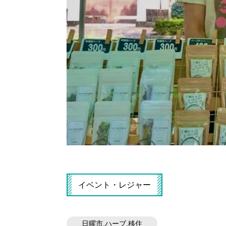
イベント・レジャー
日曜市.ハーブ.移住