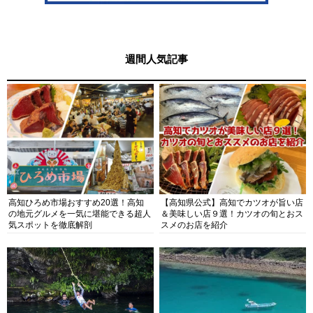
週間人気記事
高知ひろめ市場おすすめ20選！高知
【高知県公式】高知でカツオが旨い店
の地元グルメを一気に堪能できる超人
＆美味しい店９選！カツオの旬とおス
気スポットを徹底解剖
スメのお店を紹介