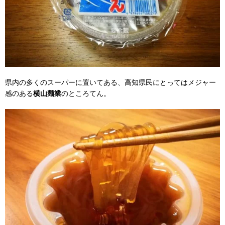
県内の多くのスーパーに置いてある、高知県民にとってはメジャー
感のある
横山麺業
のところてん。