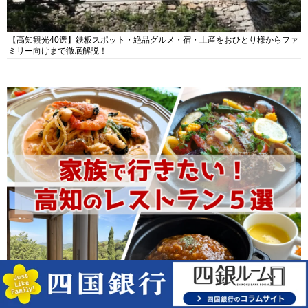
【高知観光40選】鉄板スポット・絶品グルメ・宿・土産をおひとり様からファ
ミリー向けまで徹底解説！