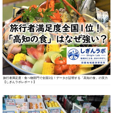
旅行者満足度・食べ物部門で全国1位！データが証明する「高知の食」の実力
【しぎんラボレポート】