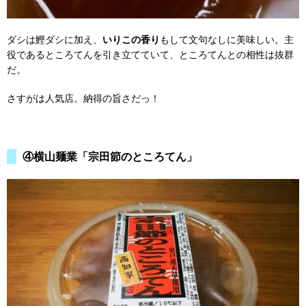
ダシは鰹ダシに加え、
いりこの香り
もして文句なしに美味しい。主
役であるところてんを引き立てていて、ところてんとの相性は抜群
だ。
さすがは人気店。納得の旨さだっ！
④横山麺業「宗田節のところてん」