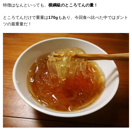
特徴はなんといっても、
横綱級のところてんの量！
ところてんだけで重量は
170g
もあり、今回食べ比べた中ではダント
ツの最重量だ！