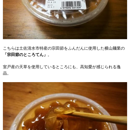
こちらは土佐清水市特産の宗田節をふんだんに使用した横山麺業の
「宗田節のところてん」
。
室戸産の天草を使用しているところにも、高知愛が感じられる逸
品。