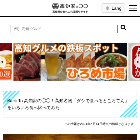
Lang
Back To 高知家の◯◯！高知名物「ダシで食べるところてん」
をいろいろ食べ比べてみた
この情報は2024年5月14日時点の情報となります。