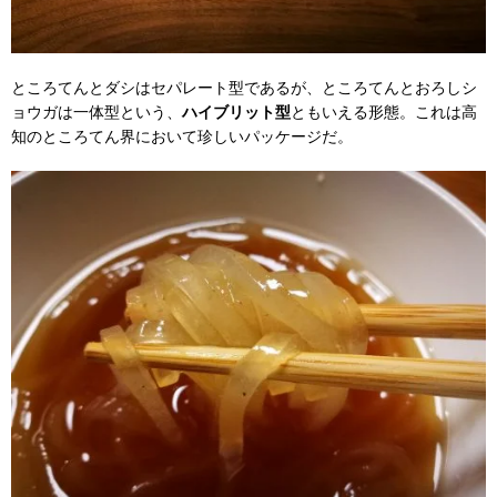
ところてんとダシはセパレート型であるが、ところてんとおろしシ
ョウガは一体型という、
ハイブリット型
ともいえる形態。これは高
知のところてん界において珍しいパッケージだ。