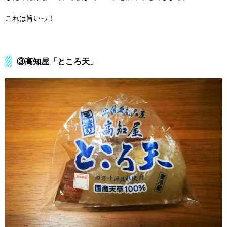
これは旨いっ！
③高知屋「ところ天」