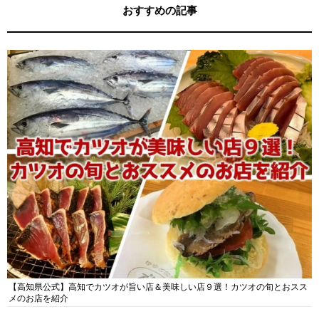
おすすめの記事
【高知県公式】高知でカツオが旨い店＆美味しい店９選！カツオの旬とおスス
メのお店を紹介