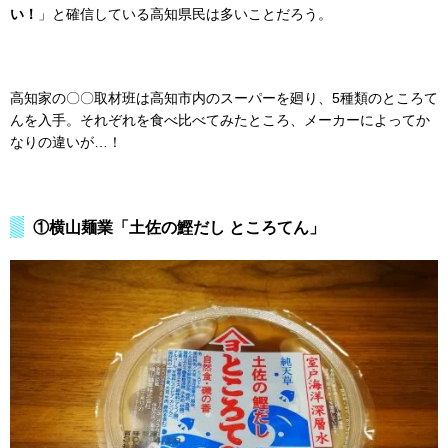
い！
」と確信している高知県民は多いことだろう。
高知家の〇〇取材班は高知市内のスーパーを廻り、5種類のところて
んを入手。それぞれを食べ比べてみたところ、メーカーによってか
なりの違いが…！
①横山麺業「土佐の鰹だし ところてん」