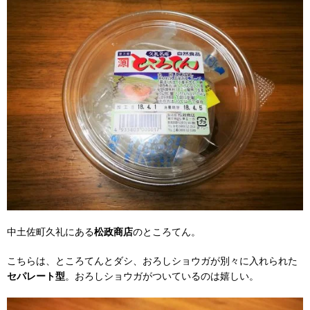
中土佐町久礼にある
松政商店
のところてん。
こちらは、ところてんとダシ、おろしショウガが別々に入れられた
セパレート型
。おろしショウガがついているのは嬉しい。