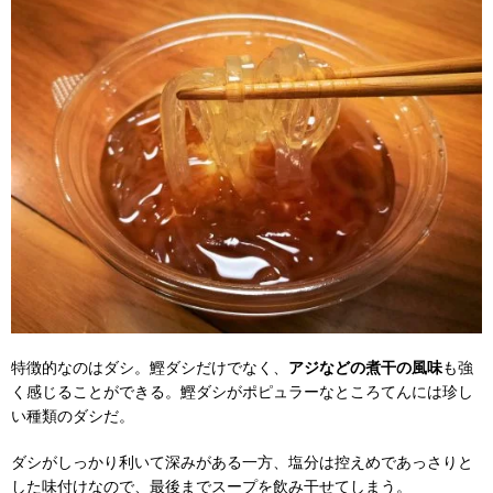
特徴的なのはダシ。鰹ダシだけでなく、
アジなどの煮干の風味
も強
く感じることができる。鰹ダシがポピュラーなところてんには珍し
い種類のダシだ。
ダシがしっかり利いて深みがある一方、塩分は控えめであっさりと
した味付けなので、最後までスープを飲み干せてしまう。