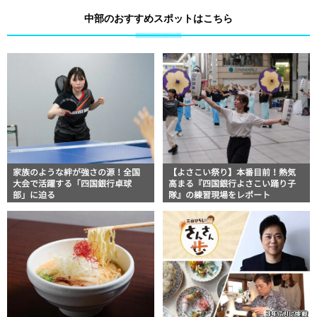
中部のおすすめスポットはこちら
家族のような絆が強さの源！全国
【よさこい祭り】本番目前！熱気
大会で活躍する「四国銀行卓球
高まる『四国銀行よさこい踊り子
部」に迫る
隊』の練習現場をレポート