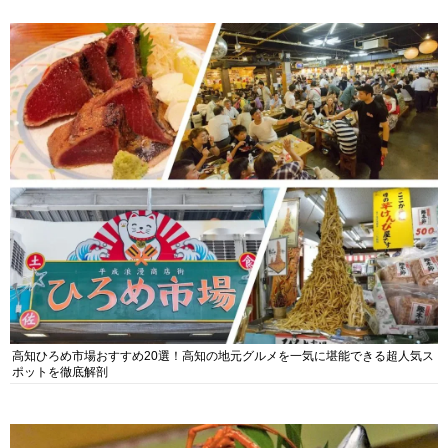
高知ひろめ市場おすすめ20選！高知の地元グルメを一気に堪能できる超人気ス
ポットを徹底解剖