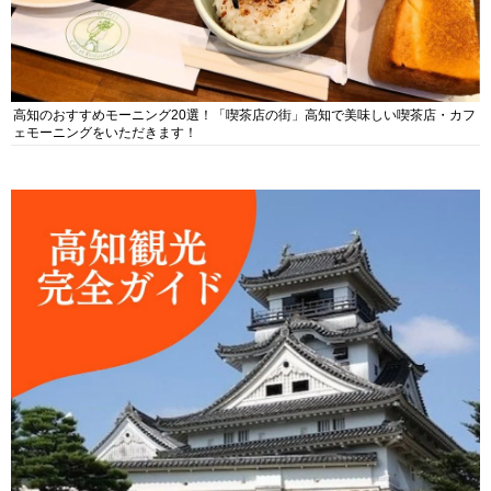
高知のおすすめモーニング20選！「喫茶店の街」高知で美味しい喫茶店・カフ
ェモーニングをいただきます！