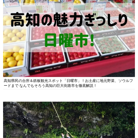
高知県民の台所＆鉄板観光スポット「日曜市」！お土産に地元野菜、ソウルフ
ードまで なんでもそろう高知の巨大街路市を徹底解説！