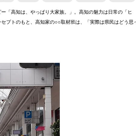
ピー「高知は、やっぱり大家族。」。高知の魅力は日常の「ヒ
セプトのもと、高知家の○○取材班は、「実際は県民はどう思