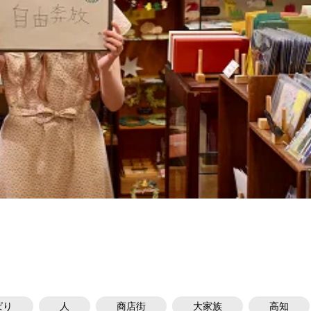
ぱり
人
商店街
大家族
高知