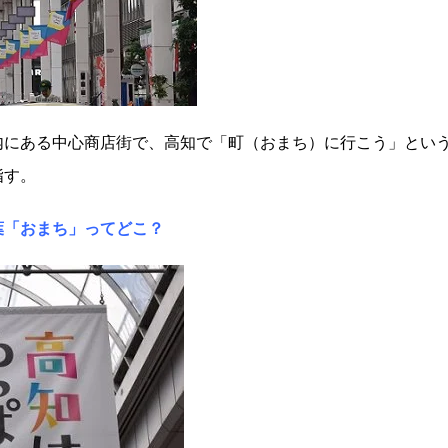
内にある中心商店街で、高知で「町（おまち）に行こう」とい
指す。
葉「おまち」ってどこ？