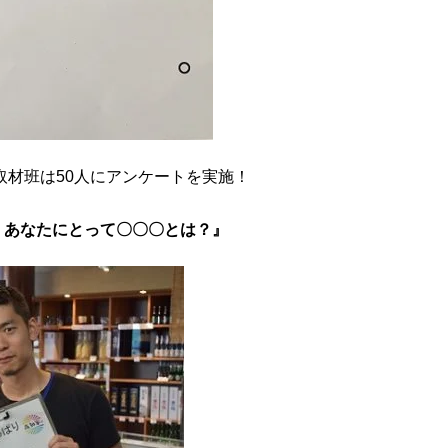
取材班は50人にアンケートを実施！
、あなたにとって〇〇〇とは？』