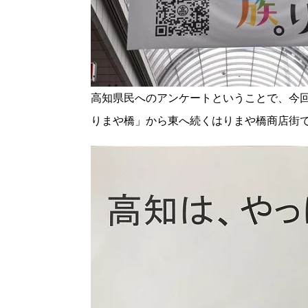
高知県民へのアンケートということで、今回
りまや橋」から東へ続くはりまや橋商店街