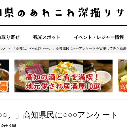
お取り寄せ
観光スポット
イベント・レジャー情報
ルメ
>
「高知は、やっぱり○○○。」高知県民に○○○アンケートを実施してみた結
○○。」高知県民に○○○アンケート