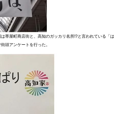
は帯屋町商店街と、高知のガッカリ名所!?と言われている「
で街頭アンケートを行った。