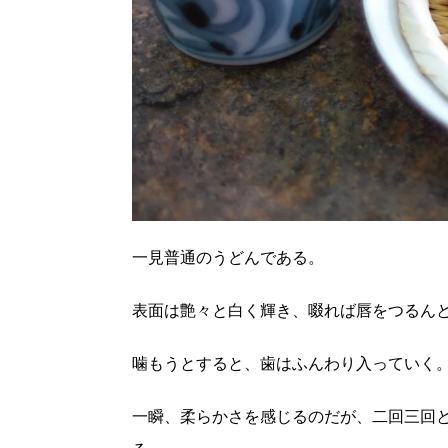
一見普通のうどんである。
表面は艶々と白く輝き、啜れば唇をつるん
噛もうとすると、歯はふんわり入っていく
一瞬、柔らかさを感じるのだが、二回三回