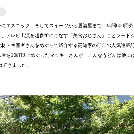
にエスニック、そしてスイーツから居酒屋まで、年間600回外
オ、テレビ出演を超多忙にこなす「美食おじさん」ことフード
食材・生産者さんをめぐって紹介する高知家の〇〇の人気連載
屋を10軒以上めぐったマッキーさんが「こんなうどんは他に
ねてきました。