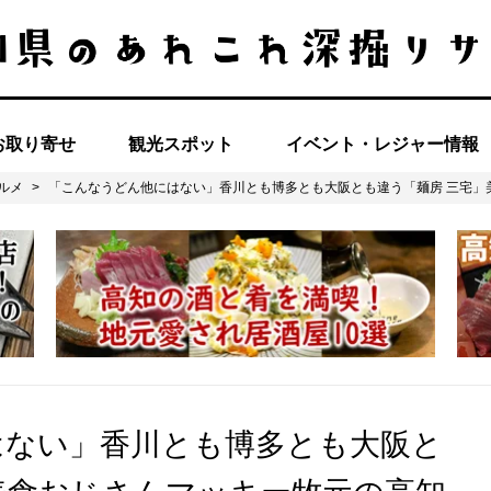
お取り寄せ
観光スポット
イベント・レジャー情報
ルメ
>
「こんなうどん他にはない」香川とも博多とも大阪とも違う「麺房 三宅」
はない」香川とも博多とも大阪と