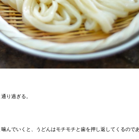
と通り過ぎる。
。
と噛んでいくと、うどんはモチモチと歯を押し返してくるので