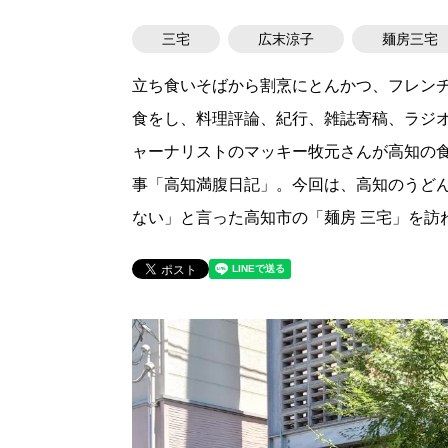
三宅
広末涼子
麺房三宅
立ち食いそばから割烹にとんかつ、フレンチ
食をし、料理評論、紀行、雑誌寄稿、ラジ
ャーナリストのマッキー牧元さんが高知の
事「高知満腹日記」。今回は、高知のうどん
ない」と言った高知市の「麺房 三宅」を訪