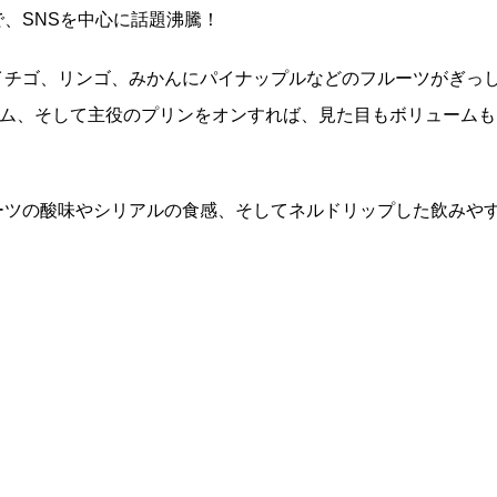
、SNSを中心に話題沸騰！
イチゴ、リンゴ、みかんにパイナップルなどのフルーツがぎっ
ーム、そして主役のプリンをオンすれば、見た目もボリュームも
ーツの酸味やシリアルの食感、そしてネルドリップした飲みや
。