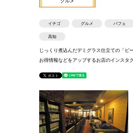
グルメ
イチゴ
グルメ
パフェ
高知
じっくり煮込んだデミグラス仕立ての「ビ
お得情報などをアップするお店のインスタ