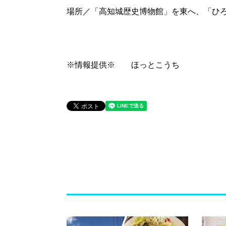
場所／「高知城歴史博物館」を東へ、「ひ
※情報提供※ ほっとこうち