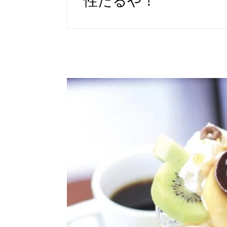
性たるや！