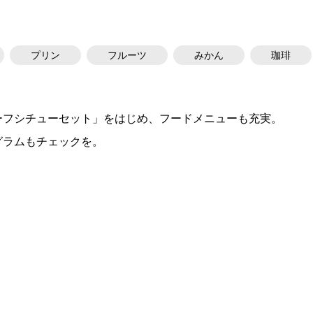
プリン
フルーツ
みかん
珈琲
ーフシチューセット」をはじめ、フードメニューも充実。
グラムもチェックを。