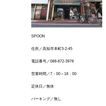
SPOON
住所／高知市本町3-2-45
電話番号／088-872-3978
営業時間／7：00～18：00
定休日／無休
パーキング／無し