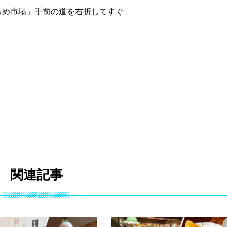
ろめ市場」手前の道を右折してすぐ
関連記事