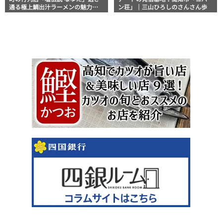
通る極上鯛出汁ラーメンの魅力を
ン荘」｜三山ひろしのさんさん歩
徹底解剖 ｜ほっとこうちオススメ
情報