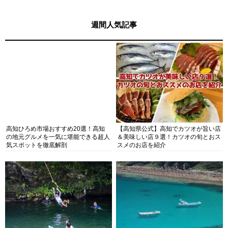
週間人気記事
高知ひろめ市場おすすめ20選！高知
【高知県公式】高知でカツオが旨い店
の地元グルメを一気に堪能できる超人
＆美味しい店９選！カツオの旬とおス
気スポットを徹底解剖
スメのお店を紹介