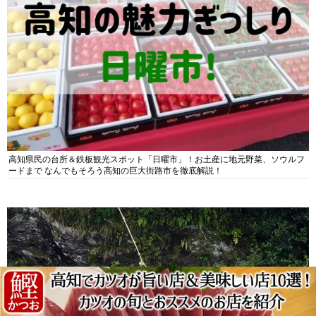
高知県民の台所＆鉄板観光スポット「日曜市」！お土産に地元野菜、ソウルフ
ードまで なんでもそろう高知の巨大街路市を徹底解説！