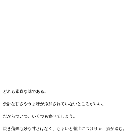
どれも素直な味である。
余計な甘さやうま味が添加されていないところがいい。
だからついつ、いくつも食べてしまう。
焼き蒲鉾も妙な甘さはなく、ちょいと醤油につけりゃ、酒が進む。