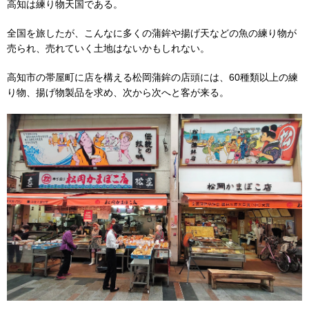
高知は練り物天国である。
全国を旅したが、こんなに多くの蒲鉾や揚げ天などの魚の練り物が
売られ、売れていく土地はないかもしれない。
高知市の帯屋町に店を構える松岡蒲鉾の店頭には、60種類以上の練
り物、揚げ物製品を求め、次から次へと客が来る。