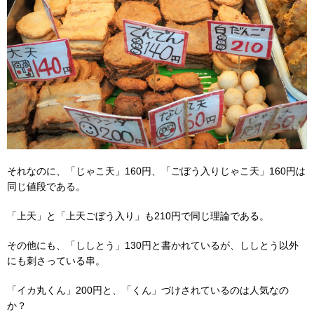
それなのに、「じゃこ天」160円、「ごぼう入りじゃこ天」160円は
同じ値段である。
「上天」と「上天ごぼう入り」も210円で同じ理論である。
その他にも、「ししとう」130円と書かれているが、ししとう以外
にも刺さっている串。
「イカ丸くん」200円と、「くん」づけされているのは人気なの
か？