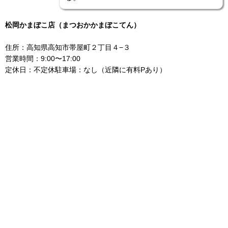
松岡かまぼこ店（まつおかかまぼこてん）
住所：高知県高知市帯屋町２丁目４−３
営業時間：9:00〜17:00
定休日：不定休駐車場：なし（近隣に有料Pあり）