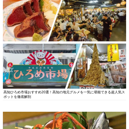
高知ひろめ市場おすすめ20選！高知の地元グルメを一気に堪能できる超人気ス
ポットを徹底解剖