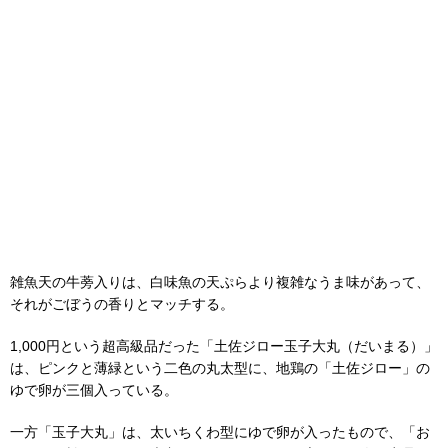
雑魚天の牛蒡入りは、白味魚の天ぷらより複雑なうま味があって、
それがごぼうの香りとマッチする。
1,000円という超高級品だった「土佐ジロー玉子大丸（だいまる）」
は、ピンクと薄緑という二色の丸太型に、地鶏の「土佐ジロー」の
ゆで卵が三個入っている。
一方「玉子大丸」は、太いちくわ型にゆで卵が入ったもので、「お