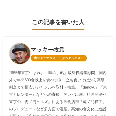
この記事を書いた人
マッキー牧元
食ジャーナリスト・タベアルキスト
1955年東京生まれ。「味の手帖」取締役編集顧問。国内
外で年間600食以上を食べ歩き、立ち食いそばから高級
割烹まで幅広いジャンルを取材・執筆。『dancyu』『東
京カレンダー』などへの寄稿、テレビ出演、料理開発や
東京の「虎ノ門ヒルズ」にある飲食店街「虎ノ門横丁」
のプロデュースなど多方面で活躍。高知の食文化に造詣