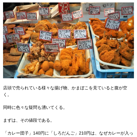
店頭で売られている様々な揚げ物、かまぼこを見ていると腹が空
く。
同時に色々な疑問も湧いてくる。
まずは、その値段である。
「カレー団子」140円に「しろだんご」210円は、なぜカレーが入っ