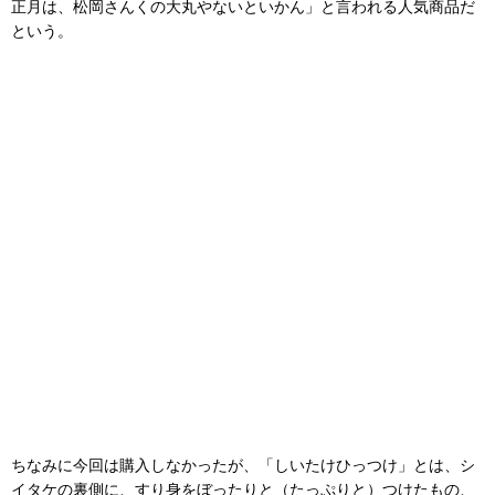
正月は、松岡さんくの大丸やないといかん」と言われる人気商品だ
という。
ちなみに今回は購入しなかったが、「しいたけひっつけ」とは、シ
イタケの裏側に、すり身をぼったりと（たっぷりと）つけたもの、