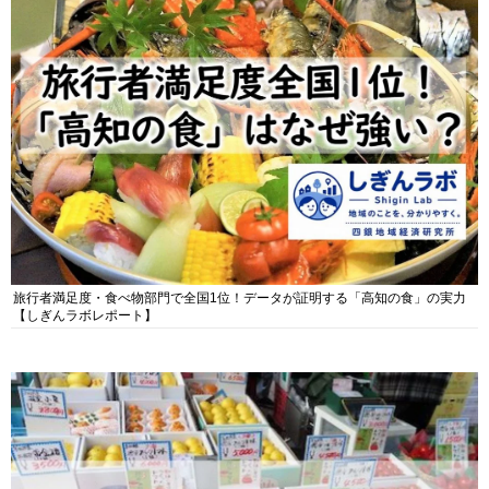
旅行者満足度・食べ物部門で全国1位！データが証明する「高知の食」の実力
【しぎんラボレポート】