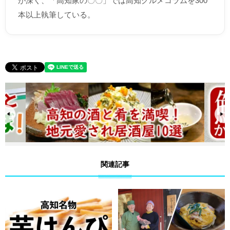
が深く、「高知家の〇〇」では高知グルメコラムを300
本以上執筆している。
関連記事