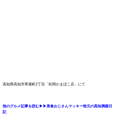
高知県高知市帯屋町2丁目「松岡かまぼこ店」にて
他のグルメ記事を読む▶▶美食おじさんマッキー牧元の高知満腹日
記