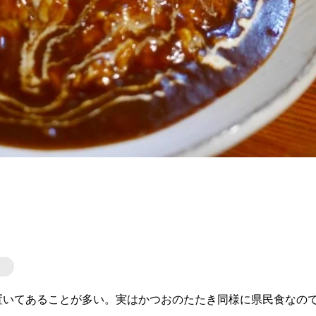
置いてあることが多い。実はかつおのたたき同様に県民食なの