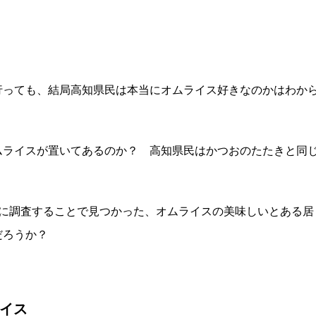
行っても、結局高知県民は本当にオムライス好きなのかはわか
）
ムライスが置いてあるのか？ 高知県民はかつおのたたきと同
民に調査することで見つかった、オムライスの美味しいとある居
だろうか？
イス