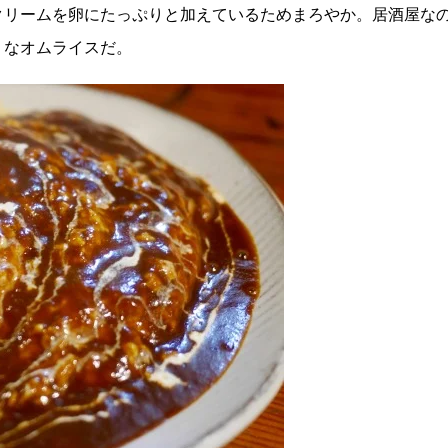
クリームを卵にたっぷりと加えているためまろやか。居酒屋な
うなオムライスだ。