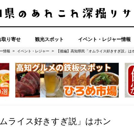
お取り寄せ
観光スポット
イベント・レジャー情報
ー情報
>
イベント・レジャー
>
【後編】高知県民「オムライス好きすぎ説」は
オムライス好きすぎ説」はホン