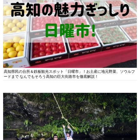
高知県民の台所＆鉄板観光スポット「日曜市」！お土産に地元野菜、ソウルフ
ードまで なんでもそろう高知の巨大街路市を徹底解説！