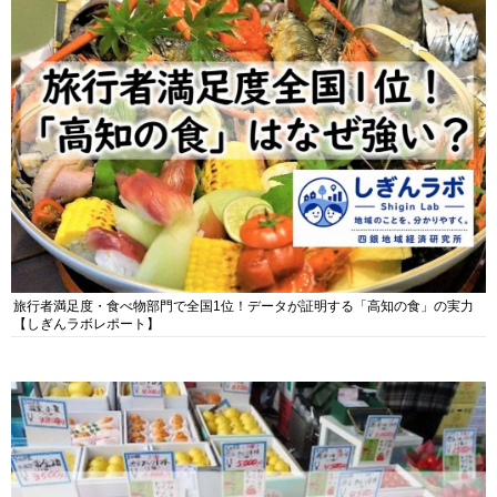
旅行者満足度・食べ物部門で全国1位！データが証明する「高知の食」の実力
【しぎんラボレポート】