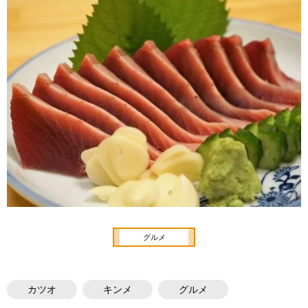
グルメ
カツオ
キンメ
グルメ