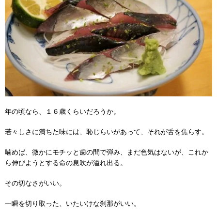
年の頃なら、１６歳くらいだろうか。
若々しさに満ちた味には、恥じらいがあって、それが舌を焦らす。
噛めば、微かにモチッと歯の間で弾み、まだ色気はないが、これか
ら伸びようとする命の息吹が溢れ出る。
その切なさがいい。
一瞬を切り取った、いたいけな刹那がいい。