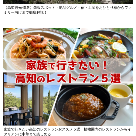
【高知観光40選】鉄板スポット・絶品グルメ・宿・土産をおひとり様からファ
ミリー向けまで徹底解説！
家族で行きたい高知のレストランおススメ５選！植物園内のレストランからイ
タリアンに中華まで楽しめる