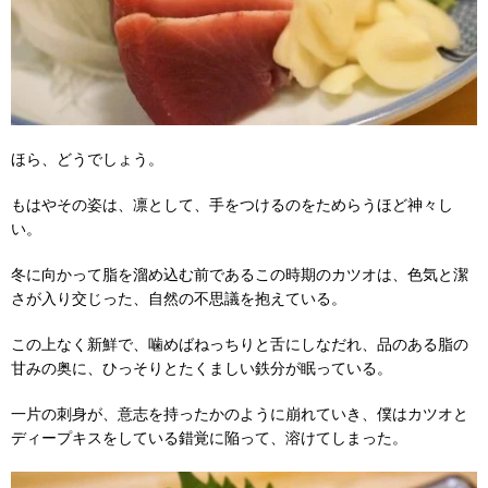
ほら、どうでしょう。
もはやその姿は、凛として、手をつけるのをためらうほど神々し
い。
冬に向かって脂を溜め込む前であるこの時期のカツオは、色気と潔
さが入り交じった、自然の不思議を抱えている。
この上なく新鮮で、噛めばねっちりと舌にしなだれ、品のある脂の
甘みの奥に、ひっそりとたくましい鉄分が眠っている。
一片の刺身が、意志を持ったかのように崩れていき、僕はカツオと
ディープキスをしている錯覚に陥って、溶けてしまった。