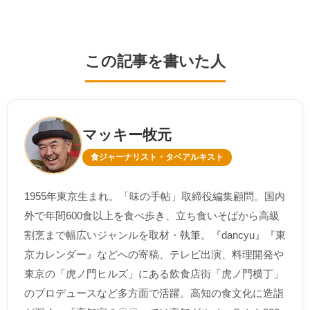
この記事を書いた人
マッキー牧元
食ジャーナリスト・タベアルキスト
1955年東京生まれ。「味の手帖」取締役編集顧問。国内
外で年間600食以上を食べ歩き、立ち食いそばから高級
割烹まで幅広いジャンルを取材・執筆。『dancyu』『東
京カレンダー』などへの寄稿、テレビ出演、料理開発や
東京の「虎ノ門ヒルズ」にある飲食店街「虎ノ門横丁」
のプロデュースなど多方面で活躍。高知の食文化に造詣