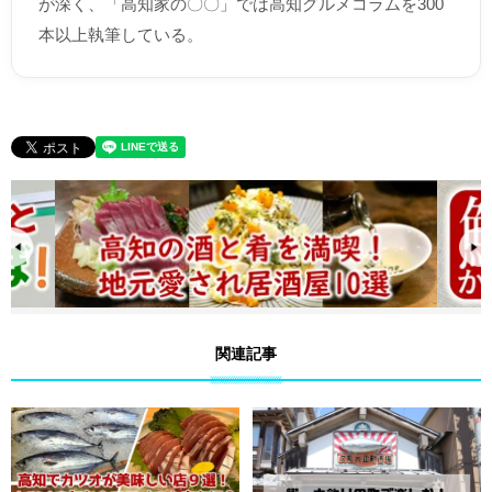
が深く、「高知家の〇〇」では高知グルメコラムを300
本以上執筆している。
関連記事