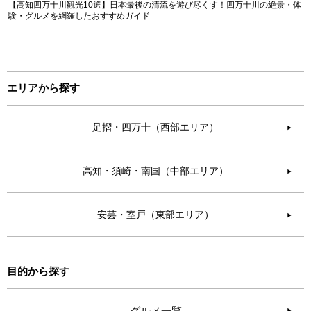
【高知四万十川観光10選】日本最後の清流を遊び尽くす！四万十川の絶景・体
験・グルメを網羅したおすすめガイド
エリアから探す
足摺・四万十（西部エリア）
▶︎
高知・須崎・南国（中部エリア）
▶︎
安芸・室戸（東部エリア）
▶︎
目的から探す
グルメ一覧