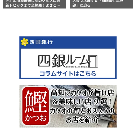
ド】競演場情報に周辺グルメに最
大会で活躍する「四国銀行卓球
新トピックまで全網羅！よさこい
部」に迫る
祭りを満喫できるよさこい情報完
全版