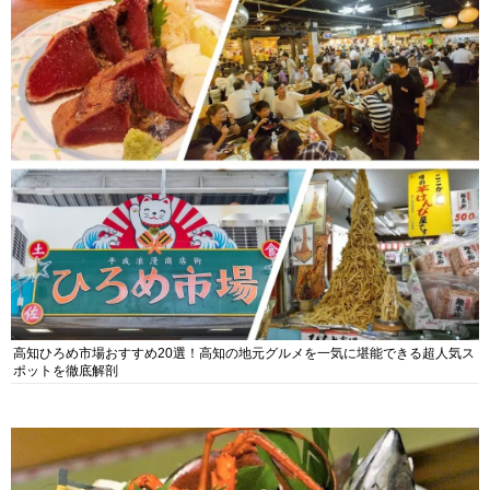
高知ひろめ市場おすすめ20選！高知の地元グルメを一気に堪能できる超人気ス
ポットを徹底解剖