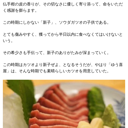
仏手柑の皮の香りが、その切なさに優しく寄り添って、命をいただ
く感謝を膨らます。
この時期にしかない「新子」、ソウダガツオの子供である。
とても傷みやすく、獲ってから半日以内に食べなくてはいけないと
いう。
その希少さも手伝って、新子のありがたみが深まっていく。
この時期はカツオより新子ぜよ、となるそうだが、やはり「ゆう喜
屋」は、そんな時期でも素晴らしいカツオを用意していた。