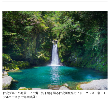
仁淀ブルーの絶景！にこ淵・沈下橋を巡る仁淀川観光ガイド｜グルメ・宿・モ
デルコースまで完全網羅！