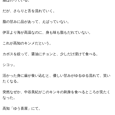
脂はのっている。
だが、さらりと舌を流れていく。
脂の甘みに品があって、えばっていない。
伊豆より海が高温なのに、身も味も脂もだれていない。
これが高知のキンメだという。
カボスを絞って、醤油にチョンと、少しだけ浸けて食べる。
シコッ。
活かった身に歯が食い込むと、優しい甘みがゆるゆる流れて、笑い
たくなる。
突然なぜか、中谷美紀がこのキンキの刺身を食べるところが見たく
なった。
高知「ゆう喜屋」にて。