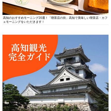
高知のおすすめモーニング20選！「喫茶店の街」高知で美味しい喫茶店・カフ
ェモーニングをいただきます！