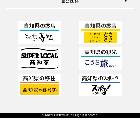
運営団体
▶︎
© Kochi Prefecture. All Rights reserved.