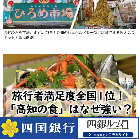
高知ひろめ市場おすすめ20選！高知の地元グルメを一気に堪能できる超人気ス
ポットを徹底解剖