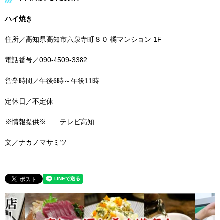
ハイ焼き
住所／高知県高知市六泉寺町８０ 橘マンション 1F
電話番号／090-4509-3382
営業時間／午後6時～午後11時
定休日／不定休
※情報提供※ テレビ高知
文／ナカノマサミツ