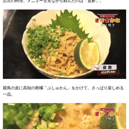
お次の料理、メニューを見ながら頼んだのは「皮酢」。
親鳥の皮に高知の柑橘「ぶしゅかん」をかけて、さっぱり楽しめる
一品。