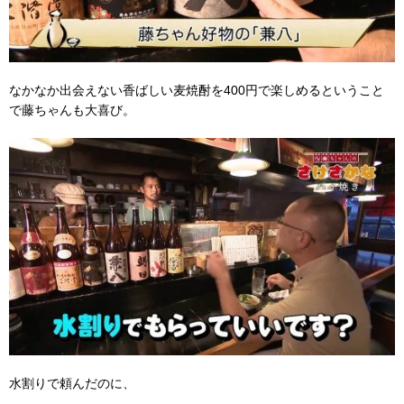
なかなか出会えない香ばしい麦焼酎を400円で楽しめるということ
で藤ちゃんも大喜び。
水割りで頼んだのに、