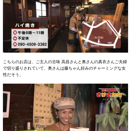
こちらのお店は、ご主人の古味 高昌さんと奥さんの真衣さんご夫婦
で切り盛りされていて、奥さんは藤ちゃん好みのチャーミングな女
性だそう。