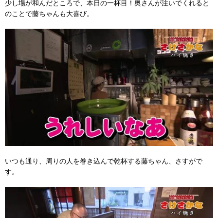
少し場が和んだところで、本日の一杯目！奥さんが注いでくれると
のことで藤ちゃんも大喜び。
いつも通り、周りの人を巻き込んで乾杯する藤ちゃん、さすがで
す。