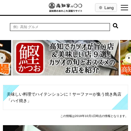
Lang
美味しい料理でハイテンションに！サーファーが集う焼き鳥店
「ハイ焼き」
この情報は2018年10月1日時点の情報となります。