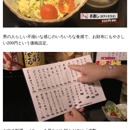
男の人らしい不揃いな感じのいろいろな食感で、お財布にもやさし
い200円という価格設定。