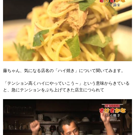
藤ちゃん、気になる店名の「ハイ焼き」について聞いてみます。
「テンション高くハイにやっていこう～」という意味からきている
と、急にテンションをぶち上げてきた店主につられて