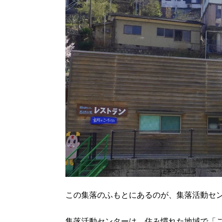
この集落のふもとにあるのが、集落活動セ
集落活動センターは、住み慣れた地域で「