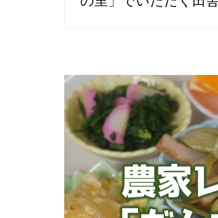
の里」でいただく田