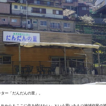
ンター「だんだんの里」。
これからもここに住み続けたい」という思いをもつ地域住民の