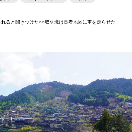
れると聞きつけた○○取材班は長者地区に車を走らせた。