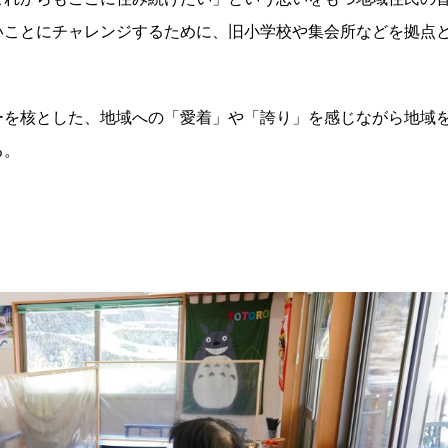
いことにチャレンジするために、旧小学校や集会所などを拠点
ーを核とした、地域への「愛着」や「誇り」を感じながら地域
る。