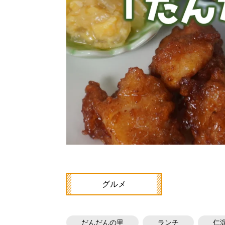
グルメ
だんだんの里
ランチ
仁