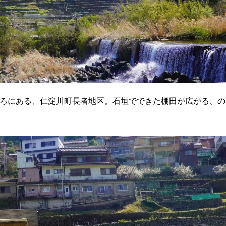
ころにある、仁淀川町長者地区。石垣でできた棚田が広がる、の