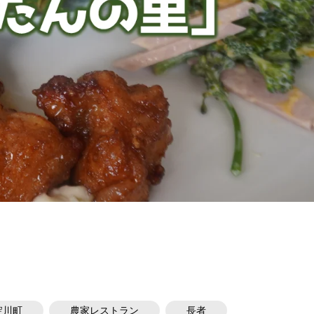
淀川町
農家レストラン
長者