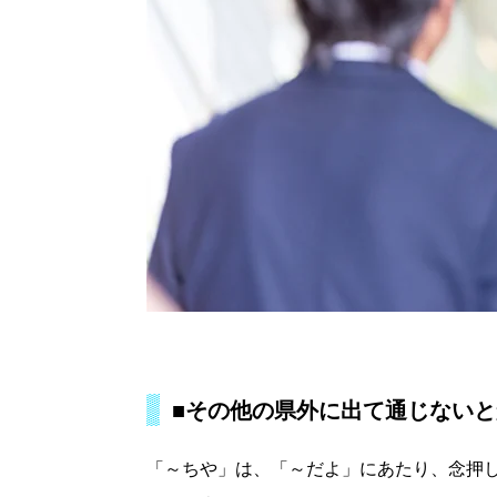
■その他の県外に出て通じない
「～ちや」は、「～だよ」にあたり、念押