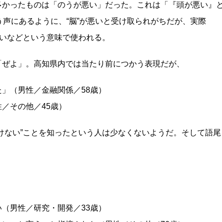
多かったものは「のうが悪い」だった。これは「『頭が悪い』
う声にあるように、“脳”が悪いと受け取られがちだが、実際
悪いなどという意味で使われる。
「ぜよ」。高知県内では当たり前につかう表現だが、
」（男性／金融関係／58歳）
／その他／45歳）
けない”ことを知ったという人は少なくないようだ。そして語尾
）
（男性／研究・開発／33歳）