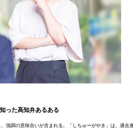
と知った高知弁あるある
し、強調の意味合いが含まれる。「しちゅーがやき」は、過去