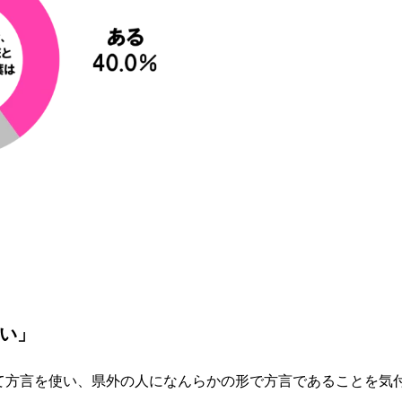
い」
て方言を使い、県外の人になんらかの形で方言であることを気