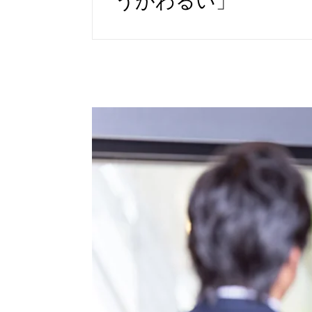
うがわるい」