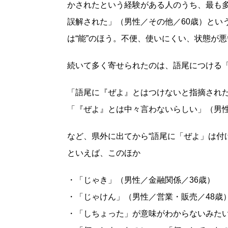
かされたという経験がある人のうち、最も
誤解された」（男性／その他／60歳）とい
は“能”のほう。不便、使いにくい、状態が
続いて多く寄せられたのは、語尾につける
「語尾に『ぜよ』とはつけないと指摘された
「『ぜよ』とは中々言わないらしい」（男性
など、県外に出てから“語尾に「ぜよ」は付
といえば、このほか
・「じゃき」（男性／金融関係／36歳）
・「じゃけん」（男性／営業・販売／48歳
・「しちょった」が意味がわからないみたい