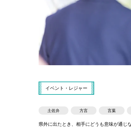
イベント・レジャー
土佐弁
方言
言葉
県外に出たとき、相手にどうも意味が通じ