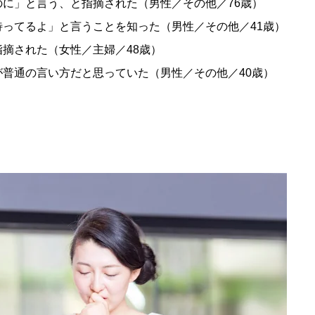
に」と言う、と指摘された（男性／その他／76歳）
ってるよ」と言うことを知った（男性／その他／41歳）
摘された（女性／主婦／48歳）
普通の言い方だと思っていた（男性／その他／40歳）