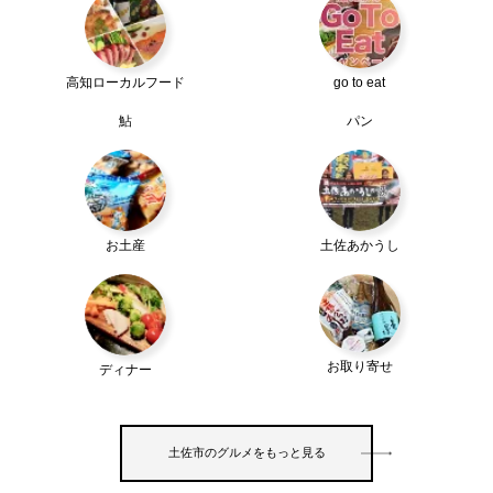
高知ローカルフード
go to eat
鮎
パン
お土産
土佐あかうし
お取り寄せ
ディナー
土佐市のグルメをもっと見る