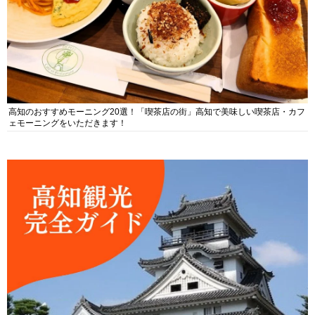
高知のおすすめモーニング20選！「喫茶店の街」高知で美味しい喫茶店・カフ
ェモーニングをいただきます！