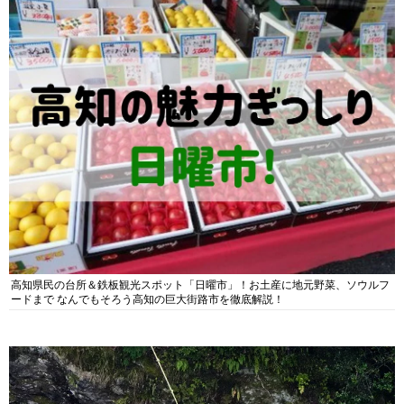
高知県民の台所＆鉄板観光スポット「日曜市」！お土産に地元野菜、ソウルフ
ードまで なんでもそろう高知の巨大街路市を徹底解説！