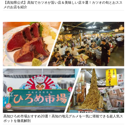
高知ひろめ市場おすすめ20選！高知の地元グルメを一気に堪能できる超人気ス
ポットを徹底解剖