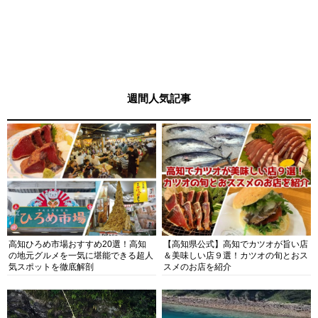
週間人気記事
高知ひろめ市場おすすめ20選！高知
【高知県公式】高知でカツオが旨い店
の地元グルメを一気に堪能できる超人
＆美味しい店９選！カツオの旬とおス
気スポットを徹底解剖
スメのお店を紹介