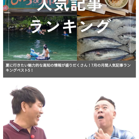
夏に行きたい魅力的な高知の情報が盛りだくさん！7月の月間人気記事ラン
キングベスト5！