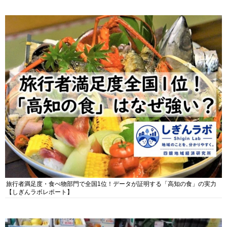
旅行者満足度・食べ物部門で全国1位！データが証明する「高知の食」の実力
【しぎんラボレポート】