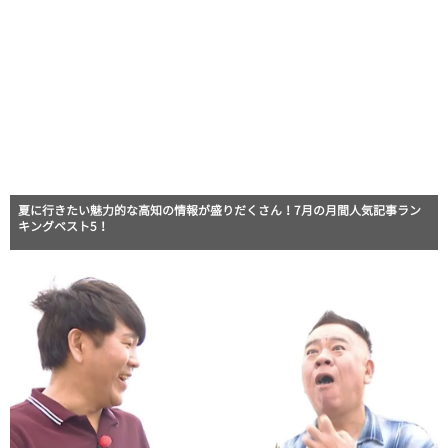
夏に行きたい魅力的な高知の情報が盛りだくさん！7月の月間人気記事ラン
キングベスト5！