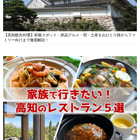
【高知観光40選】鉄板スポット・絶品グルメ・宿・土産をおひとり様からファ
ミリー向けまで徹底解説！
家族で行きたい高知のレストランおススメ５選！植物園内のレストランからイ