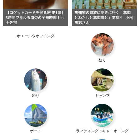
【ロゲットカードを巡る旅 第1弾】
高知家の家族に聞きに行く「高知
3時間でまわる海辺の至福時間！in
とわたしと高知家と」第6回 小松
土佐市
隆志さん
ホエールウオッチング
祭り
釣り
キャンプ
ボート
ラフティング・キャニオニング