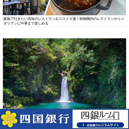
タリアンに中華まで楽しめる
仁淀ブルーの絶景！にこ淵・沈下橋を巡る仁淀川観光ガイド｜グルメ・宿・モ
デルコースまで完全網羅！