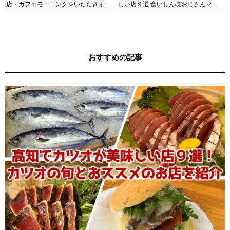
店・カフェモーニングをいただきま
しい店９選 食いしんぼおじさんマッ
す！
キー牧元の高知満腹日記セレクション
おすすめの記事