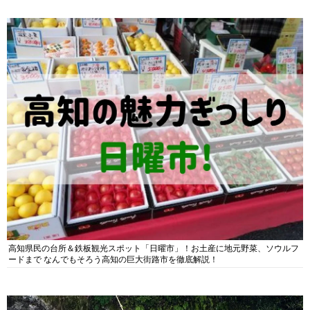
高知県民の台所＆鉄板観光スポット「日曜市」！お土産に地元野菜、ソウルフ
ードまで なんでもそろう高知の巨大街路市を徹底解説！