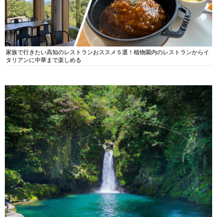
家族で行きたい高知のレストランおススメ５選！植物園内のレストランからイ
タリアンに中華まで楽しめる