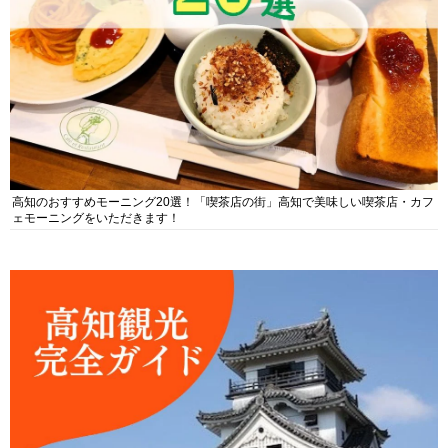
高知のおすすめモーニング20選！「喫茶店の街」高知で美味しい喫茶店・カフ
ェモーニングをいただきます！