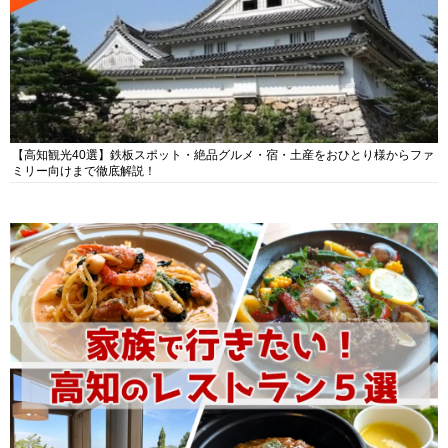
【高知観光40選】鉄板スポット・絶品グルメ・宿・土産をおひとり様からファ
ミリー向けまで徹底解説！