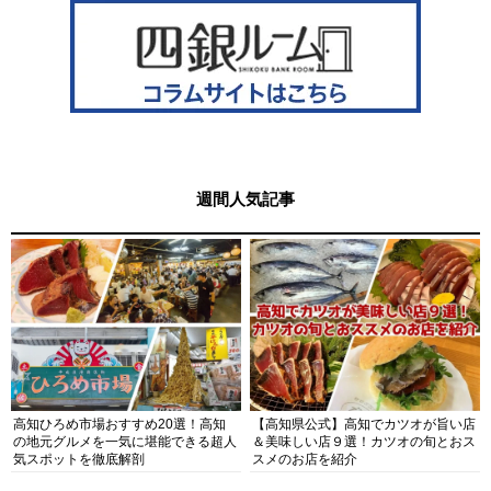
週間人気記事
高知ひろめ市場おすすめ20選！高知
【高知県公式】高知でカツオが旨い店
の地元グルメを一気に堪能できる超人
＆美味しい店９選！カツオの旬とおス
気スポットを徹底解剖
スメのお店を紹介