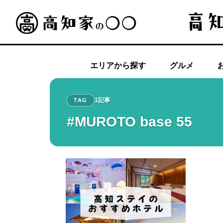
エリアから探す
グルメ
1記事
TAG
#MUROTO base 55