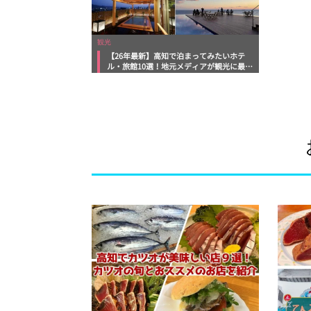
観光
【26年最新】高知で泊まってみたいホテ
ル・旅館10選！地元メディアが観光に最適
な宿を厳選