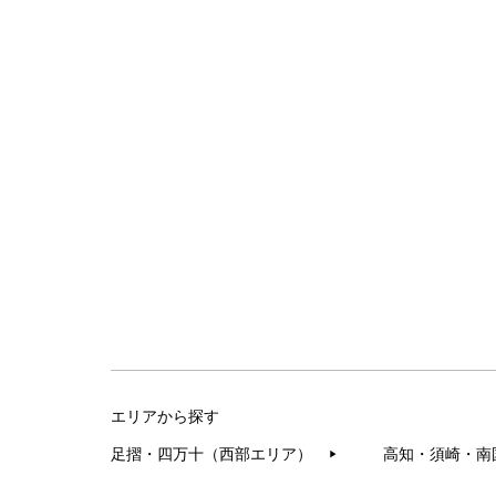
エリアから探す
足摺・四万十（西部エリア）
高知・須崎・南
▶︎