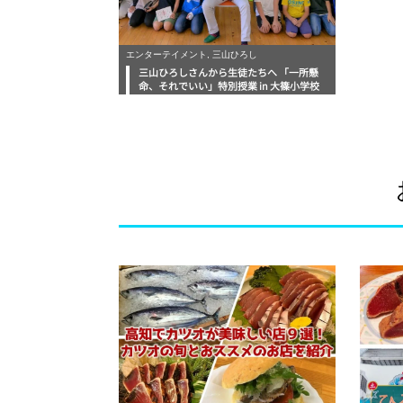
エンターテイメント, 三山ひろし
三山ひろしさんから生徒たちへ 「一所懸
命、それでいい」特別授業 in 大篠小学校