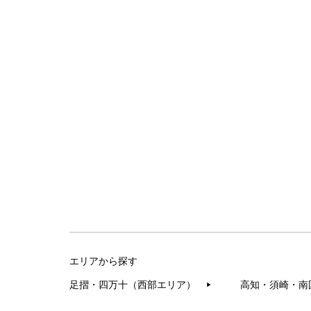
エリアから探す
足摺・四万十（西部エリア）
高知・須崎・南
▶︎