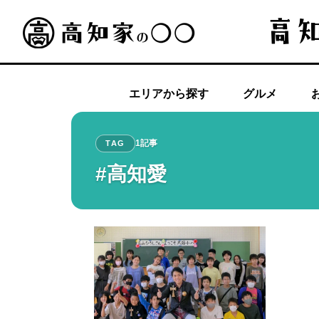
エリアから探す
グルメ
1記事
TAG
#高知愛