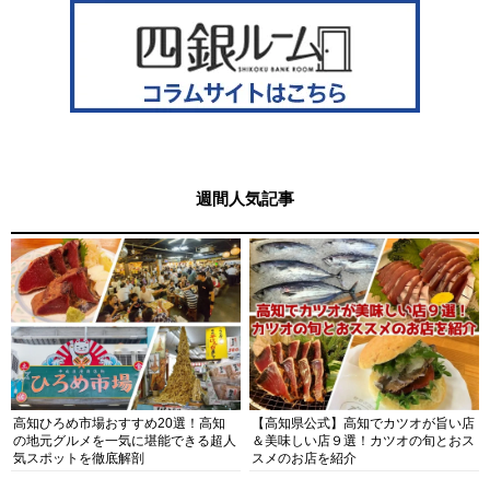
週間人気記事
高知ひろめ市場おすすめ20選！高知
【高知県公式】高知でカツオが旨い店
の地元グルメを一気に堪能できる超人
＆美味しい店９選！カツオの旬とおス
気スポットを徹底解剖
スメのお店を紹介