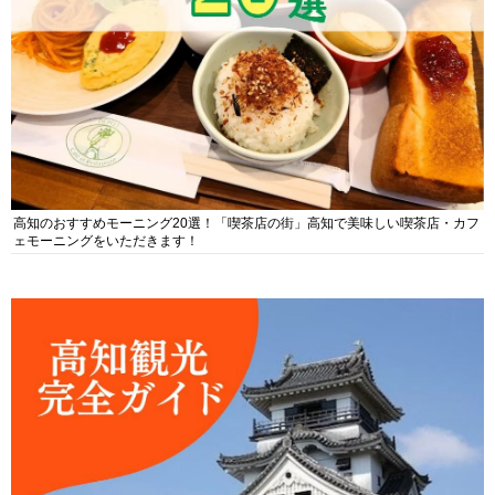
高知のおすすめモーニング20選！「喫茶店の街」高知で美味しい喫茶店・カフ
ェモーニングをいただきます！