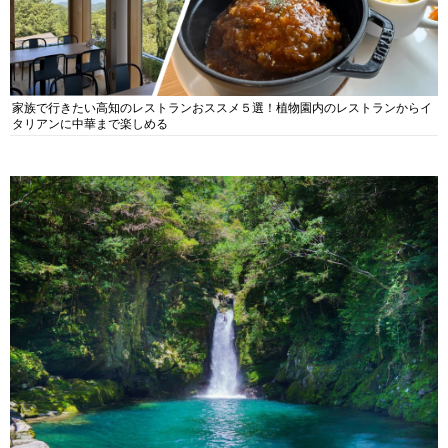
家族で行きたい高知のレストランおススメ５選！植物園内のレストランからイ
タリアンに中華まで楽しめる