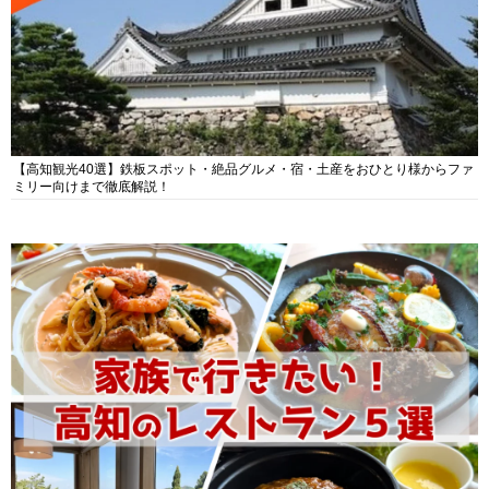
【高知観光40選】鉄板スポット・絶品グルメ・宿・土産をおひとり様からファ
ミリー向けまで徹底解説！