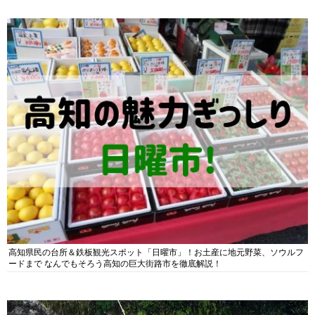
高知県民の台所＆鉄板観光スポット「日曜市」！お土産に地元野菜、ソウルフ
ードまで なんでもそろう高知の巨大街路市を徹底解説！