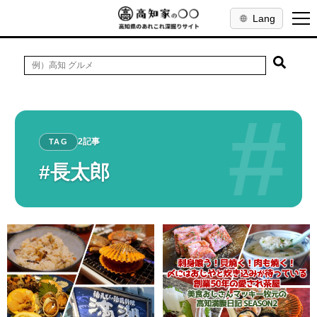
Lang
#
2記事
TAG
#長太郎