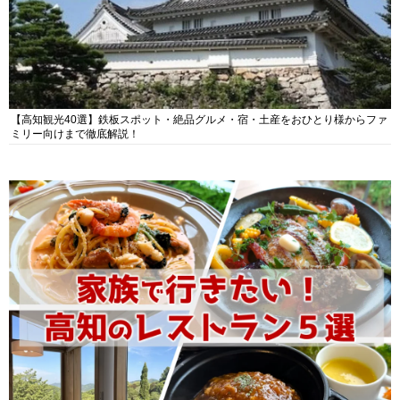
【高知観光40選】鉄板スポット・絶品グルメ・宿・土産をおひとり様からファ
ミリー向けまで徹底解説！