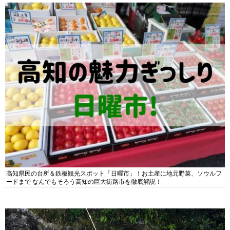
高知県民の台所＆鉄板観光スポット「日曜市」！お土産に地元野菜、ソウルフ
ードまで なんでもそろう高知の巨大街路市を徹底解説！