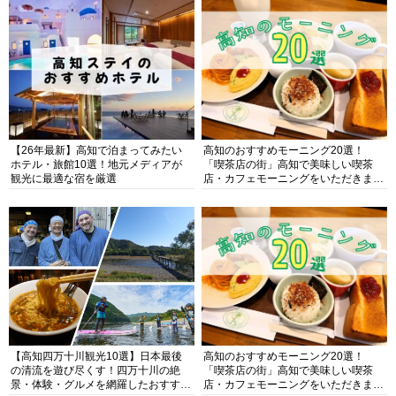
【26年最新】高知で泊まってみたい
高知のおすすめモーニング20選！
ホテル・旅館10選！地元メディアが
「喫茶店の街」高知で美味しい喫茶
観光に最適な宿を厳選
店・カフェモーニングをいただきま
す！
【高知四万十川観光10選】日本最後
高知のおすすめモーニング20選！
の清流を遊び尽くす！四万十川の絶
「喫茶店の街」高知で美味しい喫茶
景・体験・グルメを網羅したおすすめ
店・カフェモーニングをいただきま