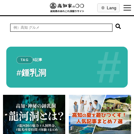
Lang
#
6記事
TAG
#鍾乳洞