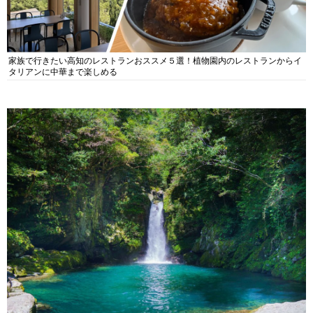
家族で行きたい高知のレストランおススメ５選！植物園内のレストランからイ
タリアンに中華まで楽しめる