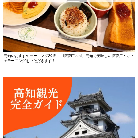
高知のおすすめモーニング20選！「喫茶店の街」高知で美味しい喫茶店・カフ
ェモーニングをいただきます！