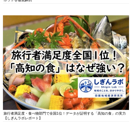
ポットを徹底解剖
旅行者満足度・食べ物部門で全国1位！データが証明する「高知の食」の実力
【しぎんラボレポート】