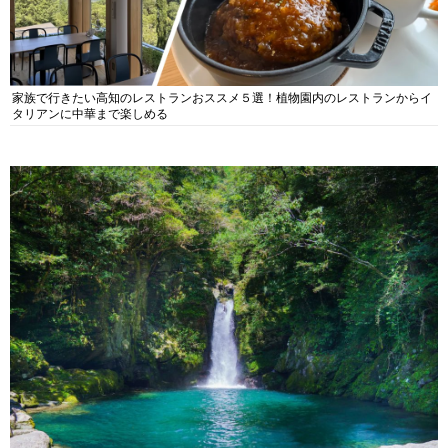
家族で行きたい高知のレストランおススメ５選！植物園内のレストランからイ
タリアンに中華まで楽しめる