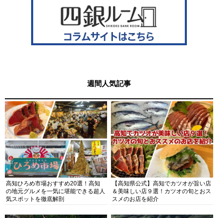
週間人気記事
高知ひろめ市場おすすめ20選！高知
【高知県公式】高知でカツオが旨い店
の地元グルメを一気に堪能できる超人
＆美味しい店９選！カツオの旬とおス
気スポットを徹底解剖
スメのお店を紹介