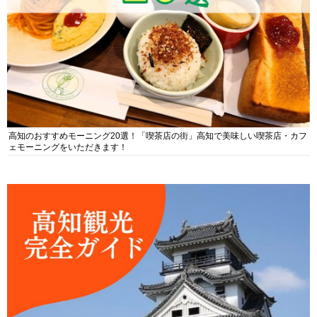
高知のおすすめモーニング20選！「喫茶店の街」高知で美味しい喫茶店・カフ
ェモーニングをいただきます！