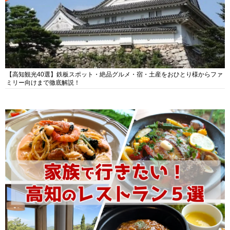
【高知観光40選】鉄板スポット・絶品グルメ・宿・土産をおひとり様からファ
ミリー向けまで徹底解説！