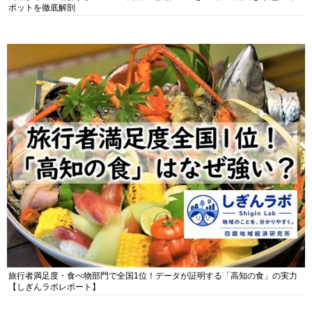
ポットを徹底解剖
旅行者満足度・食べ物部門で全国1位！データが証明する「高知の食」の実力
【しぎんラボレポート】