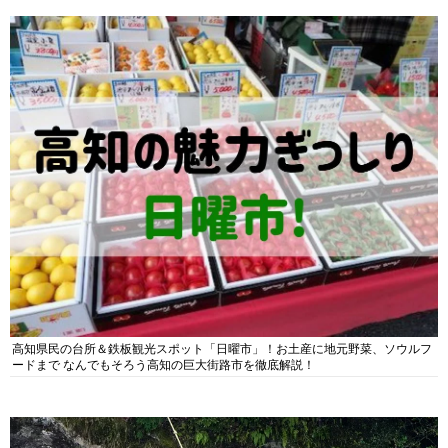
高知県民の台所＆鉄板観光スポット「日曜市」！お土産に地元野菜、ソウルフ
ードまで なんでもそろう高知の巨大街路市を徹底解説！