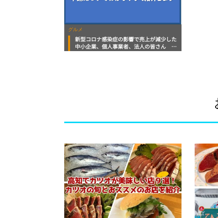
グルメ
新型コロナ感染症の影響で売上が減少した
中小企業、個人事業者、法人の皆さん 事
業継続資金に使える「持続化給付金」をわ
かりやすく紹介します