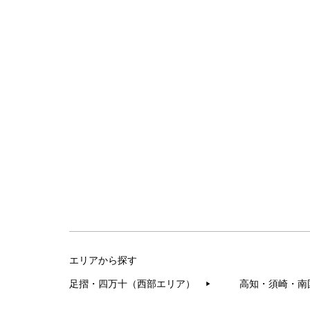
エリアから探す
足摺・四万十（西部エリア）
高知・須崎・南
▶︎