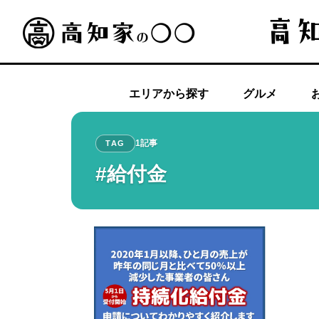
エリアから探す
グルメ
1記事
TAG
#給付金