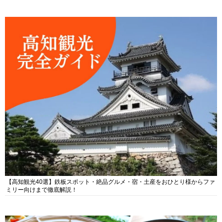
【高知観光40選】鉄板スポット・絶品グルメ・宿・土産をおひとり様からファ
ミリー向けまで徹底解説！