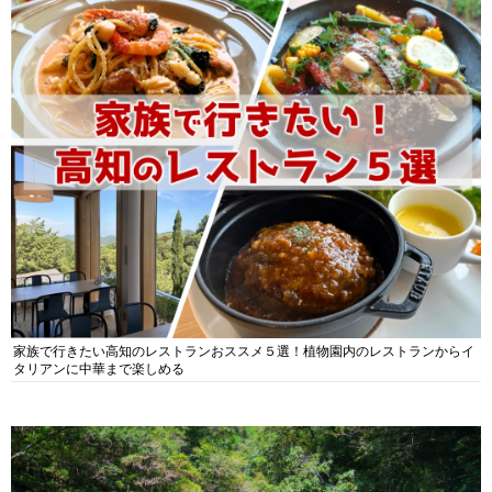
家族で行きたい高知のレストランおススメ５選！植物園内のレストランからイ
タリアンに中華まで楽しめる