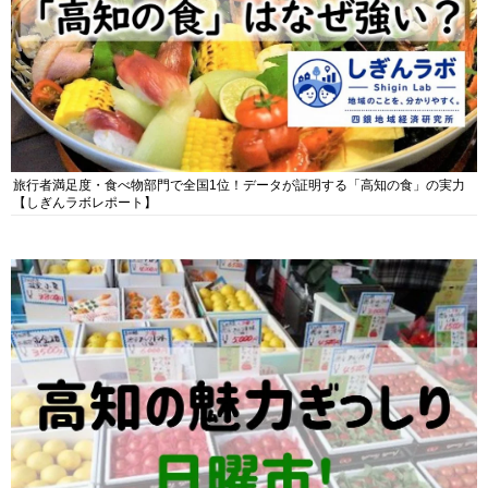
旅行者満足度・食べ物部門で全国1位！データが証明する「高知の食」の実力
【しぎんラボレポート】