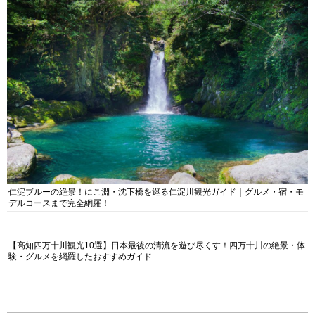
仁淀ブルーの絶景！にこ淵・沈下橋を巡る仁淀川観光ガイド｜グルメ・宿・モ
デルコースまで完全網羅！
【高知四万十川観光10選】日本最後の清流を遊び尽くす！四万十川の絶景・体
験・グルメを網羅したおすすめガイド