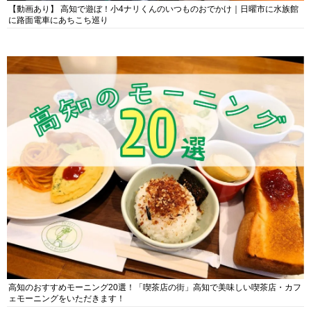
【動画あり】 高知で遊ぼ！小4ナリくんのいつものおでかけ｜日曜市に水族館
に路面電車にあちこち巡り
高知のおすすめモーニング20選！「喫茶店の街」高知で美味しい喫茶店・カフ
ェモーニングをいただきます！