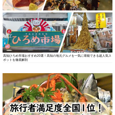
高知ひろめ市場おすすめ20選！高知の地元グルメを一気に堪能できる超人気ス
ポットを徹底解剖