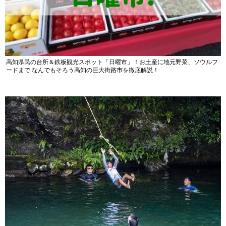
高知県民の台所＆鉄板観光スポット「日曜市」！お土産に地元野菜、ソウルフ
ードまで なんでもそろう高知の巨大街路市を徹底解説！